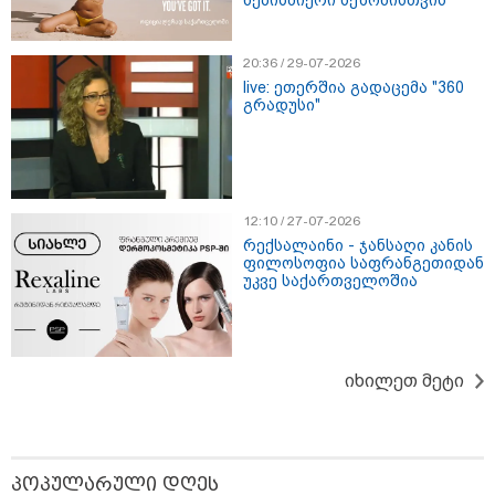
როგორ ჩავიცვათ 40 წლის
შემდეგ: მილიონერების
20:36 / 29-07-2026
სტილისტის 8 ოქროს წესი და
live: ეთერშია გადაცემა "360
აუცილებელი სამოსი
გრადუსი"
12:10 / 27-07-2026
მსოფლიო
რექსალაინი - ჯანსაღი კანის
ფილოსოფია საფრანგეთიდან
უკვე საქართველოშია
იხილეთ მეტი
პოპულარული დღეს