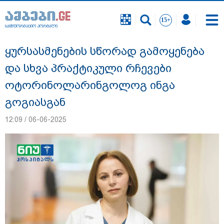
საინფორმაციო პორტალი
საინფორმაციო პორტალი
ყურსასმენების სწორად გამოყენება
და სხვა პრაქტიკული რჩევები
ოტორინოლარინგოლოგ ინგა
გოგიასგან
12:09 / 06-06-2025
"ნატა ვიბლიანის საქმეზე საზოგადოება
უახლოეს დღეებში გაიგებს სიახლეს,
დაიდება პირველი მნიშვნელოვანი
შედეგი და ოფიციალურად ცნობენ
დაზარალებულად" - ტარიელ კაკაბაძე