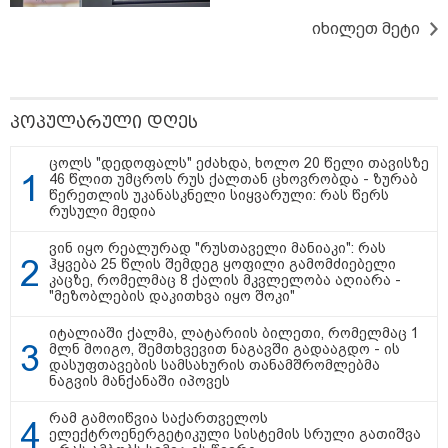
მსოფლიო
იხილეთ მეტი
პოპულარული დღეს
ცოლს "დედოფალს" ეძახდა, ხოლო 20 წელი თავისზე
46 წლით უმცროს რუს ქალთან ცხოვრობდა - ზურაბ
წერეთლის უკანასკნელი სიყვარული: რას წერს
რუსული მედია
ვინ იყო რეალურად "რუსთაველი მანიაკი": რას
ჰყვება 25 წლის შემდეგ ყოფილი გამომძიებელი
კაცზე, რომელმაც 8 ქალის მკვლელობა აღიარა -
"მეზობლების დაკითხვა იყო შოკი"
იტალიაში ქალმა, ლატარიის ბილეთი, რომელმაც 1
მლნ მოიგო, შემთხვევით ნაგავში გადააგდო - ის
დასუფთავების სამსახურის თანამშრომლებმა
ნაგვის მანქანაში იპოვეს
23:45 / 05-08-2026
რამ გამოიწვია საქართველოს
ტრაგედია შოტლანდიაში - 35 წლის მამას
ელექტროენერგეტიკული სისტემის სრული გათიშვა