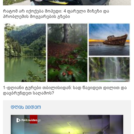
მეოცედი მაინინგში მიდის" - სად
მიდის ჩვენი დენი?
რატომ არ იქოქება მოპედი: 4 ფარული მიზეზი და
პრობლემის მოგვარების გზები
რა მანძილზე აფიქსირებს კამერა
გზებზე მანქანის სიჩქარეს -
მითები ფოტორადარებზე
სამართალი
1-დღიანი ტურები თბილისიდან: სად წავიდეთ დილით და
დავბრუნდეთ საღამოს?
დღის ვიდეო