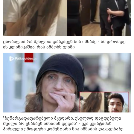
ნია იმნაძე - ამ დრომდე ის
კლინიკაშია: რას ამბობს ექიმი
"ზეწარგადაფარებული მკვდარი,
უსულოდ დაგდებული შვილი არ
ცნობილია რა მუხლით დააკავეს ნია იმნაძე - ამ დრომდე
უნახავს იმნაძის დედას" - ეკა
ის კლინიკაშია: რას ამბობს ექიმი
კუპატაძის პირველი ემოციური
კომენტარი ნია იმნაძის
დაკავებაზე
"მანიაკებო, დამპლებო, შენ არ იცი
რომ ნია არაფერშუაში არაა?!" -
გიგა ავალიანის საქმეზე ნია
იმნაძეს აკავებენ
"ზეწარგადაფარებული მკვდარი, უსულოდ დაგდებული
პოლიტიკა
შვილი არ უნახავს იმნაძის დედას" - ეკა კუპატაძის
პირველი ემოციური კომენტარი ნია იმნაძის დაკავებაზე