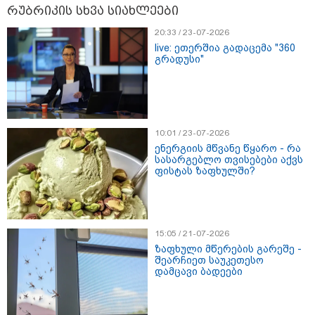
რუბრიკის სხვა სიახლეები
20:33 / 23-07-2026
live: ეთერშია გადაცემა "360
გრადუსი"
მნიშვნელოვანი ინფორმაცია
10:01 / 23-07-2026
ენერგიის მწვანე წყარო - რა
სასარგებლო თვისებები აქვს
ფისტას ზაფხულში?
15:05 / 21-07-2026
ზაფხული მწერების გარეშე -
11:58 / 03-08-2026
შეარჩიეთ საუკეთესო
ოქროსფერი კანი და წვნიანი შიგთავსი: როგორ
დამცავი ბადეები
მოვამზადოთ სწორად პრემიუმ ხარისხის სოსისი -
რჩევები "შეფმაისტერის" ტექნოლოგისგან