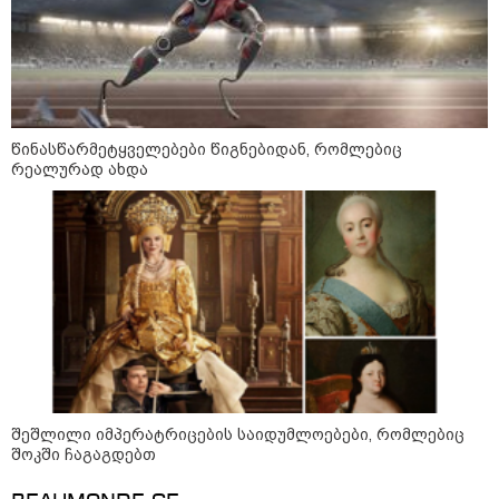
წინასწარმეტყველებები წიგნებიდან, რომლებიც
რეალურად ახდა
09:39 / 06-08-2026
ასეთი მზე არასდროს გინახავთ -
მეცნიერებმა მზის ზედაპირი ისტორიაში
ყველაზე დეტალურად აღბეჭდეს
10:25 / 06-08-2026
"აღმოჩნდა, რომ მზის
ზედაპირზე ეს პროცესი
შეშლილი იმპერატრიცების საიდუმლოებები, რომლებიც
თითქმის ყველგან მიდის" - რას
შოკში ჩაგაგდებთ
წერს აშშ-ის, მზის ეროვნული
ობსერვატორიის ქართველი