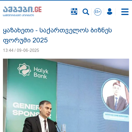
საინფორმაციო პორტალი
საინფორმაციო პორტალი
ყაზახეთი - საქართველოს ბიზნეს
ფორუმი 2025
13:44 / 09-06-2025
"გავიგე, "ნიაკოს" დამცველები გასჩენია...
იმნაძე-ნავროზაშვილები არიან
მანიპულატორები.. ჩემთვის ნია იმნაძე
მკვლელია" - ეკა კუპატაძე