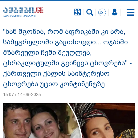
საინფორმაციო პორტალი
საინფორმაციო პორტალი
"ხან მგონია, რომ აფრიკაში კი არა,
სამეგრელოში გავთხოვდი... ოჯახში
მზარეული ჩემი მეუღლეა,
ცხრაკლიტულში გვიწევს ცხოვრება" -
ქართველი ქალის საინტერესო
ცხოვრება უცხო კონტინენტზე
15:07 / 14-06-2025
გიგა ავალიანის საქმეზე ნია იმნაძეს და
ანასტასია ბერუაშვილს ბრალდება
წარუდგინეს