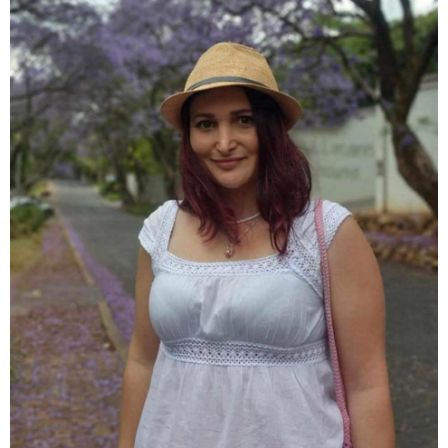
თბილისი - ჰერაკლიონი 1540.90
ლარიდან
თბილისი - ბუდაპეშტი 942.70
ლარიდან
თბილისი - რომი 1364.80 ლარიდან