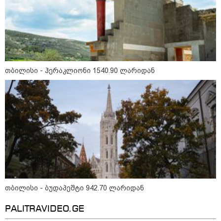
თბილისი - ჰერაკლიონი 1540.90 ლარიდან
10:52 / 06-08-2026
ვაშინგტონს რაკეტების დეფიციტი აქვს? -
მედიის ცნობით, დონალდ ტრამპი პიტ
ჰეგსეთს დაუპირისპირდა: დეტალები
თბილისი - ბუდაპეშტი 942.70 ლარიდან
23:15 / 06-08-2026
PALITRAVIDEO.GE
“არ მინდა, ბაიდენივით
სცენიდან გადავარდეს“ -