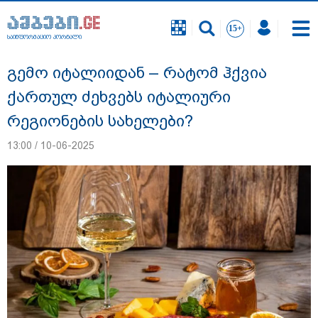
საინფორმაციო პორტალი
საინფორმაციო პორტალი
გემო იტალიიდან – რატომ ჰქვია
ქართულ ძეხვებს იტალიური
რეგიონების სახელები?
13:00 / 10-06-2025
გიგა ავალიანის საქმეზე ნია იმნაძეს და
ანასტასია ბერუაშვილს ბრალდება
წარუდგინეს