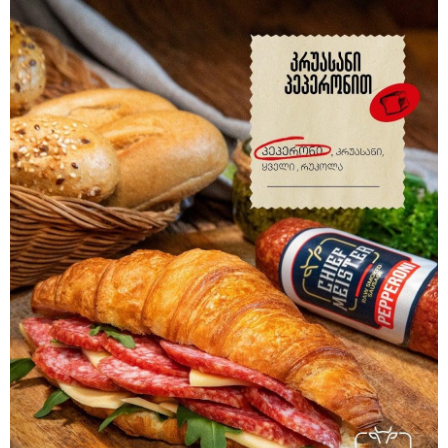
თბილისი - ჰერაკლიონი 1540.90
ლარიდან
თბილისი - ბუდაპეშტი 942.70
ლარიდან
თბილისი - რომი 1364.80 ლარიდან