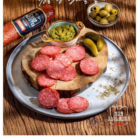
15:49 / 06-08-2026
შეიძინე ალდაგის სამოგზაურო დაზღვევა და მიიღე
გაორმაგებული ინტერნეტი