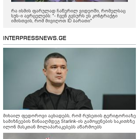
არჩევანის გაკეთება მოუწევს...
„ორ სკამზე ჯდომის“
რა ისმის ფარულად ჩაწერილ ვიდეოში, რომელსაც
შესაძლებლობა შეიძლება
სუს-ი ავრცელებს: "- ჩვენ გვსურს ეს კონტრაქტი
დასრულდეს“ - მირიან
იმისთვის, რომ მივიღოთ ID ბარათი"
მირიანაშვილის ანალიზი
ჯარისკაცი, რომელიც 29 წელი
INTERPRESSNEWS.GE
იბრძოდა, რადგან ომის
დამთავრების არ სჯეროდა...
მეცნიერება
მიხაილ ფედოროვი აცხადებს, რომ რუსეთის ტერიტორიაზე
სამიზნეების წინააღმდეგ Starlink-ის გამოყენების საკითხზე
ილონ მასკთან მოლაპარაკებებს აწარმოებს