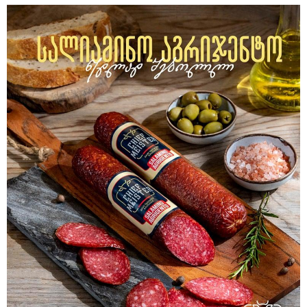
13:59 / 06-08-2026
ნიკა მელიას სასამართლოს
უპატივცემლობის ფაქტზე 1 წლით და 6
თვით თავისუფლების აღკვეთა მიესაჯა