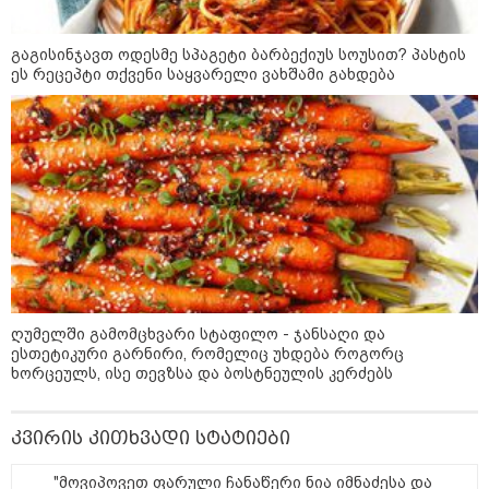
გაგისინჯავთ ოდესმე სპაგეტი ბარბექიუს სოუსით? პასტის
ეს რეცეპტი თქვენი საყვარელი ვახშამი გახდება
09:00 / 07-08-2026
ღუმელში გამომცხვარი სტაფილო - ჯანსაღი და
18 წელი აგვისტოს ომიდან - ტრაგიკული
ესთეტიკური გარნირი, რომელიც უხდება როგორც
მოვლენების ქრონოლოგია, რომელიც
ხორცეულს, ისე თევზსა და ბოსტნეულის კერძებს
შესაძლოა, აღარ გვახსოვს
კვირის კითხვადი სტატიები
22:28 / 07-08-2026
"მოვიპოვეთ ფარული ჩანაწერი ნია იმნაძესა და
სად იზღუდება მოძრაობა -