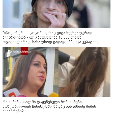
"იპოვონ ერთი გოგონა, ვისაც გიგა სექსუალურად
ავიწროებდა - თუ გამოჩნდება 10 000 ლარს
ოფიციალურად, სახალხოდ გადავცემ" - ეკა კუპატაძე
მნიშვნელოვანი ინფორმაცია
განცხადებას ავრცელებს
რა ისმინს სახლში დაყენებული მომსასმენი
მოწყობილობის ჩანაწერში, სადაც ნია იმნაძე მამას
11:13 / 05-08-2026
ესაუბრება?
Hisense წარმოგიდგენთ გზავნილს "ინოვაციები