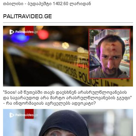
თბილისი - ბუდაპეშტი 1402.60 ლარიდან
PALITRAVIDEO.GE
თბილისი - ანტალია 1085.80
ლარიდან
თბილისი - ჰერაკლიონი 1458.10
ლარიდან
"Soos! ამ წუთებში თავს დაესხნენ არასრულწლოვანების
თბილისი - ბუდაპეშტი 1402.60
და სავარაუდოდ არა მარტო არასრულწლოვანების ჯგუფი"
ლარიდან
- რა ინფორმაციას ავრცელებს ადვოკატი?
თბილისი - რომი 894.40 ლარიდან