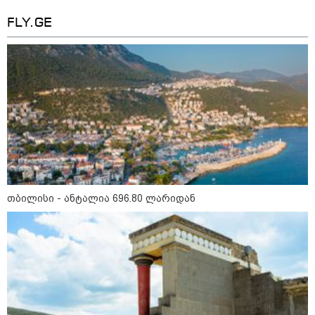
თბილისი - რომი 1316.70 ლარიდან
FLY.GE
მნიშვნელოვანი ინფორმაცია
თბილისი - ანტალია 696.80 ლარიდან