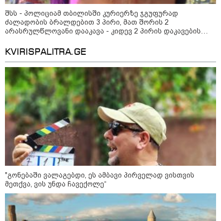
საქართველოში დაფუძნებულ
შსს - პოლიციამ თბილისში კურიერზე ჯგუფურად
კრიპტოკომპანიაზე, რომელიც
აშშ-ს სახაზინო დეპარტამენტმა
ძალადობის ბრალდებით 3 პირი, მათ შორის 2
დაასანქცირა
არასრულწლოვანი დააკავა - კიდევ 2 პირის დაკავების
მიზნით კი შესაბამისი ღონისძიებები ტარდება
KVIRISPALITRA.GE
კონფლიქტები
"გონებაში ვალაგებდი, ეს ამბავი პირველად ვისთვის
მეთქვა, ვის უნდა ჩავექოლე“