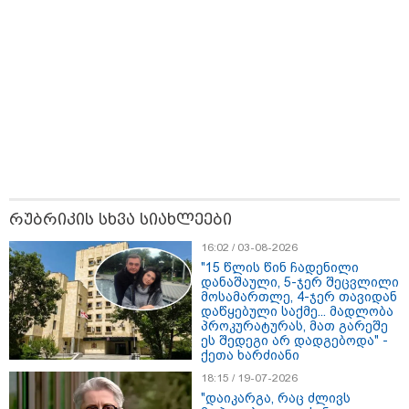
17:13 / 08-08-2026
რუბრიკის სხვა სიახლეები
"დასავლეთმა საქართველო ჩვენ წინააღმდეგ
გეოპოლიტიკური ბრძოლის უგუნურ იარაღად
16:02 / 03-08-2026
გამოიყენა" - დიმიტრი მედვედევი
"15 წლის წინ ჩადენილი
დანაშაული, 5-ჯერ შეცვლილი
მოსამართლე, 4-ჯერ თავიდან
დაწყებული საქმე... მადლობა
პროკურატურას, მათ გარეშე
21:17 / 08-08-2026
ეს შედეგი არ დადგებოდა" -
აშშ-მა საქართველოში
ქეთა ხარძიანი
დაფუძნებული კრიპტოკომპანია
18:15 / 19-07-2026
დაასანქცირა
"დაიკარგა, რაც ძლივს