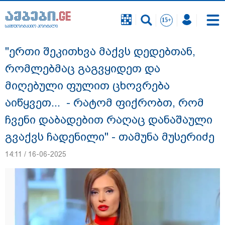
საინფორმაციო პორტალი
საინფორმაციო პორტალი
"ერთი შეკითხვა მაქვს დედებთან,
რომლებმაც გაგვყიდეთ და
მიღებული ფულით ცხოვრება
აიწყვეთ... - რატომ ფიქრობთ, რომ
ჩვენი დაბადებით რაღაც დანაშაული
გვაქვს ჩადენილი" - თამუნა მუსერიძე
14:11 / 16-06-2025
დაკავებულია 3 პირი, მათ შორის 2
არასრულწლოვანი - პოლიცია, თბილისში
კურიერზე ჯგუფურად ძალადობის საქმეზე
ინფორმაციას ავრცელებს