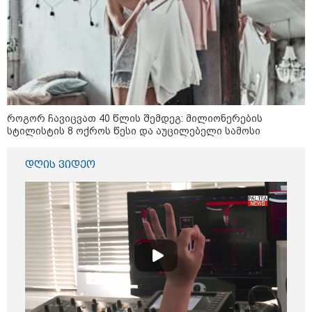
როგორ ჩავიცვათ 40 წლის შემდეგ: მილიონერების
სტილისტის 8 ოქროს წესი და აუცილებელი სამოსი
დღის ვიდეო
12:34 / 08-08-2026
რას აცხადებს ირაკლი კობახიძე
ელექტროენერგიის რამდენჯერმე
გათიშვასთან დაკავშირებით?
19:32 / 08-08-2026
"სიმბოლურია, რომ კობახიძის
მოღალატეობრივი განცხადება
საქართველოს
თავისუფლებისთვის შეწირული