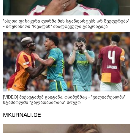
"ასეთი ფიზიკური ფორმა მის სტანდარტებს არ შეეფერება"
- მოურინიომ "რეალის" ახალწვეული გააკრიტიკა
[VIDEO] მიქაუტაძემ გაიტანა, ოსიმენმაც - "ვილიარეალმა"
სტამბოლში "გალათასარაის" მოუგო
კატეგორიები
MKURNALI.GE