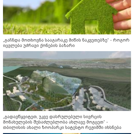
“დიახ, ომი დაიწყო რუსეთმა და
წერტილი!” - ვახტანგ კაპანაძე
„გაჩნდა მოთხოვნა სააგარაკე მიწის ნაკვეთებზე“ - როგორ
კატეგორიის ყველა სიახლე
იცვლება უძრავი ქონების ბაზარი
მკითხველის რჩევით
„გადავწყვიტეთ, უკვე დასრულებული სივრცის
მონახულების შესაძლებლობა ახლავე მოგცეთ“ -
თბილისის ახალი ზოოპარკი სატესტო რეჟიმში იხსნება