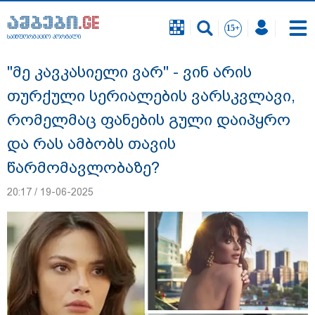
საინფორმაციო პორტალი
საინფორმაციო პორტალი
"მე კავკასიელი ვარ" - ვინ არის
თურქული სერიალების ვარსკვლავი,
რომელმაც ფანების გული დაიპყრო
და რას ამბობს თავის
წარმომავლობაზე?
20:17 / 19-06-2025
"12 წლის განმავლობაში ფაქტობრივად
საქმის ჩაფარცხვის ოპერაცია
მიმდინარეობდა - არის ეჭვები ვინმეს ხომ
არ მფარველობენ" - დაკარგული
მოზარდის საქმის ადვოკატი ახალ