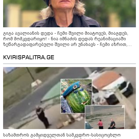
კატეგორიის ყველა სიახლე
გიგა ავალიანის დედა - ჩემი შვილი მიატოვეს, მიაგდეს,
რომ მომკვდარიყო! - ნია იმნაძის დედას რეანიმაციაში
საზამთროს გამყიდველთან
ზეწარგადაფარებული შვილი არ უნახავს - ჩემი აზრით,
სამკვდრო-სასიცოცხლო
ანასტასია ბერუაშვილსაც დაიჭერენ
„კუკუდამალობანა“ - რუსული
KVIRISPALITRA.GE
დრონის „საბრძოლო-კომიკური“
ვიდეო
"ომი, რომელსაც მთელი
მსოფლიოს შთანთქმა შეუძლია:
დონალდ ტრამპმა აღარ იცის,
როგორ მოიქცეს" -The New York
Times
კიევი ისევ სასტიკად დაიბომბა -
ამდენი ბალისტიკური რაკეტა
მსოფლიოს არც ერთი ქალაქისკენ
არ გაუშვიათ: პუტინის ახალი
საზამთროს გამყიდველთან სამკვდრო-სასიცოცხლო
ანტირეკორდი