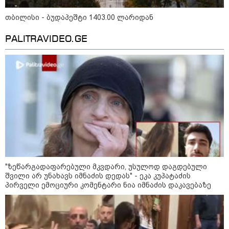
თბილისი - ბუდაპეშტი 1403.00 ლარიდან
დღის ზოგადი
6
ასტროლოგიური
PALITRAVIDEO.GE
პროგნოზი
აგვისტო
1-დღიანი ტურები თბილისიდან:
სად წავიდეთ დილით და
დავბრუნდეთ საღამოს?
"ზეწარგადაფარებული მკვდარი, უსულოდ დაგდებული
შვილი არ უნახავს იმნაძის დედას" - ეკა კუპატაძის
ბოსტანი აივანზე: რომელი
პირველი ემოციური კომენტარი ნია იმნაძის დაკავებაზე
ბოსტნეული და მწვანილი
იზრდება მარტივად ქოთნებში