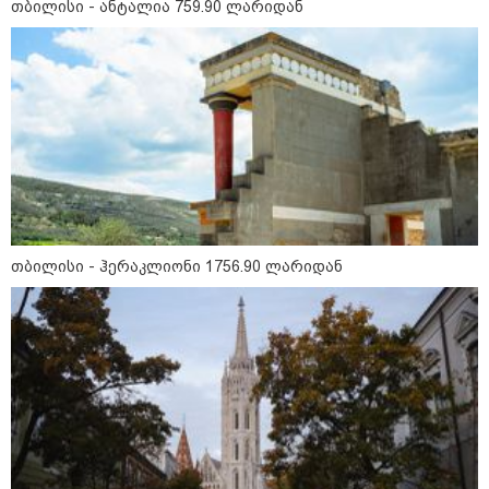
თბილისი - ანტალია 759.90 ლარიდან
თბილისი - ჰერაკლიონი 1756.90 ლარიდან
კატეგორიები