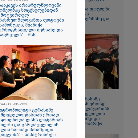
ჩამოტვირთულ
დააკავეს არასრულწლოვანი,
არასრულწლოვანთა ფოტოები
ომელმაც სოცქსელებიდან
დაამონტაჟა, მიანიჭა
ამოტვირთულ
პორნოგრაფიული იერსახე და
რასრულწლოვანთა ფოტოები
გაავრცელა" - შსს
აამონტაჟა, მიანიჭა
ორნოგრაფიული იერსახე და
აავრცელა" - შსს
ს ფაქტზე
ვით
აღკვეთა
08:44 / 06-08-2026
"მიტროპოლიტი გერასიმე
სამღვდელოებასთან ერთად
:44 / 06-08-2026
იმყოფებოდა ლანა ლატარიას
მიტროპოლიტი გერასიმე
სახლში და გარდაცვლილის
ამღვდელოებასთან ერთად
სულის საოხად პანაშვიდი
მყოფებოდა ლანა ლატარიას
აღავლინა" - საპატრიარქო
ახლში და გარდაცვლილის
ულის საოხად პანაშვიდი
ღავლინა" - საპატრიარქო