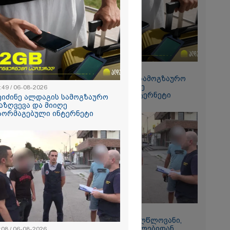
რალი
ა - კურიერის
ნილი
" და ჩაშლილი
 ახალი
2026
 საგზაო
ბის
15:49 / 06-08-2026
სტრატეგია,
შეიძინე ალდაგის სამოგზაურო
აგზაო
დაზღვევა და მიიღე
:49 / 06-08-2026
ბის შედეგად
გაორმაგებული ინტერნეტი
თა და
ეიძინე ალდაგის სამოგზაურო
ა
აზღვევა და მიიღე
ს 25%-ით
აორმაგებული ინტერნეტი
ს
ებს - რას
?
11:08 / 06-08-2026
რომი 1364.80
"დააკავეს არასრულწლოვანი,
რომელმაც სოცქსელებიდან
:08 / 06-08-2026