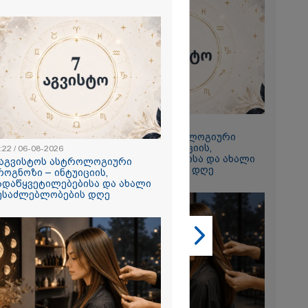
2026
 ემუქრება ნია
რამ მას
წარუდგინა
2026
23:22 / 06-08-2026
7 აგვისტოს ასტროლოგიური
ის აბურდული
პროგნოზი – ინტუიციის,
ოა, რომ
:22 / 06-08-2026
გადაწყვეტილებებისა და ახალი
უდანაშაულო
 აგვისტოს ასტროლოგიური
შესაძლებლობების დღე
ოვრება
როგნოზი – ინტუიციის,
- გიგა
ადაწყვეტილებებისა და ახალი
საქმეზე
ესაძლებლობების დღე
ი ანასტასია
ის ადვოკატი