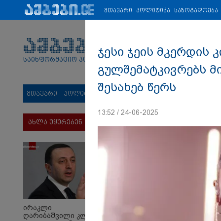
პარტნიორები:
ახალი ამბები
ეკონომიკა
ვიდეო
ჯანმრ
მთავარი
პოლიტიკა
საზოგადოება
ჯესი ჯეის მკერდის 
საინფორმაციო პორტალი
გულშემატკივრებს მ
შესახებ წერს
მთავარი
პოლიტიკა
საზოგადოება
სამართალი
მს
13:52 / 24-06-2025
ახლა უყურებენ
ირაკლი
ღარიბაშვილი კლინიკაში