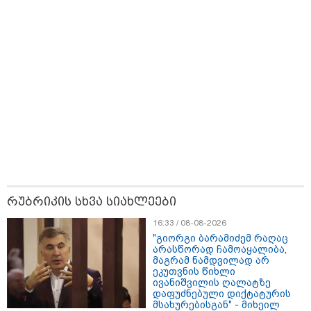
რუბრიკის სხვა სიახლეები
18:51 / 08-08-2026
"ზურგს უკან ლაჩრულად მომეპარნენ და თავს
16:33 / 08-08-2026
დამესხნენ - ასფალტზე თავი მრავალჯერ
"გიორგი ბარამიძემ რაღაც
დამარტყმევინეს, მირტყეს მუშტები" - რას ჰყვება
არასწორად ჩამოაყალიბა,
კურიერი, რომელსაც არასრულწლოვანები სასტიკად
მაგრამ ნამდვილად არ
გაუსწორდნენ?
ეკუთვნის წიხლი
ივანიშვილის ღალატზე
დაფუძნებული დიქტატურის
მსახურებისგან" - მიხეილ