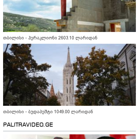
თბილისი - რომი 1316.70 ლარიდან
თბილისი - ჰერაკლიონი 2603.10 ლარიდან
მნიშვნელოვანი ინფორმაცია
თბილისი - ბუდაპეშტი 1049.00 ლარიდან
PALITRAVIDEO.GE