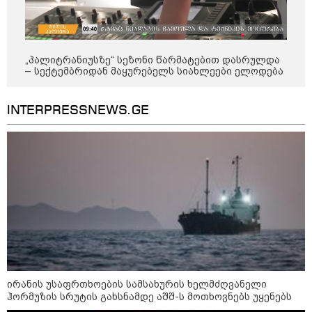
„პალიტრანიუსზე“ სეზონი წარმატებით დასრულდა
– სექტემბრიდან მაყურებელს სიახლეები ელოდება
INTERPRESSNEWS.GE
12:34 / 08-08-2026
რას აცხადებს ირაკლი კობახიძე
ელექტროენერგიის რამდენჯერმე
გათიშვასთან დაკავშირებით?
19:32 / 08-08-2026
"სიმბოლურია, რომ კობახიძის
ირანის უსაფრთხოების სამსახურის ხელმძღვანელი
მოღალატეობრივი განცხადება
ჰორმუზის სრუტის გახსნამდე აშშ-ს მოთხოვნებს უყენებს
საქართველოს