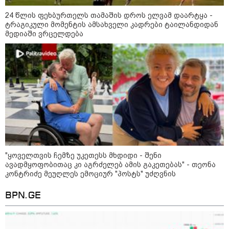
24 წლის ფეხბურთელს თამაშის დროს ელვამ დაარტყა -
ტრაგიკული მომენტის ამსახველი კადრები ტაილანდიდან
მედიაში ვრცელდება
"ყოველთვის ჩემზე უკეთესს მხდიდი - შენი
11:36 / 08-08-2026
ავადმყოფობითაც კი აგრძელებ ამის გაკეთებას" - თეონა
კონტრიძე მეუღლეს ემოციურ "პოსტს" უძღვნის
წელიწადნახევარში საქართველოში 164
ადამიანი დაიკარგა - 57 პირს ამ დრომდე
BPN.GE
ეძებენ