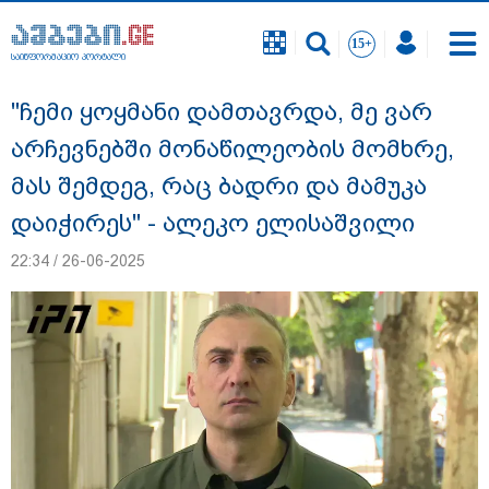
საინფორმაციო პორტალი
საინფორმაციო პორტალი
"ჩემი ყოყმანი დამთავრდა, მე ვარ
არჩევნებში მონაწილეობის მომხრე,
მას შემდეგ, რაც ბადრი და მამუკა
დაიჭირეს" - ალეკო ელისაშვილი
22:34 / 26-06-2025
"ნატა ვიბლიანის საქმეზე საზოგადოება
უახლოეს დღეებში გაიგებს სიახლეს,
დაიდება პირველი მნიშვნელოვანი
შედეგი და ოფიციალურად ცნობენ
დაზარალებულად" - ტარიელ კაკაბაძე