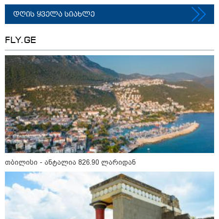
დღის ყველა სიახლე
FLY.GE
თბილისი - ანტალია 826.90
ლარიდან
თბილისი - ჰერაკლიონი 2603.10
ლარიდან
თბილისი - ანტალია 826.90 ლარიდან
თბილისი - ბუდაპეშტი 1049.00
ლარიდან