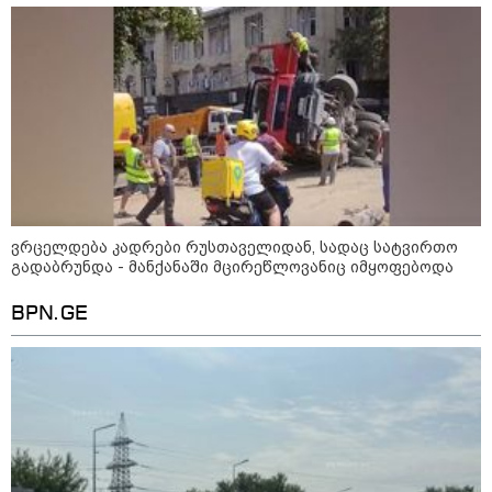
ვრცელდება კადრები რუსთაველიდან, სადაც სატვირთო
გადაბრუნდა - მანქანაში მცირეწლოვანიც იმყოფებოდა
BPN.GE
13:59 / 06-08-2026
ნიკა მელიას სასამართლოს
უპატივცემლობის ფაქტზე 1 წლით და 6
თვით თავისუფლების აღკვეთა მიესაჯა