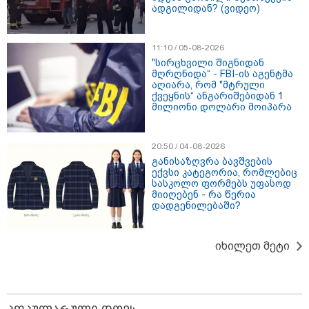
ადგილიდან? (ვიდეო)
11:10 / 05-08-2026
"სირცხვილი შიგნიდან
მღრღნიდა“ - FBI-ის აგენტმა
აღიარა, რომ "მტრული
ქვეყნის“ ანგარიშებიდან 1
მილიონი დოლარი მოიპარა
11:08 / 06-08-2026
"დააკავეს არასრულწლოვანი, რომელმაც
სოცქსელებიდან ჩამოტვირთულ არასრულწლოვანთა
ფოტოები დაამონტაჟა, მიანიჭა პორნოგრაფიული
20:50 / 04-08-2026
იერსახე და გაავრცელა" - შსს
განისაზღვრა ბავშვების
ექვსი კატეგორია, რომლებიც
სასკოლო ფორმებს უფასოდ
მიიღებენ - რა წერია
დადგენილებაში?
იხილეთ მეტი