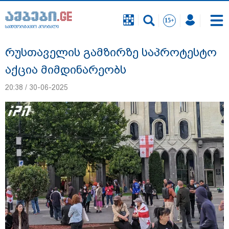
საინფორმაციო პორტალი
საინფორმაციო პორტალი
რუსთაველის გამზირზე საპროტესტო
აქცია მიმდინარეობს
20:38 / 30-06-2025
"ნია იმნაძის სახლში ფარული მოსასმენი
იყო დამონტაჟებული, "მეტასთანაც"
თანამშრომლობდა პროკურატურა" - რა
დეტალებზე საუბრობს პროკურატურა