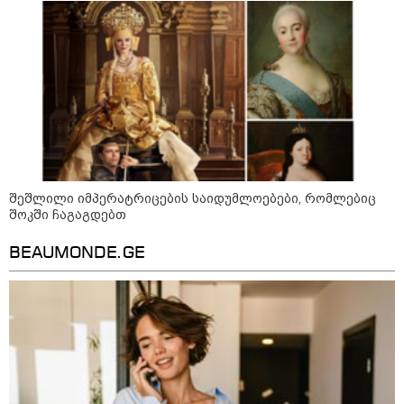
შეშლილი იმპერატრიცების საიდუმლოებები, რომლებიც
შოკში ჩაგაგდებთ
10:52 / 06-08-2026
BEAUMONDE.GE
ვაშინგტონს რაკეტების დეფიციტი აქვს? -
მედიის ცნობით, დონალდ ტრამპი პიტ
ჰეგსეთს დაუპირისპირდა: დეტალები
23:45 / 05-08-2026
ტრაგედია შოტლანდიაში - 35
წლის მამას 9 წლის