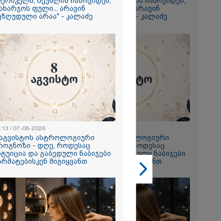
მერიკელს, შეუძლია ჩამოვიდეს,
ამერიკელს, შეუძლია ჩამოვიდეს,
ახარჯოს ფული... არავინ
დახარჯოს ფული... არავინ
გიორგი
ეზღუდული არაა" - კალაძე
შეზღუდული არაა" - კალაძე
ხადებაზე
2026
რ ცოტნესთვის
 სახლში
ად ცხოვრობს
 რომელიც
:13 / 07-08-2026
23:13 / 07-08-2026
ნდერძში ერთი
 აგვისტოს ასტროლოგიური
8 აგვისტოს ასტროლოგიური
კი არ არის
როგნოზი - დღე, როდესაც
პროგნოზი - დღე, როდესაც
ლი" - ანა
ნტუიცია და გაბედული ნაბიჯები
ინტუიცია და გაბედული ნაბიჯები
2026
არმატებისკენ მიგიყვანთ
წარმატებისკენ მიგიყვანთ
ონიკიდან
რე,
დ მიგვაჩნია,
ნის გასვენება
რ მოხდეს, ეს
ს ისეთი
თა უნდა