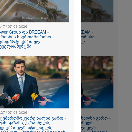
:47 / 07-08-2026
15:47 / 07-08-2026
ower Group და BREEAM -
Tower Group და BREEAM -
რომი 894.40
არისხის საერთაშორისო
ხარისხის საერთაშორისო
ტანდარტი ქართულ
სტანდარტი ქართულ
ეველოპმენტში
დეველოპმენტში
ნ
რა
აზეთის
ები
:27 / 07-08-2026
13:27 / 07-08-2026
მყოფი,
სტუმართმოყვარე ხალხი ვართ -
"სტუმართმოყვარე ხალხი ვართ -
უსს, ყაზახს, უკრაინელს,
რუსს, ყაზახს, უკრაინელს,
 დღეს არ
ვეიცარიელს, იტალიელს,
შვეიცარიელს, იტალიელს,