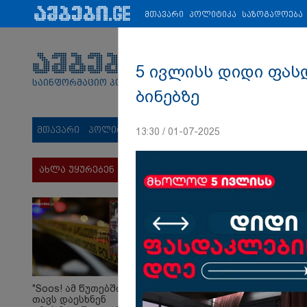
პარტნიორები:
ახალი ამბები
ეკონომიკა
ვიდეო
ჯანმრ
მთავარი
პოლიტიკა
საზოგადოება
5 ივლისს დიდი ფას
საინფორმაციო პორტალი
ბინებზე
მთავარი
პოლიტიკა
საზოგადოება
სამართალი
მს
13:30 / 01-07-2025
ახლა უყურებენ
"Soos! ამ წუთებში
თავს დაესხნენ