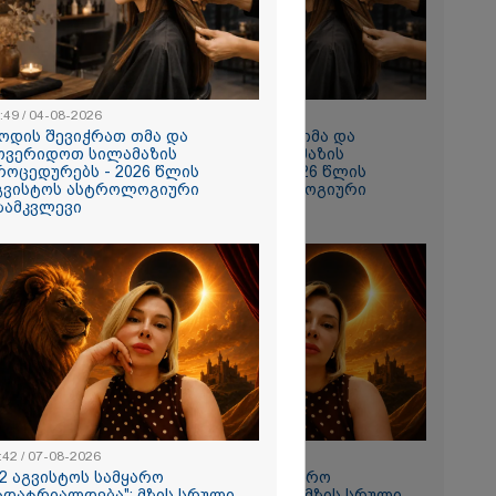
 რომ შფოთვა
ს" - დედა
:49 / 04-08-2026
10:49 / 04-08-2026
ოდის შევიჭრათ თმა და
როდის შევიჭრათ თმა და
ოვერიდოთ სილამაზის
მოვერიდოთ სილამაზის
როცედურებს - 2026 წლის
პროცედურებს - 2026 წლის
გვისტოს ასტროლოგიური
აგვისტოს ასტროლოგიური
ზამკვლევი
გზამკვლევი
ნახვა
ო სიკვდილი"
ს
 17 წლის
ბზე, სადაც
ნწირული
მა ამოიცნო
:42 / 07-08-2026
11:42 / 07-08-2026
12 აგვისტოს სამყარო
"12 აგვისტოს სამყარო
ადატრიალდება": მზის სრული
გადატრიალდება": მზის სრული