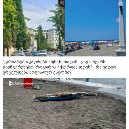
"გიზიარებთ კადრებს აფხაზეთიდან... ვიცი, ბევრს
გაინტერესებთ, როგორია იქაურობა დღეს" - რა ვიდეო
ვრცელდება სოციალურ ქსელში?
11:36 / 08-08-2026
წელიწადნახევარში საქართველოში 164
ადამიანი დაიკარგა - 57 პირს ამ დრომდე
ეძებენ
17:01 / 08-08-2026
"პროკურატურის მიერ გია