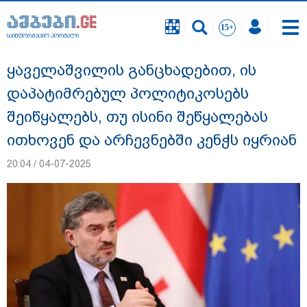
საინფორმაციო პორტალი
საინფორმაციო პორტალი
ყაველაშვილის განცხადებით, ის
დაპატიმრებულ პოლიტიკოსებს
შეიწყალებს, თუ ისინი შეწყალებას
ითხოვენ და არჩევნებში კენჭს იყრიან
20:04 / 04-07-2025
"ახლა მე ერთი წინადადება რომ ვთქვა,
ის გახდის ნათელს, თუ რატომ იყო ნია
იმნაძე წამქეზებელი, ნია იმნაძისგან
გამოსული ინფორმაციაა ეს... მას
მაქსიმალური სასჯელი მიესჯება " - ეკა