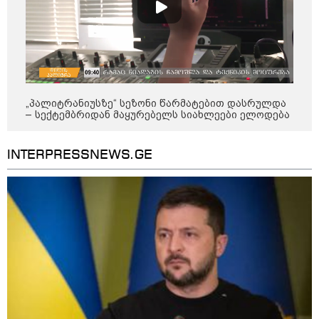
მსოფლიო
„პალიტრანიუსზე“ სეზონი წარმატებით დასრულდა
– სექტემბრიდან მაყურებელს სიახლეები ელოდება
INTERPRESSNEWS.GE
13:15 / 08-08-2026
უძველესი სენი და ეპიდემია: აშშ-ში
ერთდროულად კეთრს და ნაწლავურ