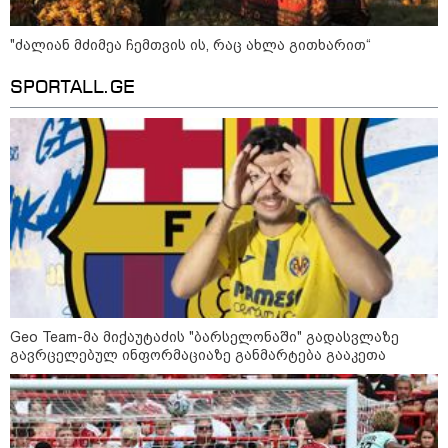
მოზაიკა
"ძალიან მძიმეა ჩემთვის ის, რაც ახლა გითხარით“
SPORTALL.GE
Geo Team-მა მიქაუტაძის "ბარსელონაში" გადასვლაზე
გავრცელებულ ინფორმაციაზე განმარტება გააკეთა
11:17 / 08-08-2026
არშემდგარი ქორწინება 15 წლით უფროს
ქართველთან - ალინა კაბაევას