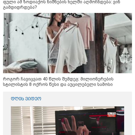
ფული ამ ზოდიაქოს ნიშნების ხელში აღმოჩნდება: ვინ
გამდიდრდება?
აგვისტო აგარაკზე: ეს 5 საქმე
უნდა მოასწროთ შემოდგომის
დადგომამდე
ფული ამ ზოდიაქოს ნიშნების
ხელში აღმოჩნდება: ვინ
გამდიდრდება?
როგორ ჩავიცვათ 40 წლის შემდეგ: მილიონერების
სტილისტის 8 ოქროს წესი და აუცილებელი სამოსი
როგორ ჩავიცვათ 40 წლის
შემდეგ: მილიონერების
სტილისტის 8 ოქროს წესი და
დღის ვიდეო
აუცილებელი სამოსი