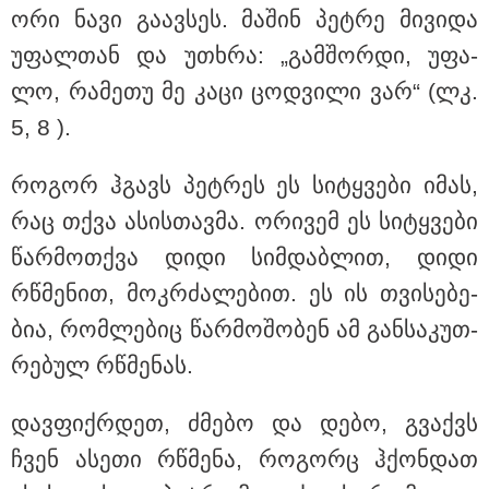
ორი ნავი გა­ავ­სეს. მა­შინ პეტ­რე მი­ვი­და
უფალ­თან და უთხრა: „გამ­შორ­დი, უფა­
თბილისი - ჰერაკლიონი 1611.80
ლო, რა­მე­თუ მე კაცი ცოდ­ვი­ლი ვარ“ (ლკ.
ლარიდან
5, 8 ).
რო­გორ ჰგავს პეტ­რეს ეს სი­ტყვე­ბი იმას,
თბილისი - ბუდაპეშტი 940.80
რაც თქვა ასის­თავ­მა. ორი­ვემ ეს სი­ტყვე­ბი
ლარიდან
წარ­მოთ­ქვა დიდი სიმ­დაბ­ლით, დიდი
რწმე­ნით, მოკ­რძა­ლე­ბით. ეს ის თვი­სე­ბე­
ბია, რომ­ლე­ბიც წარ­მო­შო­ბენ ამ გან­სა­კუთ­
თბილისი - რომი 751.80 ლარიდან
რე­ბულ რწმე­ნას.
დავ­ფიქ­რდეთ, ძმე­ბო და დებო, გვაქვს
ჩვენ ასე­თი რწმე­ნა, რო­გორც ჰქონ­დათ