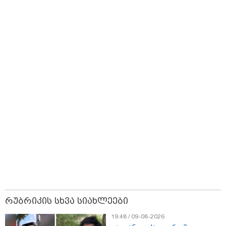
საქართველოშია
საუბრობს
მკითხველის რჩევით
23:40 / 09-08-2026
23:04 / 09-08-2026
22:11 / 09-08
კაცი, რომელმაც
ცნობილია, თუ სად
წალენჯიხა
მდინარეში დედა-
შეძლებენ მშობლები
მდინარეში
შვილი გადაარჩინა და
სასურველი ზომისა და
ახალგაზრ
თვითონ დინებამ
მოდელის სასკოლო
შვილის გ
გაიტაცა, ცოცხალი
ფორმების შეძენას
შეძლო, თ
იპოვეს
ძლიერი დ
რუბრიკის სხვა სიახლეები
გამოსვლა
მოახერხა
19:48 / 09-08-2026
გაიტაცა