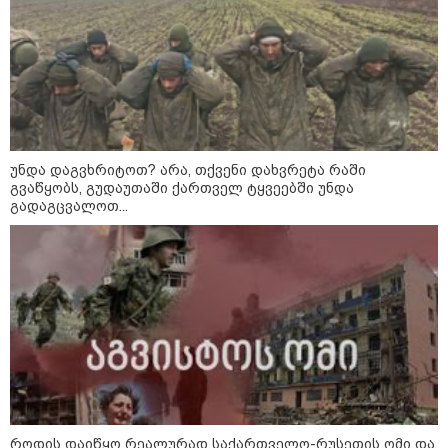
ფაქტობრივად, წაქეზება იყო" -
პროკურორი
უნდა დაგვხრიტოთ? არა, თქვენი დახვრეტა რაში
გვაწყობს, გუდაუთაში ქართველ ტყვეებში უნდა
გადაგცვალოთ...
კატეგორიები
როდის დაიწყო რეალურად საქართველო-რუსეთის ომი და