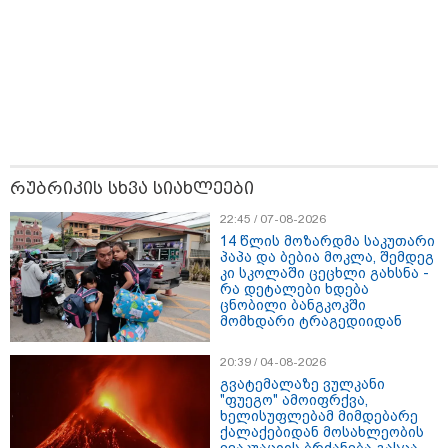
მნიშვნელოვანი ინფორმაცია
რუბრიკის სხვა სიახლეები
22:45 / 07-08-2026
14 წლის მოზარდმა საკუთარი
პაპა და ბებია მოკლა, შემდეგ
კი სკოლაში ცეცხლი გახსნა -
რა დეტალები ხდება
ცნობილი ბანგკოკში
მომხდარი ტრაგედიიდან
20:39 / 04-08-2026
11:13 / 05-08-2026
გვატემალაზე ვულკანი
Hisense წარმოგიდგენთ გზავნილს "ინოვაციები
"ფუეგო" ამოიფრქვა,
უკეთესი ცხოვრებისათვის" FIFA-ს 2026 წლის
ხელისუფლებამ მიმდებარე
მსოფლიო ჩემპიონატზე™
ქალაქებიდან მოსახლეობის