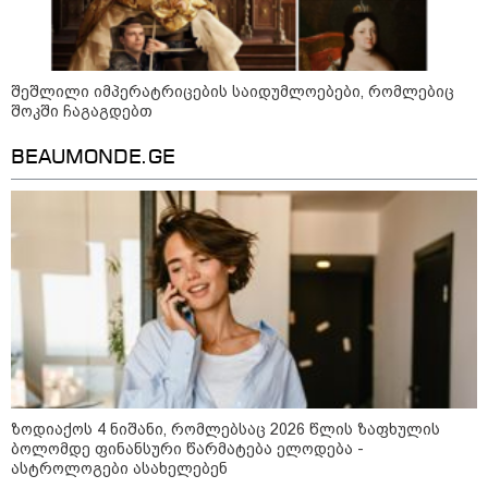
შეშლილი იმპერატრიცების საიდუმლოებები, რომლებიც
შოკში ჩაგაგდებთ
BEAUMONDE.GE
09:00 / 07-08-2026
18 წელი აგვისტოს ომიდან - ტრაგიკული
მოვლენების ქრონოლოგია, რომელიც
შესაძლოა, აღარ გვახსოვს
ზოდიაქოს 4 ნიშანი, რომლებსაც 2026 წლის ზაფხულის
11:36 / 08-08-2026
ბოლომდე ფინანსური წარმატება ელოდება -
წელიწადნახევარში
ასტროლოგები ასახელებენ
საქართველოში 164 ადამიანი