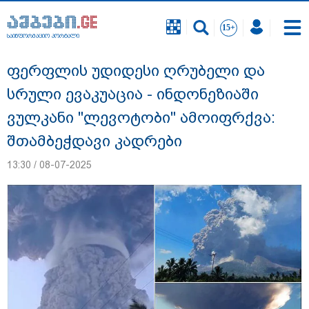
საინფორმაციო პორტალი
საინფორმაციო პორტალი
ფერფლის უდიდესი ღრუბელი და
სრული ევაკუაცია - ინდონეზიაში
ვულკანი "ლევოტობი" ამოიფრქვა:
შთამბეჭდავი კადრები
13:30 / 08-07-2025
"ეს გაფრთხილება უნდა გახდეს
ყველასთვის" - ოკუპირებული აფხაზეთის
ე.წ. საგარეო უწყება გიორგი ბარამიძის
განცხადებასთან დაკავშირებით
გამოძიების დაწყებას ეხმაურება