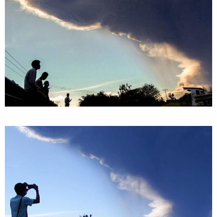
11:18 / 08-08-2026
"კიევი, დასავლეთი და ქართველი რადიკალები
სამხრეთ კავკასიაში თბილისის ახალ სისხლიან
ავანტიურებში ჩათრევას ცდილობენ" - რუსეთის
საგარეო უწყება
11:17 / 08-08-2026
არშემდგარი ქორწინება 15 წლით უფროს
ქართველთან - ალინა კაბაევას საიდუმლო