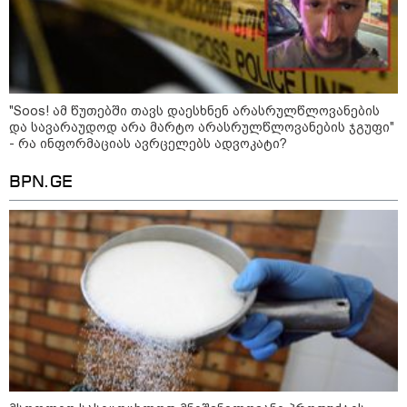
სავარაუდოდ არა მარტო
არასრულწლოვანების ჯგუფი" - რა
ინფორმაციას ავრცელებს
ადვოკატი?
რა ისმის სახლში დაყენებული
მოსასმენი მოწყობილობის
"Soos! ამ წუთებში თავს დაესხნენ არასრულწლოვანების
ჩანაწერში, სადაც ნია იმნაძე
და სავარაუდოდ არა მარტო არასრულწლოვანების ჯგუფი"
მამას ესაუბრება?
- რა ინფორმაციას ავრცელებს ადვოკატი?
BPN.GE
Faceამბები