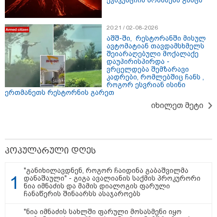
ევაკუაციის ბრძანება გასცა
20:21 / 02-08-2026
აშშ-ში, რესტორანში მისულ
ავტომატიან თავდამსხმელს
შეიარაღებული მოქალაქე
დაუპირისპირდა -
ვრცელდება შემზარავი
კადრები, რომლებშიც ჩანს ,
როგორ ესვრიან ისინი
ერთმანეთს რესტორნის გარეთ
15:49 / 06-08-2026
იხილეთ მეტი
შეიძინე ალდაგის სამოგზაურო დაზღვევა და
მიიღე გაორმაგებული ინტერნეტი
პოლიტიკა
პოპულარული დღეს
"განიხილავდნენ, როგორ ჩაიდინა გაბაშვილმა
დანაშაული" - გიგა ავალიანის საქმის პროკურორი
ნია იმნაძის და მამის დიალოგის ფარული
ჩანაწერის შინაარსს ასაჯაროებს
"ნია იმნაძის სახლში ფარული მოსასმენი იყო