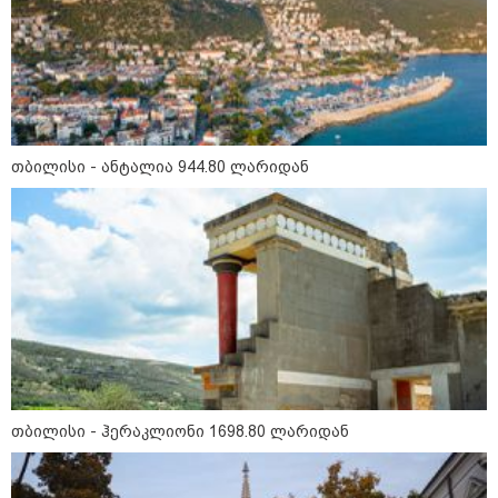
სამშობლოსთვის - გამოვიდა
სააკაშვილი და თავის თავზე
დაიბრალა ანწუხელიძის
გმირობა" - ირაკლი კობახიძე
11:40 / 08-08-2026
"18 წელი გავიდა აგვისტოს ომის
შემდეგ, თუმცა დღესაც ყველას
თბილისი - ანტალია 944.80 ლარიდან
გვახსოვს, ის უმძიმესი დღეები
და ჩვენი ვალია, პატივი
მივაგოთ აგვისტოს ომში
დაღუპული გმირების ხსოვნას" -
ირაკლი კობახიძე
11:18 / 08-08-2026
"კიევი, დასავლეთი და
ქართველი რადიკალები
სამხრეთ კავკასიაში თბილისის
ახალ სისხლიან ავანტიურებში
ჩათრევას ცდილობენ" -
რუსეთის საგარეო უწყება
თბილისი - ჰერაკლიონი 1698.80 ლარიდან
08:56 / 08-08-2026
"ეს გაფრთხილება უნდა გახდეს
ყველასთვის" - ოკუპირებული
აფხაზეთის ე.წ. საგარეო უწყება