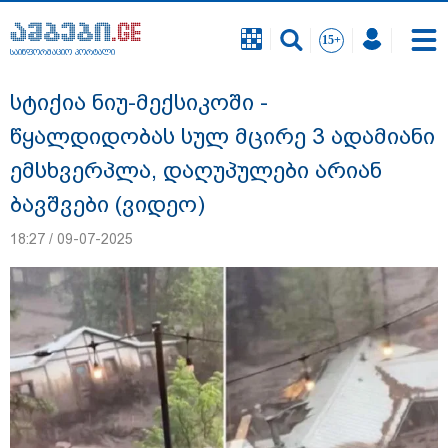
საინფორმაციო პორტალი
საინფორმაციო პორტალი
სტიქია ნიუ-მექსიკოში -
წყალდიდობას სულ მცირე 3 ადამიანი
ემსხვერპლა, დაღუპულები არიან
ბავშვები (ვიდეო)
18:27 / 09-07-2025
"ფოტოსურათი, რომელზეც ახლა
ვისაუბრებ, ნია იმნაძის ერთ-ერთმა
მეგობარმა გამომიგზავნა..." - ეკა
კუპატაძე