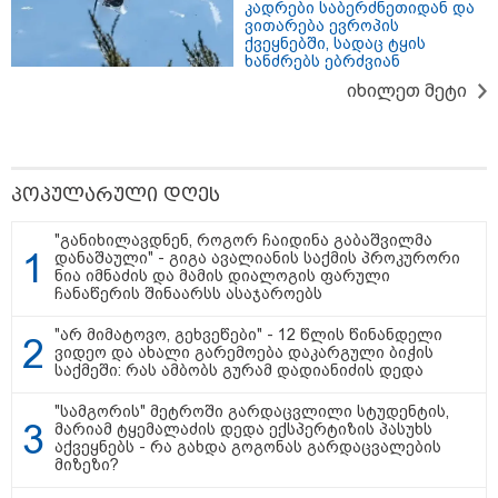
კადრები საბერძნეთიდან და
ვითარება ევროპის
ქვეყნებში, სადაც ტყის
ხანძრებს ებრძვიან
იხილეთ მეტი
პოპულარული დღეს
"განიხილავდნენ, როგორ ჩაიდინა გაბაშვილმა
15:49 / 06-08-2026
დანაშაული" - გიგა ავალიანის საქმის პროკურორი
შეიძინე ალდაგის სამოგზაურო დაზღვევა და
ნია იმნაძის და მამის დიალოგის ფარული
მიიღე გაორმაგებული ინტერნეტი
ჩანაწერის შინაარსს ასაჯაროებს
"არ მიმატოვო, გეხვეწები" - 12 წლის წინანდელი
საზოგადოება
ვიდეო და ახალი გარემოება დაკარგული ბიჭის
საქმეში: რას ამბობს გურამ დადიანიძის დედა
"სამგორის" მეტროში გარდაცვლილი სტუდენტის,
მარიამ ტყემალაძის დედა ექსპერტიზის პასუხს
აქვეყნებს - რა გახდა გოგონას გარდაცვალების
მიზეზი?