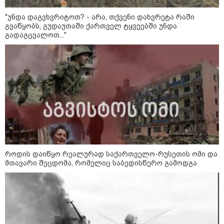
"უნდა დაგვხვრიტოთ? - არა, თქვენი დახვრეტა რაში
გვაწყობს, გუდაუთაში ქართველ ტყვეებში უნდა
გადაგცვალოთ..."
კატეგორიები
როდის დაიწყო რეალურად საქართველო-რუსეთის ომი და
მთავარი შეცდომა, რომელიც საბედისწერო გამოდგა
დღის ზოგადი
8
ასტროლოგიური
პროგნოზი