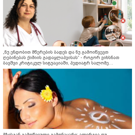
„ნუ ენდობით მწერების ბადეს და ნუ გამოიწვევთ
ღებინებას ქიმიის გადაყლაპვისას“ - როგორ ვიხსნათ
ბავშვი კრიტიკულ სიტუაციაში, პედიატრ სალომე
ახვლედიანის რჩევები
კატეგორიები
მზისგან გამოწვეული გამონაყარი: ალერგია თუ