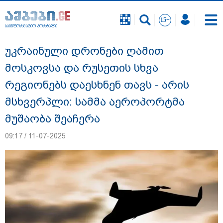
საინფორმაციო პორტალი
საინფორმაციო პორტალი
უკრაინული დრონები ღამით
მოსკოვსა და რუსეთის სხვა
რეგიონებს დაესხნენ თავს - არის
მსხვერპლი: სამმა აეროპორტმა
მუშაობა შეაჩერა
09:17 / 11-07-2025
"სანაპირო რაიონებში მოსალოდნელია
წვიმა" - გარემოს ეროვნული სააგენტოს
გაფრთხილება: რომელ რეგიონებში უნდა
ველოდოთ ელჭექს, სეტყვასა და ქარის
გაძლიერებას?