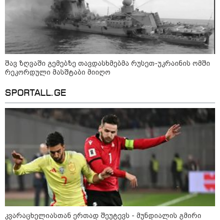
მნიშვნელოვანი პროდუქტის
დეფიციტის წინაშე დგას
შავ ზღვაში გემებზე თავდასხმებმა რუსეთ-უკრაინის ომში
რეკორდული მასშტაბი მიიღო
კონფლიქტები
SPORTALL.GE
კვარაცხელიასთან ერთად შეუტევს - მუნდიალის გმირი