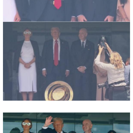
სასკოლო ფორმების ჩინეთიდან
საქართველოში მოწოდება სამ
ეტაპად მოხდება - დეტალები