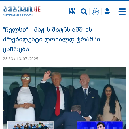
საინფორმაციო პორტალი
საინფორმაციო პორტალი
"ჩელსი“ - პსჟ-ს მატჩს აშშ-ის
პრეზიდენტი დონალდ ტრამპი
ესწრება
23:33 / 13-07-2025
გიგა ავალიანის საქმეზე დაკავებულ ორ
არასრულწლოვანს, ნია იმნაძესა და
ანასტასია ბერუაშვილს აღკვეთის
ღონისძიების სახით პატიმრობა
შეეფარდა