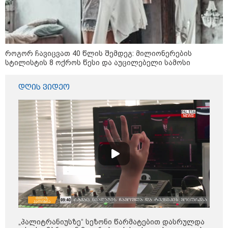
შეხვდებოდა“
„ფასები 2-3 წელში გაორმაგდება“
- ლოკაციები თბილისის
შემოგარენში, სადაც შესაძლოა,
მიწები გაძვირდეს
როგორ ჩავიცვათ 40 წლის შემდეგ: მილიონერების
სტილისტის 8 ოქროს წესი და აუცილებელი სამოსი
დღის ვიდეო
სამართალი
„პალიტრანიუსზე“ სეზონი წარმატებით დასრულდა