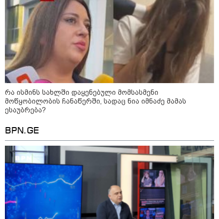
გადავცემ" - ეკა კუპატაძე
განცხადებას ავრცელებს
რა ისმინს სახლში დაყენებული
მომსასმენი მოწყობილობის
ჩანაწერში, სადაც ნია იმნაძე
მამას ესაუბრება?
"ამ ვიდეოს ნახვა ჩემთვის იყო
სიკვდილი" - რას ამბობს
რა ისმინს სახლში დაყენებული მომსასმენი
დაკარგული 17 წლის ბიჭის დედა
მოწყობილობის ჩანაწერში, სადაც ნია იმნაძე მამას
ვიდეოკადრებზე, სადაც შვილის
ესაუბრება?
განწირული ვედრების ხმა
ამოიცნო
BPN.GE
პოლიტიკა