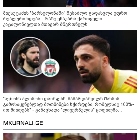
მიქაუტაძის "ბარსელონაში" შესაძლო გადასვლა უფრო
რეალური ხდება - რაზე ესაუბრა ქართველი
კატალონიელთა მთავარ მწვრთნელს
09:52 / 07-08-2026
"სეზონს ალისონი დაიწყებს, მამარდაშვილს შანსის
გამოსაყენებლად მოთმინება სჭირდება, რომელსაც 100%-
"რაკეტები ჩვენც გვჭირდება" - დონალდ
ით მიიღებს" - განაცხადა "ლივერპულის" ყოფილმა
ტრამპი უკრაინისთვის Patriot-ის
მეკარემ
რაკეტების გაგზავნაზე
MKURNALI.GE