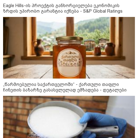
ირაკლი კობახიძე
Eagle Hills-ის პროექტის განხორციელება ეკონომიკის
ზრდის უპირობო გარანტია იქნება - S&P Global Ratings
კატეგორიის ყველა სიახლე
Eagle Hills-ის პროექტის
განხორციელება ეკონომიკის
ზრდის უპირობო გარანტია იქნება
- S&P Global Ratings
„წარმოებულია საქართველოში“ - ქართული თაფლი
ჩინეთის ბაზარზე გასასვლელად ემზადება - დეტალები
„წარმოებულია საქართველოში“ -
ქართული თაფლი ჩინეთის
ბაზარზე გასასვლელად ემზადება
- დეტალები
მსოფლიო სასიცოცხლოდ
მნიშვნელოვანი პროდუქტის