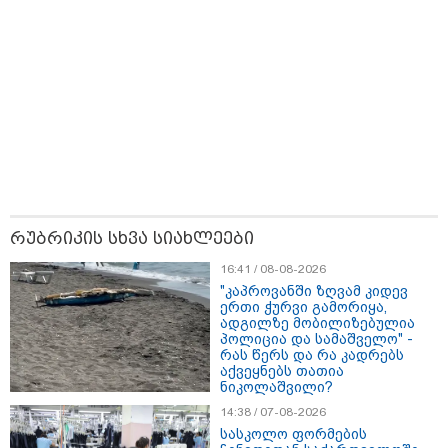
რუბრიკის სხვა სიახლეები
16:41 / 08-08-2026
11:36 / 08-08-2026
"კაპროვანში ზღვამ კიდევ
ერთი ჭურვი გამორიყა,
წელიწადნახევარში საქართველოში 164
ადგილზე მობილიზებულია
ადამიანი დაიკარგა - 57 პირს ამ დრომდე
პოლიცია და სამაშველო" -
რას წერს და რა კადრებს
ეძებენ
აქვეყნებს თათია
ნიკოლაშვილი?
14:38 / 07-08-2026
17:01 / 08-08-2026
სასკოლო ფორმების
"პროკურატურის მიერ გია