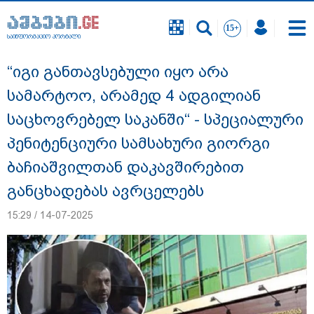
საინფორმაციო პორტალი
საინფორმაციო პორტალი
“იგი განთავსებული იყო არა
სამარტოო, არამედ 4 ადგილიან
საცხოვრებელ საკანში“ - სპეციალური
პენიტენციური სამსახური გიორგი
ბაჩიაშვილთან დაკავშირებით
განცხადებას ავრცელებს
15:29 / 14-07-2025
"ახლა მე ერთი წინადადება რომ ვთქვა,
ის გახდის ნათელს, თუ რატომ იყო ნია
იმნაძე წამქეზებელი, ნია იმნაძისგან
გამოსული ინფორმაციაა ეს... მას
მაქსიმალური სასჯელი მიესჯება " - ეკა