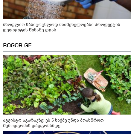
დეფიციტის წინაშე დგას
მსოფლიო სასიცოცხლოდ მნიშვნელოვანი პროდუქტის
დეფიციტის წინაშე დგას
კონფლიქტები
ROGOR.GE
აგვისტო აგარაკზე: ეს 5 საქმე უნდა მოასწროთ
შემოდგომის დადგომამდე