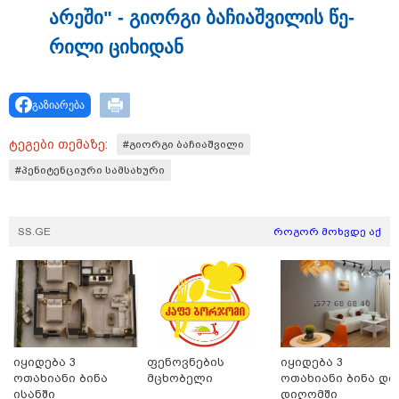
თბილისი - რომი 1641.00 ლარიდან
არე­ში" - გი­ორ­გი ბა­ჩი­აშ­ვი­ლის წე­
რი­ლი ცი­ხი­დან
გაზიარება
ტეგები თემაზე:
#გიორგი ბაჩიაშვილი
მნიშვნელოვანი ინფორმაცია
#პენიტენციური სამსახური
SS.GE
როგორ მოხვდე აქ
იყიდება 3
ფენოვნების
იყიდება 3
ოთახიანი ბინა
მცხობელი
ოთახიანი ბინა დი
11:13 / 05-08-2026
ისანში
დიღომში