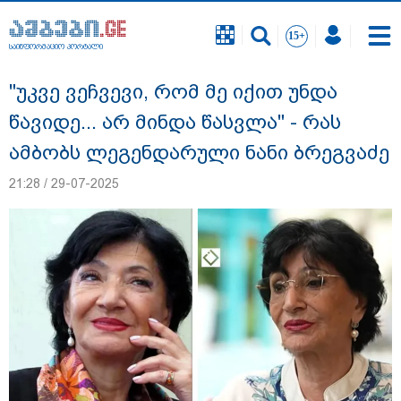
საინფორმაციო პორტალი
საინფორმაციო პორტალი
"უკვე ვეჩვევი, რომ მე იქით უნდა
წავიდე... არ მინდა წასვლა" - რას
ამბობს ლეგენდარული ნანი ბრეგვაძე
21:28 / 29-07-2025
"სანაპირო რაიონებში მოსალოდნელია
წვიმა" - გარემოს ეროვნული სააგენტოს
გაფრთხილება: რომელ რეგიონებში უნდა
ველოდოთ ელჭექს, სეტყვასა და ქარის
გაძლიერებას?