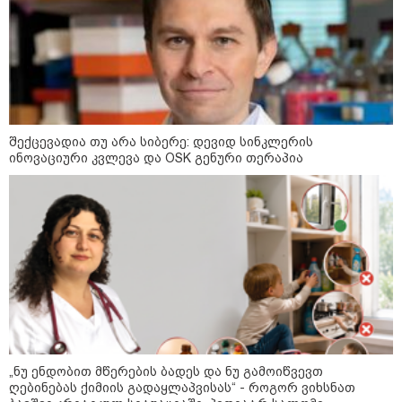
შექცევადია თუ არა სიბერე: დევიდ სინკლერის
ინოვაციური კვლევა და OSK გენური თერაპია
კატეგორიები
„ნუ ენდობით მწერების ბადეს და ნუ გამოიწვევთ
ღებინებას ქიმიის გადაყლაპვისას“ - როგორ ვიხსნათ