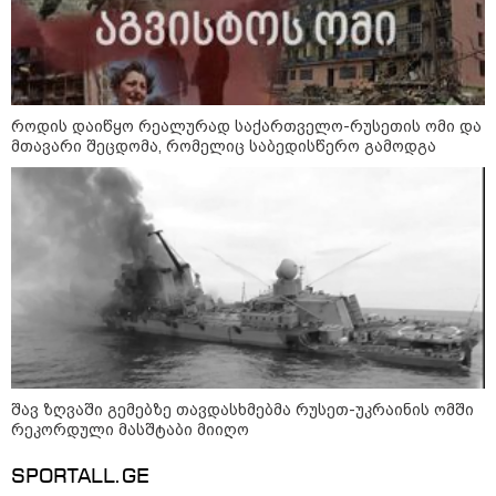
მსოფლიო სასიცოცხლოდ
მნიშვნელოვანი პროდუქტის
დეფიციტის წინაშე დგას
როდის დაიწყო რეალურად საქართველო-რუსეთის ომი და
მთავარი შეცდომა, რომელიც საბედისწერო გამოდგა
კონფლიქტები
შავ ზღვაში გემებზე თავდასხმებმა რუსეთ-უკრაინის ომში
რეკორდული მასშტაბი მიიღო
SPORTALL.GE