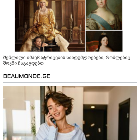
შეშლილი იმპერატრიცების საიდუმლოებები, რომლებიც
შოკში ჩაგაგდებთ
BEAUMONDE.GE
13:15 / 08-08-2026
უძველესი სენი და ეპიდემია: აშშ-ში
ერთდროულად კეთრს და ნაწლავურ
ინფექციას ებრძვიან - რა უნდა ვიცოდეთ
და რამდენად სახიფათოა
21:17 / 08-08-2026