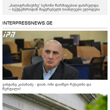
„პალიტრანიუსზე“ სეზონი წარმატებით დასრულდა
– სექტემბრიდან მაყურებელს სიახლეები ელოდება
INTERPRESSNEWS.GE
12:34 / 08-08-2026
რას აცხადებს ირაკლი კობახიძე
ელექტროენერგიის რამდენჯერმე
გათიშვასთან დაკავშირებით?
ვახტანგ კაპანაძე - დიახ, ომი დაიწყო რუსეთმა და
წერტილი!
19:32 / 08-08-2026
"სიმბოლურია, რომ კობახიძის
მოღალატეობრივი განცხადება