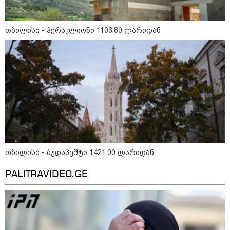
თბილისი - რომი 1365.70 ლარიდან
თბილისი - ჰერაკლიონი 1103.80 ლარიდან
მნიშვნელოვანი ინფორმაცია
თბილისი - ბუდაპეშტი 1421.00 ლარიდან
PALITRAVIDEO.GE