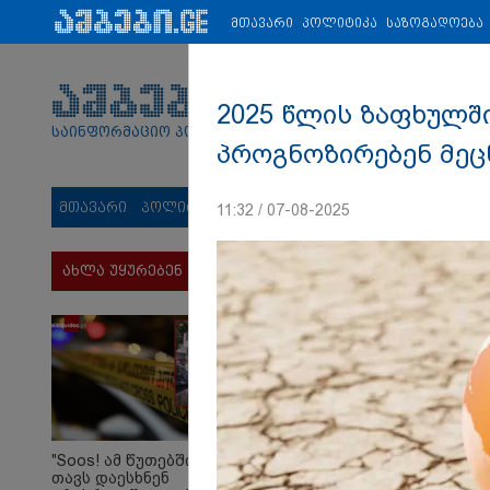
პარტნიორები:
ახალი ამბები
ეკონომიკა
ვიდეო
ჯანმრ
მთავარი
პოლიტიკა
საზოგადოება
2025 წლის ზაფხულშ
საინფორმაციო პორტალი
პროგნოზირებენ მეცნი
მთავარი
პოლიტიკა
საზოგადოება
სამართალი
მს
11:32 / 07-08-2025
ახლა უყურებენ
"Soos! ამ წუთებში
თავს დაესხნენ