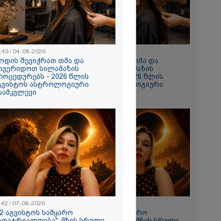
 რომ შფოთვა
ს" - დედა
:49 / 04-08-2026
10:49 / 04-08-2026
ოდის შევიჭრათ თმა და
როდის შევიჭრათ თმა და
ოვერიდოთ სილამაზის
მოვერიდოთ სილამაზის
როცედურებს - 2026 წლის
პროცედურებს - 2026 წლის
გვისტოს ასტროლოგიური
აგვისტოს ასტროლოგიური
ზამკვლევი
გზამკვლევი
ნახვა
ო სიკვდილი"
ს
 17 წლის
ბზე, სადაც
ნწირული
მა ამოიცნო
:42 / 07-08-2026
11:42 / 07-08-2026
12 აგვისტოს სამყარო
"12 აგვისტოს სამყარო
ადატრიალდება": მზის სრული
გადატრიალდება": მზის სრული