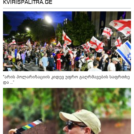
KVIRISPALITRA.GE
"არის პოლარიზაციის კიდევ უფრო გაღრმავების საფრთხე
და ...“
კატეგორიები