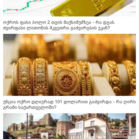
ოქროს ფასი ბოლო 2 თვის მაქსიმუმზეა - რა დგას
ძვირფასი ლითონის მკვეთრი გაძვირების უკან?
12:34 / 08-08-2026
რას აცხადებს ირაკლი კობახიძე
ელექტროენერგიის რამდენჯერმე
უნცია ოქრო დღიურად 101 დოლარით გაძვირდა - რა ღირს
გათიშვასთან დაკავშირებით?
გრამი საქართველოში?
19:32 / 08-08-2026
"სიმბოლურია, რომ კობახიძის
მოღალატეობრივი განცხადება