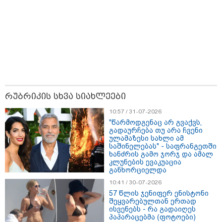
თბილისი - რომი 1316.70 ლარიდან
რუბრიკის სხვა სიახლეები
10:57 / 31-07-2026
მნიშვნელოვანი ინფორმაცია
"წარმოდგენაც არ გვაქვს,
გადაურჩება თუ არა ჩვენი
ულამაზესი სახლი ამ
საშინელებას" - საფრანგეთში
ხანძრის გამო ჯორჯ და ამალ
კლუნების ევაკუაცია
განხორციელდა
10:41 / 30-07-2026
57 წლის ჯენიფერ ენისტონი
შეყვარებულთან ერთად
ისვენებს - რა გადაიღეს
პაპარაცებმა (ფოტოები)