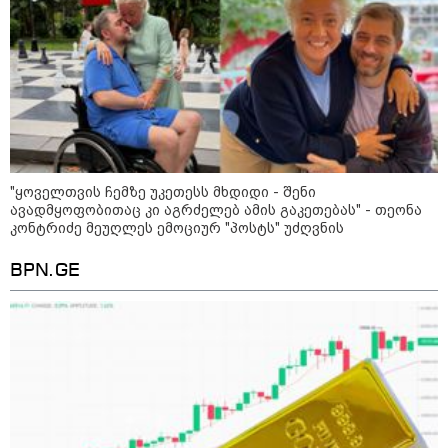
"ყოველთვის ჩემზე უკეთესს
მხდიდი - შენი ავადმყოფობითაც
კი აგრძელებ ამის გაკეთებას" -
თეონა კონტრიძე მეუღლეს
ემოციურ "პოსტს" უძღვნის
პოლიციამ ,,გლოვოს” კურიერზე
თავდასხმის ბრალდებით 3 პირი,
"ყოველთვის ჩემზე უკეთესს მხდიდი - შენი
მათ შორის 2 არასრულწლოვანი
ავადმყოფობითაც კი აგრძელებ ამის გაკეთებას" - თეონა
დააკავა - შსს ინფორმაციას
კონტრიძე მეუღლეს ემოციურ "პოსტს" უძღვნის
ავრცელებს
BPN.GE
პოლიტიკა