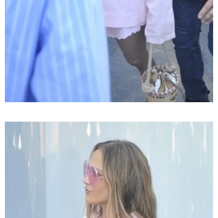
22:29 / 08-08-2026
"24 იანვრის ღამეს თამარ ნავროზაშვილის ძმა
მიგზავნის მესიჯს... მე ვერ ვნახე, რადგან "სპამებში"
ჩავარდა": რა მისწერა ნია იმნაძის ბიძამ ეკა
კუპატაძეს? - გიგა ავალიანის დედა "სქრინს"
აქვეყნებს
21:33 / 08-08-2026
ნია იმნაძის ბებია მიმართვას ავრცელებს -