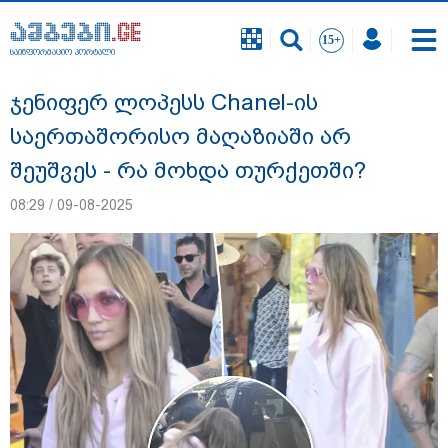
საინფორმაციო პორტალი
საინფორმაციო პორტალი
ჯენიფერ ლოპესს Chanel-ის
საერთაშორისო მაღაზიაში არ
შეუშვეს - რა მოხდა თურქეთში?
08:29 / 09-08-2025
"ნატა ვიბლიანის საქმეზე საზოგადოება
უახლოეს დღეებში გაიგებს სიახლეს,
დაიდება პირველი მნიშვნელოვანი
შედეგი და ოფიციალურად ცნობენ
დაზარალებულად" - ტარიელ კაკაბაძე