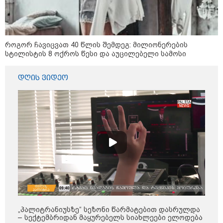
„ტურისტების შემცირების მთავარი
მიზეზი ალბათ, ის პრორუსული,
პროჩინური, პროირანული
პოლიტიკაა, რომელსაც ქვეყანა
ატარებს“ - ცოტნე ჯაფარიძე
როგორ ჩავიცვათ 40 წლის შემდეგ: მილიონერების
სტილისტის 8 ოქროს წესი და აუცილებელი სამოსი
დღის ვიდეო
კონფლიქტები
„პალიტრანიუსზე“ სეზონი წარმატებით დასრულდა
– სექტემბრიდან მაყურებელს სიახლეები ელოდება