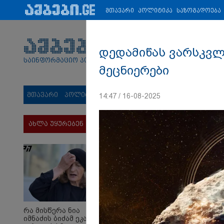
პარტნიორები:
ახალი ამბები
ეკონომიკა
ვიდეო
ჯანმრ
მთავარი
პოლიტიკა
საზოგადოება
დედამიწას ვარსკვლ
საინფორმაციო პორტალი
მეცნიერები
მთავარი
პოლიტიკა
საზოგადოება
სამართალი
მს
14:47 / 16-08-2025
ახლა უყურებენ
რა მისწერა ნია
იმნაძის ბიძამ ეკა