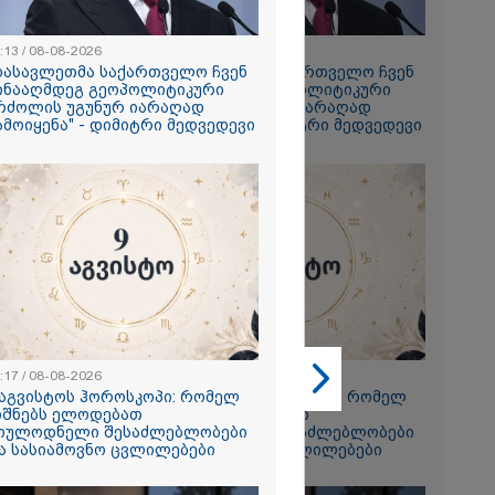
:13 / 08-08-2026
17:13 / 08-08-2026
დასავლეთმა საქართველო ჩვენ
"დასავლეთმა საქართველო ჩვენ
2026
ინააღმდეგ გეოპოლიტიკური
წინააღმდეგ გეოპოლიტიკური
რძოლის უგუნურ იარაღად
ბრძოლის უგუნურ იარაღად
ს სანაპიროზე
ამოიყენა" - დიმიტრი მედვედევი
გამოიყენა" - დიმიტრი მედვედევი
ლოტო საფრენი
ფრაგმენტი
2026
ს ღამეს თამარ
ილის ძმა
ესიჯს... მე ვერ
გან "სპამებში"
რა მისწერა
 ბიძამ ეკა
:17 / 08-08-2026
23:17 / 08-08-2026
 - გიგა
 აგვისტოს ჰოროსკოპი: რომელ
9 აგვისტოს ჰოროსკოპი: რომელ
 დედა
იშნებს ელოდებათ
ნიშნებს ელოდებათ
ქვეყნებს
ოულოდნელი შესაძლებლობები
მოულოდნელი შესაძლებლობები
ა სასიამოვნო ცვლილებები
და სასიამოვნო ცვლილებები