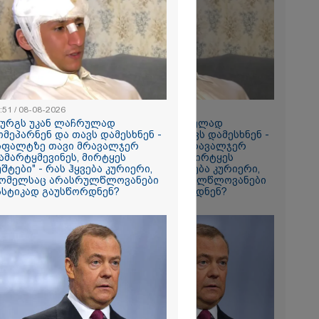
რომი 1419.50
:51 / 08-08-2026
18:51 / 08-08-2026
ზურგს უკან ლაჩრულად
"ზურგს უკან ლაჩრულად
ომეპარნენ და თავს დამესხნენ -
მომეპარნენ და თავს დამესხნენ -
რში
სფალტზე თავი მრავალჯერ
ასფალტზე თავი მრავალჯერ
ამარტყმევინეს, მირტყეს
დამარტყმევინეს, მირტყეს
164
უშტები" - რას ჰყვება კურიერი,
მუშტები" - რას ჰყვება კურიერი,
გა - 57
ომელსაც არასრულწლოვანები
რომელსაც არასრულწლოვანები
ასტიკად გაუსწორდნენ?
სასტიკად გაუსწორდნენ?
 ეძებენ