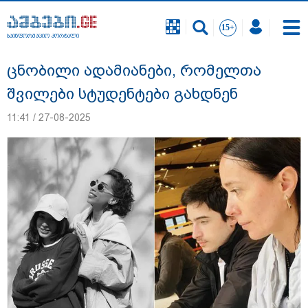
საინფორმაციო პორტალი
საინფორმაციო პორტალი
ცნობილი ადამიანები, რომელთა
შვილები სტუდენტები გახდნენ
11:41 / 27-08-2025
სასკოლო ფორმების ჩინეთიდან
საქართველოში მოწოდება სამ ეტაპად
მოხდება - დეტალები