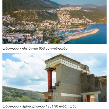
თბილისი - ანტალია 658.30 ლარიდან
11:40 / 07-08-2026
"დაკავებულია 3 პირი, რომლებიც
სისტემატურად ამზადებდნენ ცნობილი
თბილისი - ჰერაკლიონი 1761.90 ლარიდან