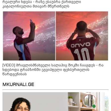
რეალური ხდება - რაზე ესაუბრა ქართველი
კატალონიელთა მთავარ მწვრთნელს
საზოგადოება
[VIDEO] მრავლისმნახველი სალაჰიც შოკში ჩააგდეს - რა
ხდებოდა ტრაბზონში ეგვიპტელი ფეხბურთელის
წარდგენისას
MKURNALI.GE
09:00 / 07-08-2026
18 წელი აგვისტოს ომიდან - ტრაგიკული