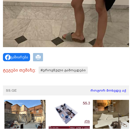
პოლიტიკა
გაზიარება
ტეგები თემაზე:
#ეროვნული გამოცდები
SS.GE
როგორ მოხვდე აქ
13:24 / 07-08-2026