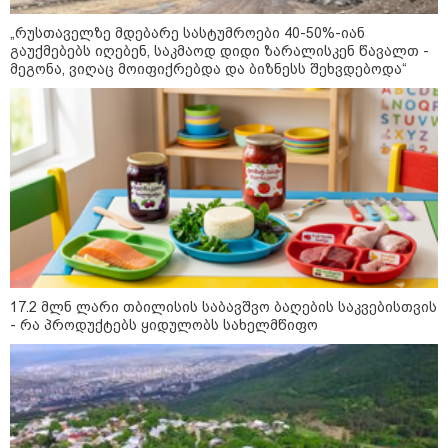
„რუსთაველზე მდებარე სასტუმროები 40-50%-იან
გაუქმებებს იღებენ, საკმაოდ დიდი ზარალისკენ წავალთ -
მეგონა, ვიღაც მოიფიქრებდა და ბიზნესს შეხვდებოდა“
09:52 / 07-08-2026
"რაკეტები ჩვენც გვჭირდება" - დონალდ
17.2 მლნ ლარი თბილისის საბავშვო ბაღების საკვებისთვის
ტრამპი უკრაინისთვის Patriot-ის
- რა პროდუქტებს ყიდულობს სახელმწიფო
რაკეტების გაგზავნაზე
13:24 / 07-08-2026
ევროპაში საწვავის ფასები
მკვეთრად შეიცვალა - რომელ