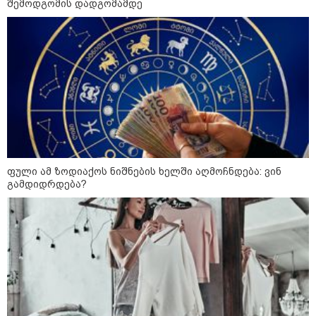
ცნობით, დონალდ ტრამპი პიტ
შემოდგომის დადგომამდე
ჰეგსეთს დაუპირისპირდა:
დეტალები
კატეგორიის ყველა სიახლე
ფული ამ ზოდიაქოს ნიშნების ხელში აღმოჩნდება: ვინ
გამდიდრდება?