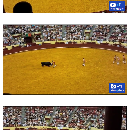
დედამიწაზე სიცოცხლის
წარმოშობის შესახებ აქამდე
არსებული თეორიები თავდაყირა
დგება - რა აღმოაჩინეს
მეცნიერებმა?