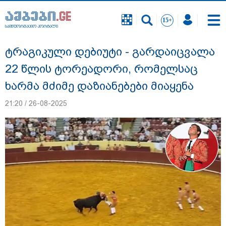
საინფორმაციო პორტალი
საინფორმაციო პორტალი
ტრაგიკული დებიუტი - გარდაიცვალა
22 წლის ტორეადორი, რომელსაც
ხარმა მძიმე დაზიანებები მიაყენა
21:20 / 26-08-2025
"ეს გაფრთხილება უნდა გახდეს
ყველასთვის" - ოკუპირებული აფხაზეთის
ე.წ. საგარეო უწყება გიორგი ბარამიძის
განცხადებასთან დაკავშირებით
გამოძიების დაწყებას ეხმაურება