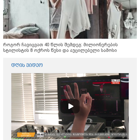
როგორ ჩავიცვათ 40 წლის შემდეგ: მილიონერების
სტილისტის 8 ოქროს წესი და აუცილებელი სამოსი
დღის ვიდეო
კატეგორიები
დღის ზოგადი
8
ასტროლოგიური
პროგნოზი
აგვისტო