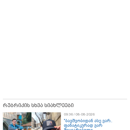
- ისტორია
გადაფარავს ამ დანაშაულს" -
დაწერილია
ირაკლი კობახიძე
11:54 / 08-08-2026
"ანწუხელიძე გმირია,
რომელმაც თავი დადო
სამშობლოსთვის - გამოვიდა
სააკაშვილი და თავის თავზე
დაიბრალა ანწუხელიძის
გმირობა" - ირაკლი კობახიძე
11:40 / 08-08-2026
"18 წელი გავიდა აგვისტოს ომის
შემდეგ, თუმცა დღესაც ყველას
გვახსოვს, ის უმძიმესი დღეები
და ჩვენი ვალია, პატივი
მივაგოთ აგვისტოს ომში
დაღუპული გმირების ხსოვნას" -
ირაკლი კობახიძე
11:18 / 08-08-2026
რუბრიკის სხვა სიახლეები
"კიევი, დასავლეთი და
ქართველი რადიკალები
09:36 / 08-08-2026
სამხრეთ კავკასიაში თბილისის
"ბავშვობიდან ასე ვარ..
ახალ სისხლიან ავანტიურებში
ფანატიკურად ვარ
ჩათრევას ცდილობენ" -
შეყვარებული