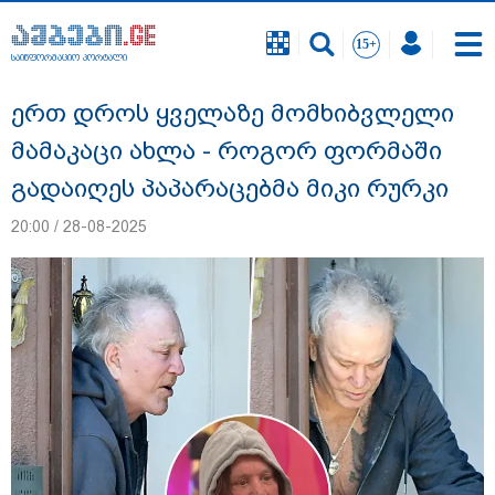
საინფორმაციო პორტალი
საინფორმაციო პორტალი
ერთ დროს ყველაზე მომხიბვლელი
მამაკაცი ახლა - როგორ ფორმაში
გადაიღეს პაპარაცებმა მიკი რურკი
20:00 / 28-08-2025
გიგა ავალიანის საქმეზე ნია იმნაძეს და
ანასტასია ბერუაშვილს ბრალდება
წარუდგინეს