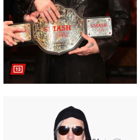
15:49 / 06-08-2026
შეიძინე ალდაგის სამოგზაურო დაზღვევა და მიიღე
გაორმაგებული ინტერნეტი