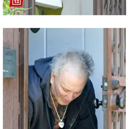
თბილისი - ჰერაკლიონი 1540.90
ლარიდან
თბილისი - ბუდაპეშტი 942.70
ლარიდან
თბილისი - რომი 1364.80 ლარიდან