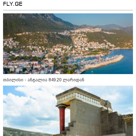
FLY.GE
თბილისი - ანტალია 849.20 ლარიდან
კატეგორიები