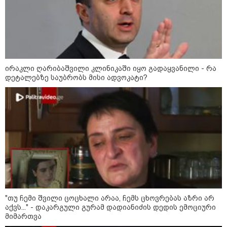
რა უნდა გავაკეთოთ პირველ
რიგში შუქის გამორთვისას: 5
მნიშვნელოვანი ნაბიჯი
ირაკლი ღარიბაშვილი კლინიკაში იყო გადაყვანილი - რა
დეტალებზე საუბრობს მისი ადვოკატი?
1-დღიანი ტურები თბილისიდან:
სად წავიდეთ დილით და
დავბრუნდეთ საღამოს?
მსოფლიო
"თუ ჩემი შვილი ცოცხალი არაა, ჩემს ცხოვრებას აზრი არ
აქვს..." - დაკარგული გურამ დადიანიძის დედის ემოციური
მიმართვა