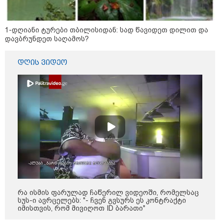
1-დღიანი ტურები თბილისიდან: სად წავიდეთ დილით და
დავბრუნდეთ საღამოს?
დღის ვიდეო
21:03 / 05-08-2026
რამ გამოიწვია საქართველოს
ელექტროენერგეტიკული სისტემის სრული
გათიშვა - რას ამბობს სემეკ-ის წევრი
23:14 / 06-08-2026
რა ისმის ფარულად ჩაწერილ ვიდეოში, რომელსაც
სამოქალაქო საზოგადოების
სუს-ი ავრცელებს: "- ჩვენ გვსურს ეს კონტრაქტი
წარმომადგენლები 2008 წლის
იმისთვის, რომ მივიღოთ ID ბარათი"
რუსეთ-საქართველოს აგვისტოს
ომის 18 წლისთავთან