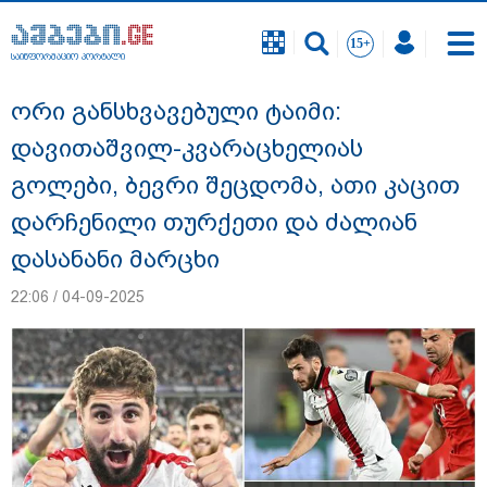
საინფორმაციო პორტალი
საინფორმაციო პორტალი
ორი განსხვავებული ტაიმი:
დავითაშვილ-კვარაცხელიას
გოლები, ბევრი შეცდომა, ათი კაცით
დარჩენილი თურქეთი და ძალიან
დასანანი მარცხი
22:06 / 04-09-2025
გიგა ავალიანის საქმეზე ნია იმნაძეს და
ანასტასია ბერუაშვილს ბრალდება
წარუდგინეს