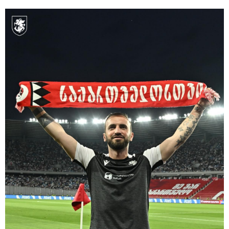
15:49 / 06-08-2026
შეიძინე ალდაგის სამოგზაურო დაზღვევა და მიიღე
გაორმაგებული ინტერნეტი