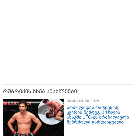
აფრიკის ქვეყნები ამერიკულ
დოლარზე უარს ამბობენ
პოლიტიკა
რუბრიკის სხვა სიახლეები
09:39 / 04-08-2026
ბრძოლიდან რამდენიმე
კვირის შემდეგ, 34 წლის
ასაკში UFC-ის ბრაზილიელი
მებრძოლი გარდაიცვალა