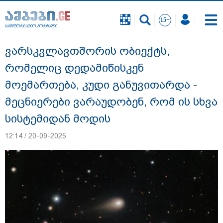
საინფორმაციო პორტალი
საინფორმაციო პორტალი
ვარსკვლავთშორის ობიექტს,
რომელიც დედამიწისკენ
მოემართება, კუდი განუვითარდა -
მეცნიერები ვარაუდობენ, რომ ის სხვა
სისტემიდან მოდის
12:14 / 20-09-2025
გურამ დადიანიძის გაუჩინარების საქმის
ფარგლებში შსს ტერიტორიის ხელახალ
შემოწმებას იწყებს - შსს განცხადებას
ავრცელებს