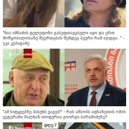
მდგომარეობა
სასამართლო პროცესი
გამოცხადდა
იწყება
"ნია იმნაძის ტელეფონი გასუფთავებული იყო და ერთ
"ნია იმნაძის ტელეფონი
მოწყობილობაზე შეერთების შემდეგ ბევრი რამ აღდგა..." -
გასუფთავებული იყო და ერთ
ეკა კუპატაძე
მოწყობილობაზე შეერთების
შემდეგ ბევრი რამ აღდგა..." - ეკა
კუპატაძე
"ამ სიტყვებზე პასუხს ვაგებ!" - რას
ამბობს აფხაზეთის ომის ვეტერანი
მალხაზ თოფურია გიორგი
ბარამიძეზე?
"ესეც შეპირებული დრონის
კადრები" - რა კადრებს აქვეყნებს
კობა ახალაძე მლეთიდან, სადაც
"ამ სიტყვებზე პასუხს ვაგებ!" - რას ამბობს აფხაზეთის ომის
12 წლის წინ გურამ დადიანიძე
ვეტერანი მალხაზ თოფურია გიორგი ბარამიძეზე?
გაუჩინარდა?