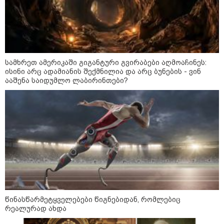
სამართალი
სამხრეთ ამერიკაში გიგანტური გვირაბები აღმოაჩინეს:
ისინი არც ადამიანის შექმნილია და არც ბუნების - ვინ
ააშენა საიდუმლო ლაბირინთები?
წინასწარმეტყველებები წიგნებიდან, რომლებიც
რეალურად ახდა