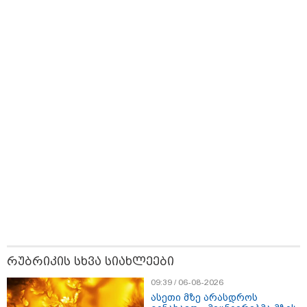
საქართველოშია
კარუსელში"
ზღაპრების სერია
დაიწყო
მნიშვნელოვანი ინფორმაცია
11:13 / 05-08-2026
Hisense წარმოგიდგენთ გზავნილს "ინოვაციები
უკეთესი ცხოვრებისათვის" FIFA-ს 2026 წლის
მსოფლიო ჩემპიონატზე™
რუბრიკის სხვა სიახლეები
09:39 / 06-08-2026
ასეთი მზე არასდროს