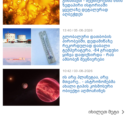
გინახავთ - მეცნიერებმა მზის
ზედაპირი ისტორიაში
ყველაზე დეტალურად
აღბეჭდეს
13:40 / 05-08-2026
გლობალური დათბობის
პირობებში, დედამიწაზე
15:49 / 06-08-2026
რეკორდულად დაბალი
შეიძინე ალდაგის სამოგზაურო დაზღვევა და
ტემპერატურა, -84 გრადუსი
მიიღე გაორმაგებული ინტერნეტი
ყინვა დაფიქსირდა - რას
ამბობენ მეცნიერები
სპორტი
10:42 / 03-08-2026
ის არც პლანეტაა, არც
მთვარე... - ასტრონომებმა
ახალი ტიპის კოსმოსური
ობიექტი აღმოაჩინეს
იხილეთ მეტი