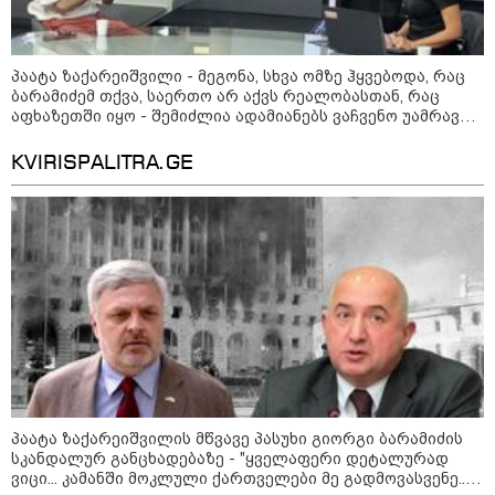
მიწოდება, რომ მასწავლებელი
სექსუალურად ავიწროებდა,
კატეგორიის ყველა სიახლე
ფაქტობრივად, წაქეზება იყო" -
პროკურორი
პაატა ზაქარეიშვილი - მეგონა, სხვა ომზე ჰყვებოდა, რაც
ბარამიძემ თქვა, საერთო არ აქვს რეალობასთან, რაც
აფხაზეთში იყო - შემიძლია ადამიანებს ვაჩვენო უამრავი
საბუთი, სადაც კომისია მუშაობს და ბარამიძე იქ არ ჩანს
KVIRISPALITRA.GE
პაატა ზაქარეიშვილის მწვავე პასუხი გიორგი ბარამიძის
სკანდალურ განცხადებაზე - "ყველაფერი დეტალურად
კატეგორიები
ვიცი... კამანში მოკლული ქართველები მე გადმოვასვენე...