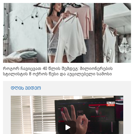
შეხვდებოდა“
„ფასები 2-3 წელში გაორმაგდება“
- ლოკაციები თბილისის
შემოგარენში, სადაც შესაძლოა,
მიწები გაძვირდეს
სამართალი
როგორ ჩავიცვათ 40 წლის შემდეგ: მილიონერების
სტილისტის 8 ოქროს წესი და აუცილებელი სამოსი
დღის ვიდეო