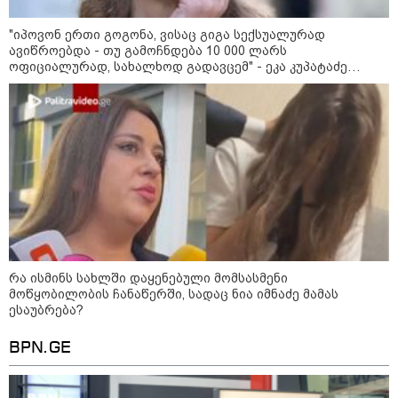
გადავცემ" - ეკა კუპატაძე
განცხადებას ავრცელებს
"იპოვონ ერთი გოგონა, ვისაც გიგა სექსუალურად
რა ისმინს სახლში დაყენებული
ავიწროებდა - თუ გამოჩნდება 10 000 ლარს
მომსასმენი მოწყობილობის
ოფიციალურად, სახალხოდ გადავცემ" - ეკა კუპატაძე
ჩანაწერში, სადაც ნია იმნაძე
განცხადებას ავრცელებს
მამას ესაუბრება?
"ამ ვიდეოს ნახვა ჩემთვის იყო
სიკვდილი" - რას ამბობს
დაკარგული 17 წლის ბიჭის დედა
ვიდეოკადრებზე, სადაც შვილის
განწირული ვედრების ხმა
ამოიცნო
რა ისმინს სახლში დაყენებული მომსასმენი
მოწყობილობის ჩანაწერში, სადაც ნია იმნაძე მამას
პოლიტიკა
ესაუბრება?
BPN.GE