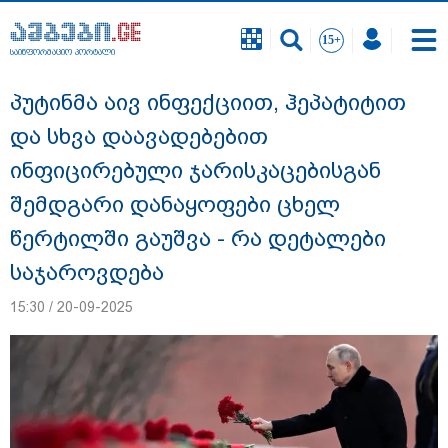
საინფორმაციო პორტალი
საინფორმაციო პორტალი
პუტინმა აივ ინფექციით, ჰეპატიტით
და სხვა დაავადებებით
ინფიცირებული ჯარისკაცებისგან
შემდგარი დანაყოფები ცხელ
წერტილში გაუშვა - რა დეტალები
საჯაროვდება
15:30 / 20-09-2025
გიგა ავალიანის საქმეზე დაკავებულ ორ
არასრულწლოვანს, ნია იმნაძესა და
ანასტასია ბერუაშვილს აღკვეთის
ღონისძიების სახით პატიმრობა
შეეფარდა