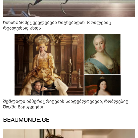
წინასწარმეტყველებები წიგნებიდან, რომლებიც
რეალურად ახდა
09:00 / 07-08-2026
18 წელი აგვისტოს ომიდან - ტრაგიკული
შეშლილი იმპერატრიცების საიდუმლოებები, რომლებიც
მოვლენების ქრონოლოგია, რომელიც
შოკში ჩაგაგდებთ
შესაძლოა, აღარ გვახსოვს
BEAUMONDE.GE
22:28 / 07-08-2026
სად იზღუდება მოძრაობა -