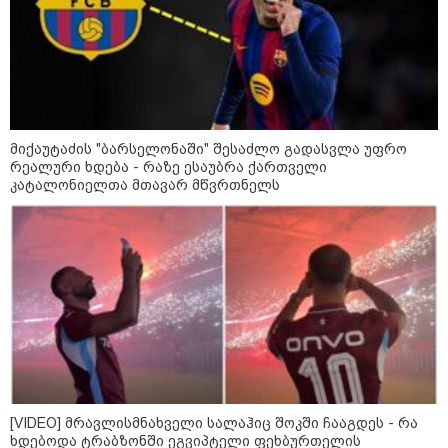
მიქაუტაძის "ბარსელონაში" შესაძლო გადასვლა უფრო
რეალური ხდება - რაზე ესაუბრა ქართველი
კატალონიელთა მთავარ მწვრთნელს
09:52 / 07-08-2026
"რაკეტები ჩვენც გვჭირდება" - დონალდ
ტრამპი უკრაინისთვის Patriot-ის
რაკეტების გაგზავნაზე
[VIDEO] მრავლისმნახველი სალაჰიც შოკში ჩააგდეს - რა
ხდებოდა ტრაბზონში ეგვიპტელი ფეხბურთელის