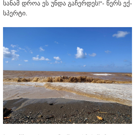
სა­ნამ დროა ეს უნდა გა­ჩერ­დეს!“- წერს ექ­
სპერ­ტი.
15:47 / 07-08-2026
Tower Group და BREEAM - ხარისხის საერთაშორისო
სტანდარტი ქართულ დეველოპმენტში