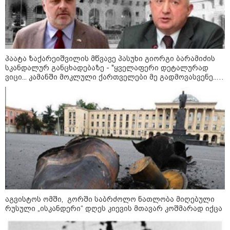
პაატა ზაქარეიშვილის მწვავე პასუხი გიორგი ბარამიძის
სკანდალურ განცხადებაზე - "ყველაფერი დეტალურად
ვიცი... კამანში მოკლული ქართველები მე გადმოვასვენე...
ბარამიძე კი ტყუის"
აგვისტოს ომში, გორში საბრძოლო ნათლობა მიღებული
კატეგორიები
რუსული „ისკანდერი“ დღეს კიევის მთავარ კოშმარად იქცა