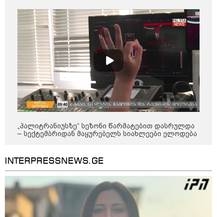
„ფასები 2-3 წელში გაორმაგდება“
- ლოკაციები თბილისის
შემოგარენში, სადაც შესაძლოა,
მიწები გაძვირდეს
სამართალი
„პალიტრანიუსზე“ სეზონი წარმატებით დასრულდა
– სექტემბრიდან მაყურებელს სიახლეები ელოდება
INTERPRESSNEWS.GE