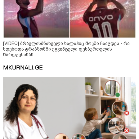
[VIDEO] მრავლისმნახველი სალაჰიც შოკში ჩააგდეს - რა
ხდებოდა ტრაბზონში ეგვიპტელი ფეხბურთელის
წარდგენისას
MKURNALI.GE
09:52 / 07-08-2026
"რაკეტები ჩვენც გვჭირდება" - დონალდ
ტრამპი უკრაინისთვის Patriot-ის
რაკეტების გაგზავნაზე
13:24 / 07-08-2026
ევროპაში საწვავის ფასები