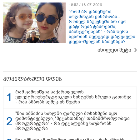
18:52 / 18-07-2026
"რომ არ დამეწერა,
ბოღმისგან ვიხრჩობი...
რომელ საუკუნეში არ იყო
დატირება ტაძრებში,
მაინტერესებს" - რას წერს
ავარიის შედეგად დაღუპული
დედა-შვილის ნათესავი?
იხილეთ მეტი
15:49 / 06-08-2026
შეიძინე ალდაგის სამოგზაურო დაზღვევა და
პოპულარული დღეს
მიიღე გაორმაგებული ინტერნეტი
რამ გამოიწვია საქართველოს
ელექტროენერგეტიკული სისტემის სრული გათიშვა
Faceამბები
- რას ამბობს სემეკ-ის წევრი
"ნია იმნაძის სახლში ფარული მოსასმენი იყო
დამონტაჟებული, "მეტასთანაც" თანამშრომლობდა
პროკურატურა" - რა დეტალებზე საუბრობს
პროკურატურა