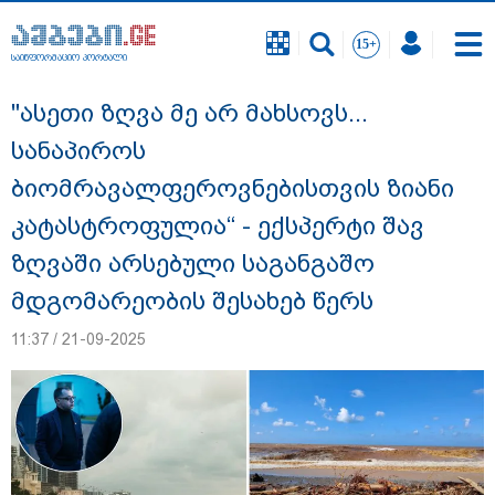
საინფორმაციო პორტალი
საინფორმაციო პორტალი
"ასეთი ზღვა მე არ მახსოვს...
სანაპიროს
ბიომრავალფეროვნებისთვის ზიანი
კატასტროფულია“ - ექსპერტი შავ
ზღვაში არსებული საგანგაშო
მდგომარეობის შესახებ წერს
11:37 / 21-09-2025
გიგა ავალიანის საქმეზე დაკავებულ ორ
არასრულწლოვანს, ნია იმნაძესა და
ანასტასია ბერუაშვილს აღკვეთის
ღონისძიების სახით პატიმრობა
შეეფარდა