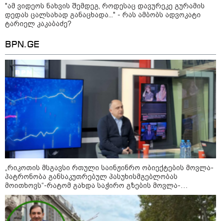
"ამ ვიდეოს ნახვის შემდეგ, როდესაც დავურეკე გურამის
"ამ ვიდეოს ნახვის შემდეგ,
დედას ცალსახად განაცხადა..." - რას ამბობს ადვოკატი
როდესაც დავურეკე გურამის
ტარიელ კაკაბაძე?
დედას ცალსახად განაცხადა..." -
რას ამბობს ადვოკატი ტარიელ
BPN.GE
კაკაბაძე?
"- გათა***ბულო, წადი და დაწერე
განცხადება თუ დანაშაულს
ჩავდივარ...- მემუქრები?" -
სოციალურ ქსელში სკანდალური
კადრები ვრცელდება
პოლიტიკა
„რიკოთის მსგავსი რთული საინჟინრო ობიექტების მოვლა-
პატრონობა განსაკუთრებულ პასუხისმგებლობას
მოითხოვს“-რატომ გახდა საჭირო გზების მოვლა-
პატრონობისთვის სახელმწიფო კომპანიის შექმნა