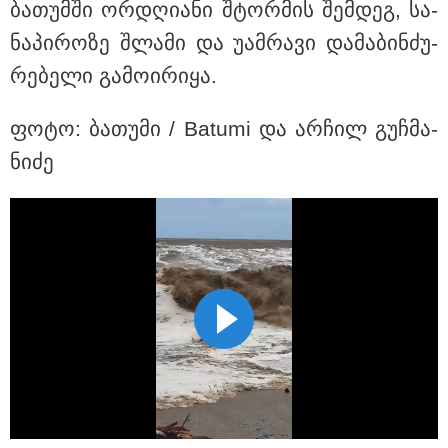
ბა­თუმ­ში ორ­დღი­ა­ნი შტორ­მის შემ­დეგ, სა­
ნა­პი­რო­ზე შლა­მი და უამ­რა­ვი და­მა­ბინ­ძუ­
რე­ბე­ლი გა­მო­ი­რი­ყა.
ფოტო: ბა­თუ­მი / Batumi და არ­ჩილ გუჩ­მა­
13:27 / 07-08-2026
ნი­ძე
"სტუმართმოყვარე ხალხი ვართ - რუსს, ყაზახს,
უკრაინელს, შვეიცარიელს, იტალიელს, ამერიკელს,
შეუძლია ჩამოვიდეს, დახარჯოს ფული... არავინ
შეზღუდული არაა" - კალაძე
11:22 / 07-08-2026
ანჯელინა ჯოლის ძმა ცოლს
დაშორდა და აღიარა, რომ გეია
- "ბავშვობაში გიჟურად
მიყვარდა დისნეის პრინცესები"
09:50 / 07-08-2026