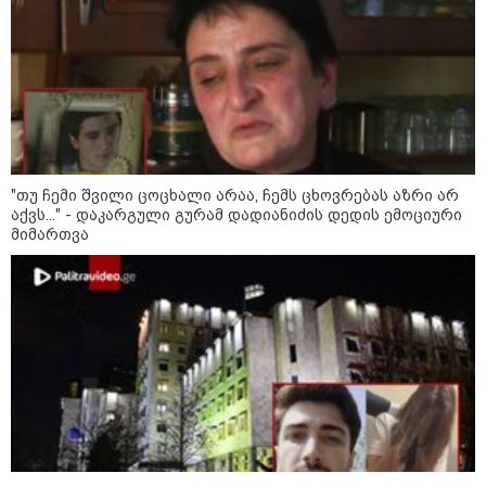
19:42 / 06-08-2026
"იმნაძემ მის მეგობრებს
ალექსანდრე გაბაშვილს და
გიორგი მალანიას უთხრა,
თითქოსდა მისი მასწავლებელი,
გიგა ავალიანი ზედმეტ
ყურადღებას იჩენდა მის
მიმართ, რითაც გაბაშვილი
წააქეზა" - პროკურატურა
19:33 / 06-08-2026
"თუ ჩემი შვილი ცოცხალი არაა, ჩემს ცხოვრებას აზრი არ
რა სასჯელი ემუქრება ნია
აქვს..." - დაკარგული გურამ დადიანიძის დედის ემოციური
იმნაძეს? - პროკურატურამ მას
მიმართვა
ბრალდება წარუდგინა
19:30 / 06-08-2026
გიგა ავალიანის საქმეზე ნია
იმნაძეს და ანასტასია
ბერუაშვილს ბრალდება
წარუდგინეს