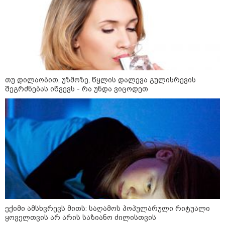
რა უნდა გავაკეთოთ პირველ
რიგში შუქის გამორთვისას: 5
მნიშვნელოვანი ნაბიჯი
თუ დილაობით, უზმოზე, წყლის დალევა გულისრევის
1-დღიანი ტურები თბილისიდან:
შეგრძნებას იწვევს - რა უნდა ვიცოდეთ
სად წავიდეთ დილით და
დავბრუნდეთ საღამოს?
მსოფლიო
ექიმი ამსხვრევს მითს: საღამოს პოპულარული რიტუალი
ყოველთვის არ არის საზიანო ძილისთვის