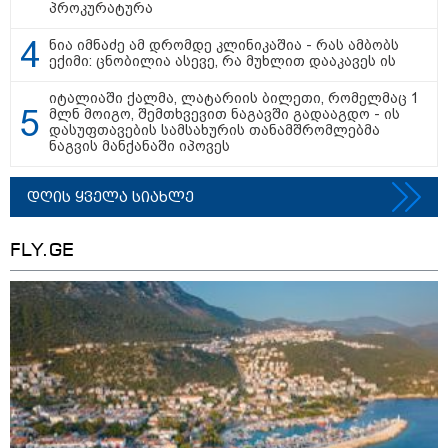
პროკურატურა
ნია იმნაძე ამ დრომდე კლინიკაშია - რას ამბობს
ექიმი: ცნობილია ასევე, რა მუხლით დააკავეს ის
თბილისი - ჰერაკლიონი 1540.90
იტალიაში ქალმა, ლატარიის ბილეთი, რომელმაც 1
ლარიდან
მლნ მოიგო, შემთხვევით ნაგავში გადააგდო - ის
დასუფთავების სამსახურის თანამშრომლებმა
ნაგვის მანქანაში იპოვეს
დღის ყველა სიახლე
თბილისი - ბუდაპეშტი 942.70
ლარიდან
FLY.GE
თბილისი - რომი 1364.80 ლარიდან