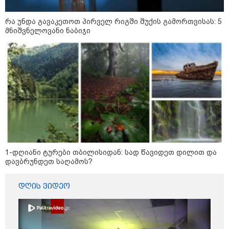
რა უნდა გავაკეთოთ პირველ რიგში შუქის გამორთვისას: 5
მნიშვნელოვანი ნაბიჯი
10:58 / 06-08-2026
1-დღიანი ტურები თბილისიდან: სად წავიდეთ დილით და
"დადგება დრო და თქვენი დღევანდელი
დავბრუნდეთ საღამოს?
"პოსტაობა" საკუთარ თავთან
შეგარცხვენთ... თქვენი შეცდომა არის
დღის ვიდეო
დანაშაულის ტოლფასი" - ეკა კუპატაძე
ნანუკა ჟორჟოლიანს