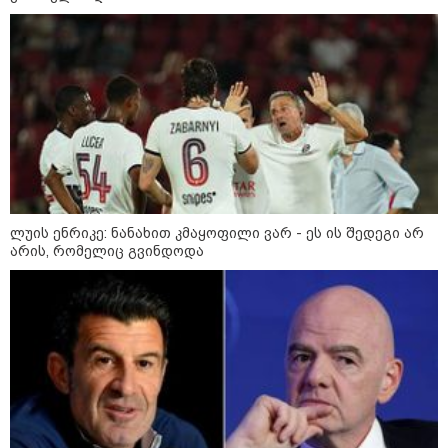
ლუის ენრიკე: ნანახით კმაყოფილი ვარ - ეს ის შედეგი არ
არის, რომელიც გვინდოდა
კატეგორიები