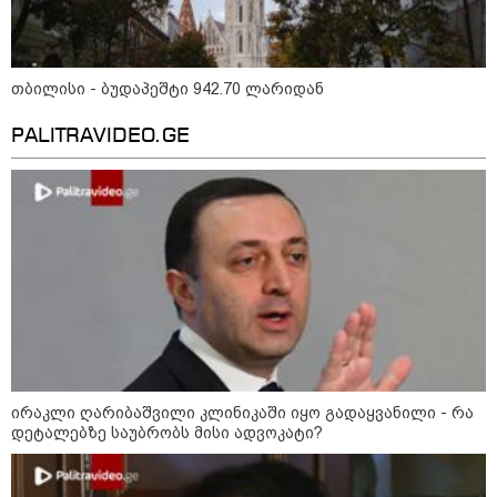
თბილისი - ბუდაპეშტი 942.70 ლარიდან
PALITRAVIDEO.GE
13:59 / 06-08-2026
ირაკლი ღარიბაშვილი კლინიკაში იყო გადაყვანილი - რა
ნიკა მელიას სასამართლოს
დეტალებზე საუბრობს მისი ადვოკატი?
უპატივცემლობის ფაქტზე 1 წლით და 6
თვით თავისუფლების აღკვეთა მიესაჯა