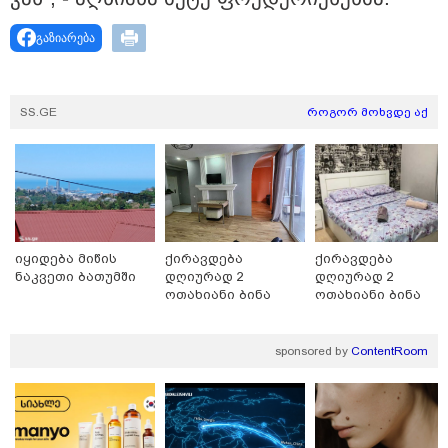
გაზიარება
SS.GE
როგორ მოხვდე აქ
15:49 / 06-08-2026
იყიდება მიწის
ქირავდება
ქირავდება
შეიძინე ალდაგის სამოგზაურო დაზღვევა და მიიღე
ნაკვეთი ბათუმში
დღიურად 2
დღიურად 2
გაორმაგებული ინტერნეტი
ოთახიანი ბინა
ოთახიანი ბინა
ბათუმში
გლდანში
sponsored by
ContentRoom