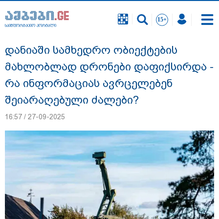
საინფორმაციო პორტალი
საინფორმაციო პორტალი
დანიაში სამხედრო ობიექტების
მახლობლად დრონები დაფიქსირდა -
რა ინფორმაციას ავრცელებენ
შეიარაღებული ძალები?
16:57 / 27-09-2025
გიგა ავალიანის საქმეზე ნია იმნაძეს და
ანასტასია ბერუაშვილს ბრალდება
წარუდგინეს