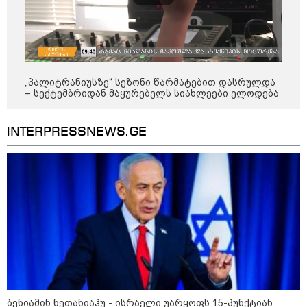
კონფლიქტები
„პალიტრანიუსზე“ სეზონი წარმატებით დასრულდა
– სექტემბრიდან მაყურებელს სიახლეები ელოდება
INTERPRESSNEWS.GE
12:46 / 07-08-2026
ოკუპირებულ აფხაზეთში საწვავის
დეფიციტია, კილომეტრიანი რიგები და
ბენიამინ ნეთანიაჰუ - ისრაელი უარყოფს 15-პუნქტიან