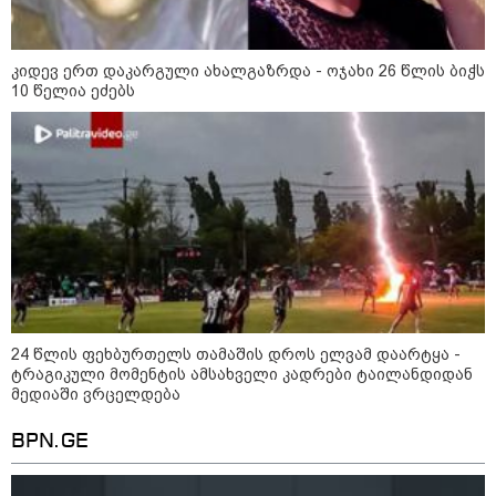
კიდევ ერთ დაკარგული ახალგაზრდა - ოჯახი 26 წლის ბიჭს
წალენჯიხაში, მდინარეში
10 წელია ეძებს
ახალგაზრდა კაცს ეძებენ -
მანამდე მაშველებმა 2 ბავშვისა
და 1 ქალის გადარჩენა მოახერხეს
კიდევ ერთ დაკარგული
ახალგაზრდა - ოჯახი 26 წლის
ბიჭს 10 წელია ეძებს
24 წლის ფეხბურთელს თამაშის
დროს ელვამ დაარტყა -
24 წლის ფეხბურთელს თამაშის დროს ელვამ დაარტყა -
ტრაგიკული მომენტის ამსახველი
ტრაგიკული მომენტის ამსახველი კადრები ტაილანდიდან
კადრები ტაილანდიდან მედიაში
მედიაში ვრცელდება
ვრცელდება
BPN.GE
"ყოველთვის ჩემზე უკეთესს
მხდიდი - შენი ავადმყოფობითაც