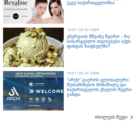
უკვე საქართველოშია
მნიშვნელოვანი ინფორმაცია
10:01 / 23-07-2026
ენერგიის მწვანე წყარო - რა
სასარგებლო თვისებები აქვს
ფისტას ზაფხულში?
10:51 / 22-07-2026
"არქი" გაეროს გლობალური
შეთანხმების მონაწილე და
11:13 / 05-08-2026
საქართველოს ქსელის წევრი
Hisense წარმოგიდგენთ გზავნილს "ინოვაციები
გახდა
უკეთესი ცხოვრებისათვის" FIFA-ს 2026 წლის
მსოფლიო ჩემპიონატზე™
იხილეთ მეტი