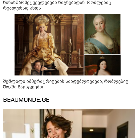
წინასწარმეტყველებები წიგნებიდან, რომლებიც
მოზაიკა
რეალურად ახდა
შეშლილი იმპერატრიცების საიდუმლოებები, რომლებიც
შოკში ჩაგაგდებთ
BEAUMONDE.GE
11:17 / 08-08-2026
არშემდგარი ქორწინება 15 წლით უფროს
ქართველთან - ალინა კაბაევას