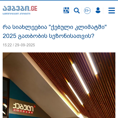
საინფორმაციო პორტალი
საინფორმაციო პორტალი
რა სიახლეებია "ქებული კლიმატში"
2025 გათბობის სეზონისათვის?
15:22 / 29-09-2025
რა შემთხვევაში გათავისუფლდება
მოსწავლე სასკოლო ფორმის ტარებისგან
- განათლების მინისტრის განმარტება