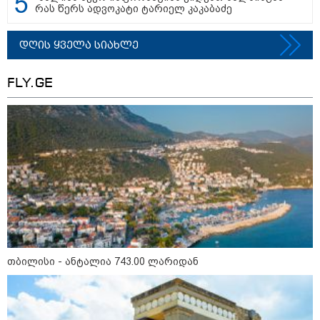
რას წერს ადვოკატი ტარიელ კაკაბაძე
დღის ყველა სიახლე
FLY.GE
11:36 / 08-08-2026
წელიწადნახევარში საქართველოში 164
ადამიანი დაიკარგა - 57 პირს ამ დრომდე
ეძებენ
23:40 / 09-08-2026
კაცი, რომელმაც მდინარეში
დედა-შვილი გადაარჩინა და
თვითონ დინებამ გაიტაცა,
ცოცხალი იპოვეს
თბილისი - ანტალია 743.00 ლარიდან
23:04 / 09-08-2026
ცნობილია, თუ სად შეძლებენ