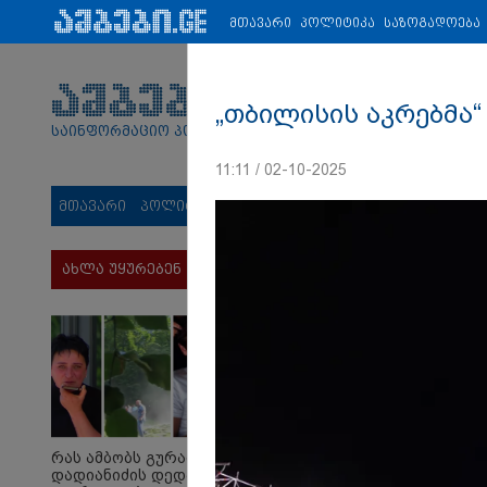
პარტნიორები:
ახალი ამბები
ეკონომიკა
ვიდეო
ჯანმრ
მთავარი
პოლიტიკა
საზოგადოება
„თბილისის აკრებმა“
საინფორმაციო პორტალი
11:11 / 02-10-2025
მთავარი
პოლიტიკა
საზოგადოება
სამართალი
მს
ახლა უყურებენ
რას ამბობს გურამ
დადიანიძის დედა