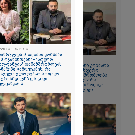
ნ შეჯახების
კადრები -
მა აპარატმა
ედაპირი
დე და
შემდეგ
2026
ა პირდაპირ
ნობილ
" ლაივის
ლეს, ის
:25 / 07-08-2026
არდაიცვალა -
დასრულდა 9-თვიანი კოშმარი
ს მომხდარზე
70 ოჯახისთვის" - "სფერო
09:25 / 07-08-2026
პოლიცია
ოლდინგის" თანამშრომლებს
"დასრულდა 9-თვიანი კოშმარი
ანაჩენი გამოუტანეს: რა
570 ოჯახისთვის" - "სფერო
ასჯელი ელოდებათ სოფიკო
ჰოლდინგის" თანამშრომლებს
ეტრიაშვილსა და გივი
განაჩენი გამოუტანეს: რა
ულეისკირს
სასჯელი ელოდებათ სოფიკო
პეტრიაშვილსა და გივი
წულეისკირს
რომი 1319.70