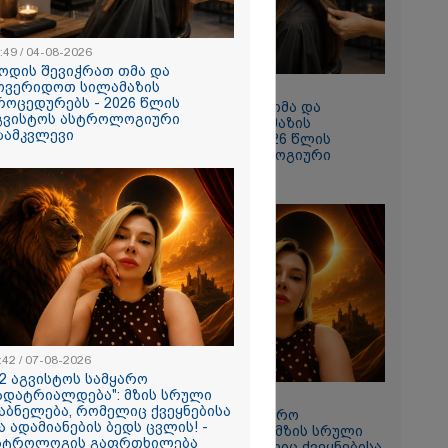
:49 / 04-08-2026
ოდის შევიჭრათ თმა და
ოვერიდოთ სილამაზის
10:49 / 04-08-2026
როცედურებს - 2026 წლის
როდის შევიჭრათ თმა და
გვისტოს ასტროლოგიური
მოვერიდოთ სილამაზის
ა
ზამკვლევი
პროცედურებს - 2026 წლის
ს მომენტში
აგვისტოს ასტროლოგიური
ი უმძიმესი
გზამკვლევი
რებში ჩანს,
როლეს
კტოკერს"
ს - რას
მხდარზე
ოლიცია
:42 / 07-08-2026
 პირი,
12 აგვისტოს სამყარო
ემატურად
ადატრიალდება": მზის სრული
11:42 / 07-08-2026
აბნელება, რომელიც ქვეყნებისა
"12 აგვისტოს სამყარო
ნობილი
ა ადამიანების ბედს ცვლის! -
გადატრიალდება": მზის სრული
სტროლოგის გაფრთხილება
დაბნელება, რომელიც ქვეყნებისა