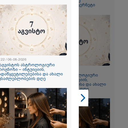
დაზღვევა და მიიღე
გაორმაგებული ინტერნეტი
2026
ოყვარე ხალხი
, ყაზახს,
,
ლს,
 ამერიკელს,
მოვიდეს,
ული... არავინ
 არაა" -
2026
ელო
:22 / 06-08-2026
ნეთ, რადგან
 აგვისტოს ასტროლოგიური
ერ მიაღწია
როგნოზი – ინტუიციის,
23:22 / 06-08-2026
სტრატეგიულ
ადაწყვეტილებებისა და ახალი
7 აგვისტოს ასტროლოგიური
რას წერს
ესაძლებლობების დღე
პროგნოზი – ინტუიციის,
ი აგვისტოს
გადაწყვეტილებებისა და ახალი
შესაძლებლობების დღე