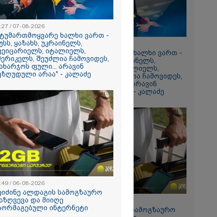
:27 / 07-08-2026
სტუმართმოყვარე ხალხი ვართ -
უსს, ყაზახს, უკრაინელს,
13:27 / 07-08-2026
ვეიცარიელს, იტალიელს,
"სტუმართმოყვარე ხალხი ვართ -
მერიკელს, შეუძლია ჩამოვიდეს,
რუსს, ყაზახს, უკრაინელს,
ახარჯოს ფული... არავინ
შვეიცარიელს, იტალიელს,
ეზღუდული არაა" - კალაძე
ამერიკელს, შეუძლია ჩამოვიდეს,
თვის
დახარჯოს ფული... არავინ
ი
შეზღუდული არაა" - კალაძე
და
ამბობს
ძე
მდეგ
:49 / 06-08-2026
ეიძინე ალდაგის სამოგზაურო
აზღვევა და მიიღე
15:49 / 06-08-2026
აორმაგებული ინტერნეტი
შეიძინე ალდაგის სამოგზაურო