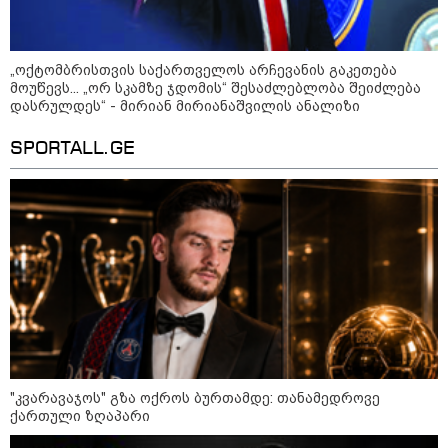
კატეგორიის ყველა სიახლე
„ოქტომბრისთვის საქართველოს არჩევანის გაკეთება
მოუწევს... „ორ სკამზე ჯდომის“ შესაძლებლობა შეიძლება
დასრულდეს“ - მირიან მირიანაშვილის ანალიზი
SPORTALL.GE
"კვარავაჯოს" გზა ოქროს ბურთამდე: თანამედროვე
ქართული ზღაპარი