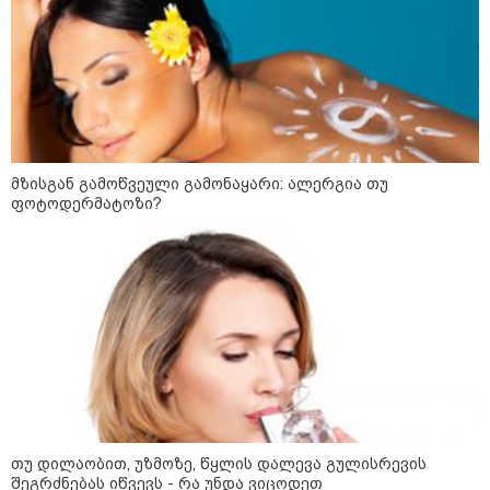
მზისგან გამოწვეული გამონაყარი: ალერგია თუ
ფოტოდერმატოზი?
10:58 / 06-08-2026
"დადგება დრო და თქვენი დღევანდელი
"პოსტაობა" საკუთარ თავთან
თუ დილაობით, უზმოზე, წყლის დალევა გულისრევის
შეგარცხვენთ... თქვენი შეცდომა არის
შეგრძნებას იწვევს - რა უნდა ვიცოდეთ