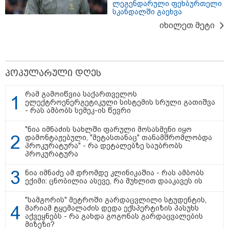
ლეგენდარული ფეხბურთელი
თბილისი - ანტალია 633.00
სკანდალში გაეხვა
ლარიდან
იხილეთ მეტი
თბილისი - ჰერაკლიონი 1540.90
პოპულარული დღეს
ლარიდან
რამ გამოიწვია საქართველოს
ელექტროენერგეტიკული სისტემის სრული გათიშვა
- რას ამბობს სემეკ-ის წევრი
თბილისი - ბუდაპეშტი 1132.40
"ნია იმნაძის სახლში ფარული მოსასმენი იყო
ლარიდან
დამონტაჟებული, "მეტასთანაც" თანამშრომლობდა
პროკურატურა" - რა დეტალებზე საუბრობს
პროკურატურა
ნია იმნაძე ამ დრომდე კლინიკაშია - რას ამბობს
ექიმი: ცნობილია ასევე, რა მუხლით დააკავეს ის
თბილისი - რომი 1319.70 ლარიდან
"სამგორის" მეტროში გარდაცვლილი სტუდენტის,
მარიამ ტყემალაძის დედა ექსპერტიზის პასუხს
აქვეყნებს - რა გახდა გოგონას გარდაცვალების
მიზეზი?