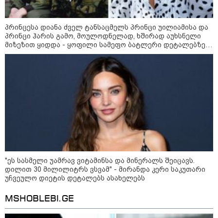
პრინცესა დიანა ძველ ტანსაცმელს პრინცი უილიამისა და
პრინცი ჰარის გამო, მოულოდნელად, ხშირად აუხსნელი
მიზეზით ყიდდა - ყოფილი სამეფო ბატლერი დეტალებზე
საკუთარ წიგნში საუბრობს
"ეს სასმელი უამრავ ვიტამინსა და მინერალს შეიცავს.
დილით 30 მილილიტრს ვსვამ" - მირანდა კერი საკუთარი
უჩვეულო დიეტის დეტალებს ასახელებს
09:00 / 07-08-2026
18 წელი აგვისტოს ომიდან - ტრაგიკული
MSHOBLEBI.GE
მოვლენების ქრონოლოგია, რომელიც