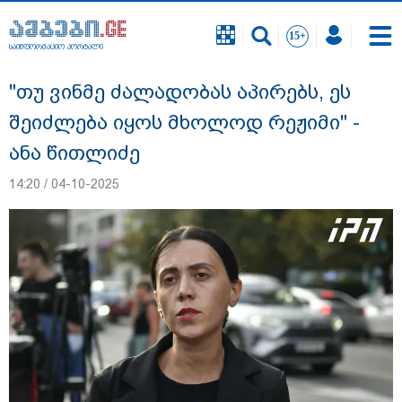
საინფორმაციო პორტალი
საინფორმაციო პორტალი
"თუ ვინმე ძალადობას აპირებს, ეს
შეიძლება იყოს მხოლოდ რეჟიმი" -
ანა წითლიძე
14:20 / 04-10-2025
18 წელი აგვისტოს ომიდან - ტრაგიკული
მოვლენების ქრონოლოგია, რომელიც
შესაძლოა, აღარ გვახსოვს