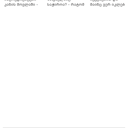
კანის მოვლაში -
საჭიროა? - რატომ
მაინც ვერ იკლებთ
კორეული
არ უნდა ვთქვათ
წონაში? - ლაშა
ინოვაციური
უარი თევზზე ცხელ
უჩავა მთავარ
ბრენდი Manyo
დღეებში
მიზეზებზე
საქართველოშია
საუბრობს
15:49 / 06-08-2026
შეიძინე ალდაგის სამოგზაურო დაზღვევა და მიიღე
გაორმაგებული ინტერნეტი
11:22 / 07-08-2026
ანჯელინა ჯოლის ძმა ცოლს
დაშორდა და აღიარა, რომ გეია
- "ბავშვობაში გიჟურად
მიყვარდა დისნეის პრინცესები"
12:46 / 07-08-2026
ოკუპირებულ აფხაზეთში
საწვავის დეფიციტია,