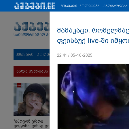
პარტნიორები:
ახალი ამბები
ეკონომიკა
ვიდეო
ჯანმრ
მთავარი
პოლიტიკა
საზოგადოება
მამაკაცი, რომელმა
საინფორმაციო პორტალი
ფეისბუქ live-ში იმ
მთავარი
პოლიტიკა
საზოგადოება
სამართალი
მს
22:41 / 05-10-2025
ახლა უყურებენ
"იპოვონ ერთი
გოგონა, ვისაც გიგა