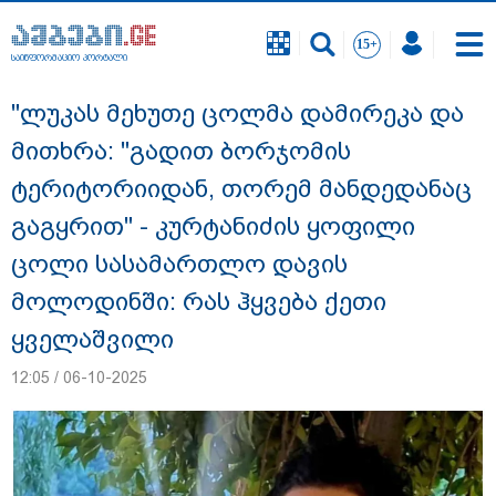
საინფორმაციო პორტალი
საინფორმაციო პორტალი
"ლუკას მეხუთე ცოლმა დამირეკა და
მითხრა: "გადით ბორჯომის
ტერიტორიიდან, თორემ მანდედანაც
გაგყრით" - კურტანიძის ყოფილი
ცოლი სასამართლო დავის
მოლოდინში: რას ჰყვება ქეთი
ყველაშვილი
12:05 / 06-10-2025
გიგა ავალიანის საქმეზე ნია იმნაძეს და
ანასტასია ბერუაშვილს ბრალდება
წარუდგინეს