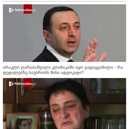
ირაკლი ღარიბაშვილი კლინიკაში იყო გადაყვანილი - რა
10:52 / 06-08-2026
დეტალებზე საუბრობს მისი ადვოკატი?
ვაშინგტონს რაკეტების დეფიციტი აქვს? -
მედიის ცნობით, დონალდ ტრამპი პიტ
ჰეგსეთს დაუპირისპირდა: დეტალები
23:45 / 05-08-2026
ტრაგედია შოტლანდიაში - 35
წლის მამას 9 წლის
ქალიშვილის მკვლელობაში