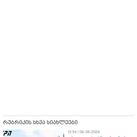
ლარად - "საბავშვო
უსაფრთხო გზები
ბრენდი Manyo
კარუსელში"
საქართველოშია
ზღაპრების სერია
დაიწყო
14:14 / 06-08-2026
"მეც ერთ-ერთი მათგანი ვიყავი, ვინც
ლიფტში გაიჭედა" - ლევან მახაშვილი
16:37 / 06-08-2026
"აბსოლუტურად ყალბი
შინაარსი იქმნება სოციალურ
მედიაში, არარსებული
ადამიანები, საუბრობენ,
თითქოს საქართველოში
უარყოფითი გარემოა რუსი
რუბრიკის სხვა სიახლეები
ტურისტებისთვის" - პრემიერი
12:54 / 06-08-2026
16:14 / 06-08-2026