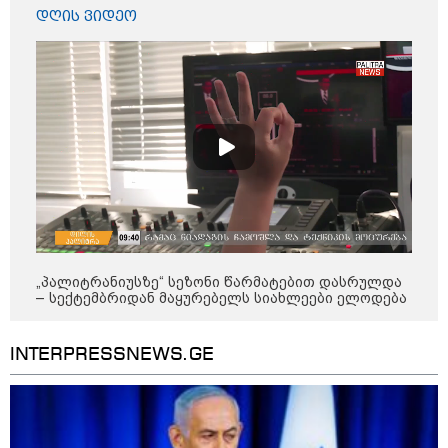
ხანძარი - რუსეთმა კიევზე
დღის ვიდეო
იერიში ბალისტიკური
რაკეტებით მიიტანა
14:13 / 04-08-2026
მორიგი თავდასხმა რუსეთში,
ნავთობგადამამუშავებელ
ქარხანაზე - რა დეტალებია
ცნობილი
კატეგორიის ყველა სიახლე
„პალიტრანიუსზე“ სეზონი წარმატებით დასრულდა
– სექტემბრიდან მაყურებელს სიახლეები ელოდება
INTERPRESSNEWS.GE