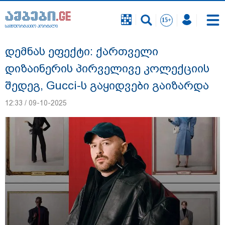
საინფორმაციო პორტალი
საინფორმაციო პორტალი
დემნას ეფექტი: ქართველი
დიზაინერის პირველივე კოლექციის
შედეგ, Gucci-ს გაყიდვები გაიზარდა
12:33 / 09-10-2025
რა შემთხვევაში გათავისუფლდება
მოსწავლე სასკოლო ფორმის ტარებისგან
- განათლების მინისტრის განმარტება