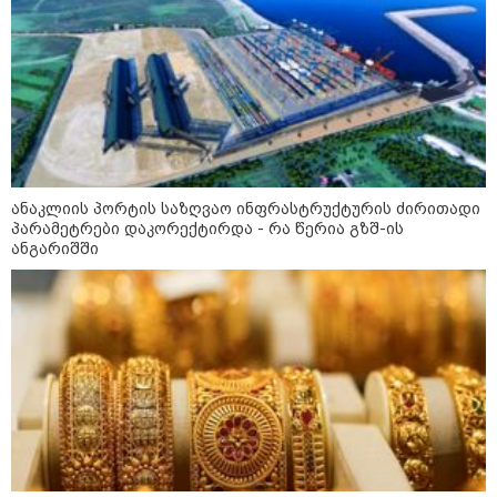
მილიარდიანი იმპერიები მოედნის
მიღმა - ვინ არიან ყველა დროის
ყველაზე მაღალანაზღაურებადი
სპორტსმენები
ანაკლიის პორტის საზღვაო
ინფრასტრუქტურის ძირითადი
ანაკლიის პორტის საზღვაო ინფრასტრუქტურის ძირითადი
პარამეტრები დაკორექტირდა - რა
პარამეტრები დაკორექტირდა - რა წერია გზშ-ის
წერია გზშ-ის ანგარიშში
ანგარიშში
უნცია ოქრო დღიურად 101
დოლარით გაძვირდა - რა ღირს
გრამი საქართველოში?