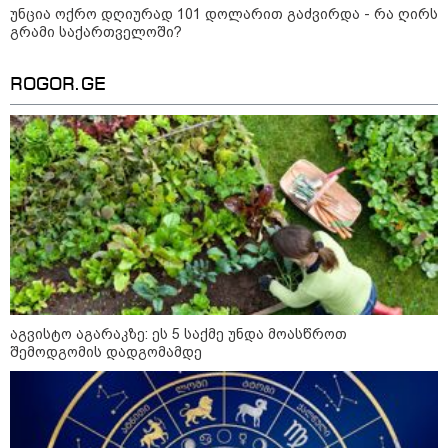
კონფლიქტები
უნცია ოქრო დღიურად 101 დოლარით გაძვირდა - რა ღირს
გრამი საქართველოში?
ROGOR.GE
აგვისტო აგარაკზე: ეს 5 საქმე უნდა მოასწროთ
შემოდგომის დადგომამდე
12:46 / 07-08-2026
ოკუპირებულ აფხაზეთში საწვავის
დეფიციტია, კილომეტრიანი რიგები და