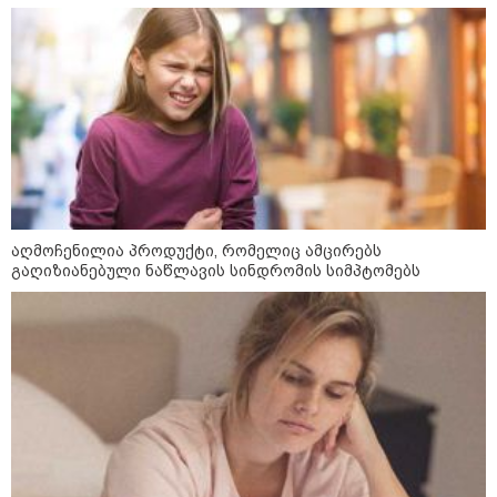
მოზაიკა
აღმოჩენილია პროდუქტი, რომელიც ამცირებს
გაღიზიანებული ნაწლავის სინდრომის სიმპტომებს
11:17 / 08-08-2026
არშემდგარი ქორწინება 15 წლით უფროს
ქართველთან - ალინა კაბაევას