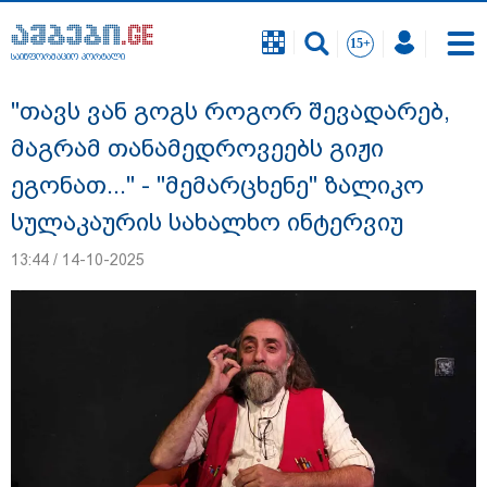
საინფორმაციო პორტალი
საინფორმაციო პორტალი
"თავს ვან გოგს როგორ შევადარებ,
მაგრამ თანამედროვეებს გიჟი
ეგონათ..." - "მემარცხენე" ზალიკო
სულაკაურის სახალხო ინტერვიუ
13:44 / 14-10-2025
"სანაპირო რაიონებში მოსალოდნელია
წვიმა" - გარემოს ეროვნული სააგენტოს
გაფრთხილება: რომელ რეგიონებში უნდა
ველოდოთ ელჭექს, სეტყვასა და ქარის
გაძლიერებას?