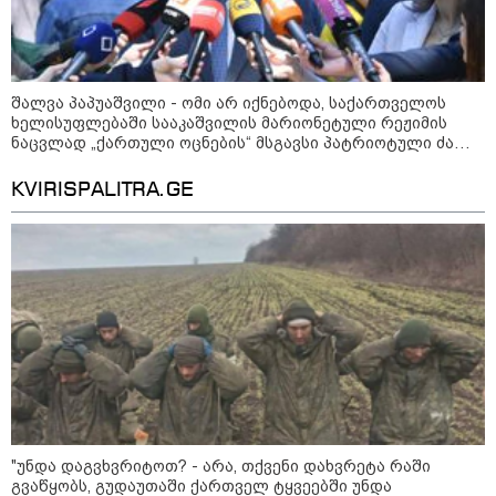
შალვა პაპუაშვილი - ომი არ იქნებოდა, საქართველოს
ხელისუფლებაში სააკაშვილის მარიონეტული რეჟიმის
ნაცვლად „ქართული ოცნების“ მსგავსი პატრიოტული ძალა
რომ ყოფილიყო, თუ 2008 წლის ომი თუ არ იქნებოდა, დიდი
ალბათობით, არც უკრაინის ომი იქნებოდა
KVIRISPALITRA.GE
12:34 / 08-08-2026
რას აცხადებს ირაკლი კობახიძე
ელექტროენერგიის რამდენჯერმე
გათიშვასთან დაკავშირებით?
14:32 / 08-08-2026
"2008 წლის ომი თუ არ
იქნებოდა, დიდი ალბათობით,
არც უკრაინის ომი იქნებოდა" -
შალვა პაპუაშვილი
"უნდა დაგვხვრიტოთ? - არა, თქვენი დახვრეტა რაში
გვაწყობს, გუდაუთაში ქართველ ტყვეებში უნდა