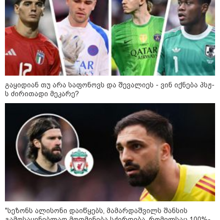
კონფლიქტები
გაყიდიან თუ არა საფონოვს და შევალიეს - ვინ იქნება პსჟ-
ს ძირითადი მეკარე?
"სეზონს ალისონი დაიწყებს, მამარდაშვილს შანსის
გამოსაყენებლად მოთმინება სჭირდება, რომელსაც 100%-