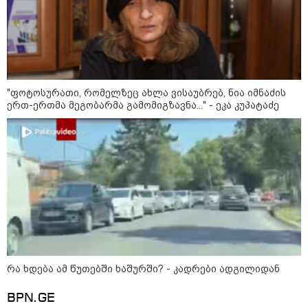
"ფოტოსურათი, რომელზეც ახლა ვისაუბრებ, ნია იმნაძის
ერთ-ერთმა მეგობარმა გამომიგზავნა..." - ეკა კუპატაძე
მნიშვნელოვანი ინფორმაცია
რა ხდება ამ წუთებში ხაშურში? - კადრები ადგილიდან
11:13 / 05-08-2026
Hisense წარმოგიდგენთ გზავნილს "ინოვაციები
BPN.GE
უკეთესი ცხოვრებისათვის" FIFA-ს 2026 წლის