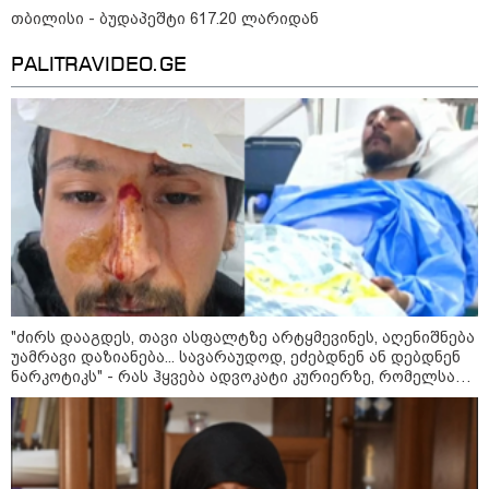
თბილისი - ბუდაპეშტი 617.20 ლარიდან
PALITRAVIDEO.GE
თბილისი - ანტალია 780.80
ლარიდან
თბილისი - ჰერაკლიონი 1698.80
ლარიდან
თბილისი - ბუდაპეშტი 617.20
"ძირს დააგდეს, თავი ასფალტზე არტყმევინეს, აღენიშნება
ლარიდან
უამრავი დაზიანება... სავარაუდოდ, ეძებდნენ ან დებდნენ
ნარკოტიკს" - რას ჰყვება ადვოკატი კურიერზე, რომელსაც
არასრულწლოვანები ფიზიკურად გაუსწორდნენ?
თბილისი - რომი 1641.00 ლარიდან