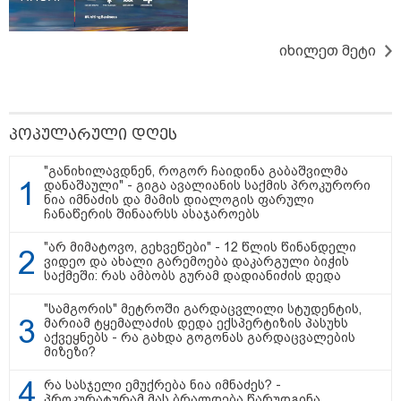
იხილეთ მეტი
პოპულარული დღეს
"განიხილავდნენ, როგორ ჩაიდინა გაბაშვილმა
დანაშაული" - გიგა ავალიანის საქმის პროკურორი
ნია იმნაძის და მამის დიალოგის ფარული
18:21 / 07-08-2026
ჩანაწერის შინაარსს ასაჯაროებს
"ვიდეოს ნახვა ჩემთვის იყო სიკვდილი - ისეთი ხმა
აქვს, თითქოს ეხვეწება, ცუდად არის" - 12 წლის წინ
"არ მიმატოვო, გეხვეწები" - 12 წლის წინანდელი
გაუჩინარებული ბიჭის დედა გავრცელებულ ვიდეოზე
ვიდეო და ახალი გარემოება დაკარგული ბიჭის
საქმეში: რას ამბობს გურამ დადიანიძის დედა
პირველ კომენტარს აკეთებს
"სამგორის" მეტროში გარდაცვლილი სტუდენტის,
მარიამ ტყემალაძის დედა ექსპერტიზის პასუხს
აქვეყნებს - რა გახდა გოგონას გარდაცვალების
მიზეზი?
რა სასჯელი ემუქრება ნია იმნაძეს? -
პროკურატურამ მას ბრალდება წარუდგინა