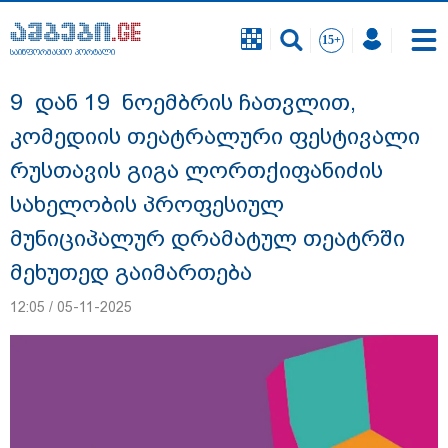
საინფორმაციო პორტალი
საინფორმაციო პორტალი
9 დან 19 ნოემბრის ჩათვლით,
კომედიის თეატრალური ფესტივალი
რუსთავის გიგა ლორთქიფანიძის
სახელობის პროფესიულ
მუნიციპალურ დრამატულ თეატრში
მეხუთედ გაიმართება
12:05 / 05-11-2025
"ნატა ვიბლიანის საქმეზე საზოგადოება
უახლოეს დღეებში გაიგებს სიახლეს,
დაიდება პირველი მნიშვნელოვანი
შედეგი და ოფიციალურად ცნობენ
დაზარალებულად" - ტარიელ კაკაბაძე