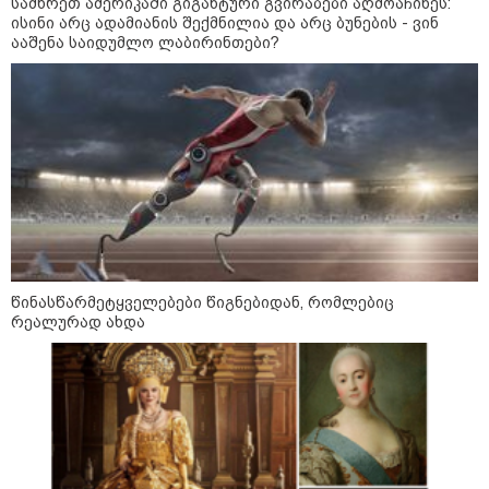
სამხრეთ ამერიკაში გიგანტური გვირაბები აღმოაჩინეს:
ისინი არც ადამიანის შექმნილია და არც ბუნების - ვინ
ააშენა საიდუმლო ლაბირინთები?
მოზაიკა
წინასწარმეტყველებები წიგნებიდან, რომლებიც
რეალურად ახდა
11:17 / 08-08-2026
არშემდგარი ქორწინება 15 წლით უფროს