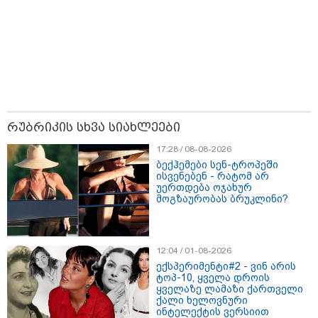
მნიშვნელოვანი ინფორმაცია
რუბრიკის სხვა სიახლეები
17:28 / 08-08-2026
ბექჰემები სენ-ტროპეში
ისვენებენ - რატომ არ
უერთდება ოჯახურ
მოგზაურობას ბრუკლინი?
11:13 / 05-08-2026
Hisense წარმოგიდგენთ გზავნილს "ინოვაციები
12:04 / 01-08-2026
უკეთესი ცხოვრებისათვის" FIFA-ს 2026 წლის
მსოფლიო ჩემპიონატზე™
ექსპერიმენტი#2 - ვინ არის
ტოპ-10, ყველა დროის
ყველაზე ლამაზი ქართველი
ქალი ხელოვნური
ინტელექტის ვერსიით