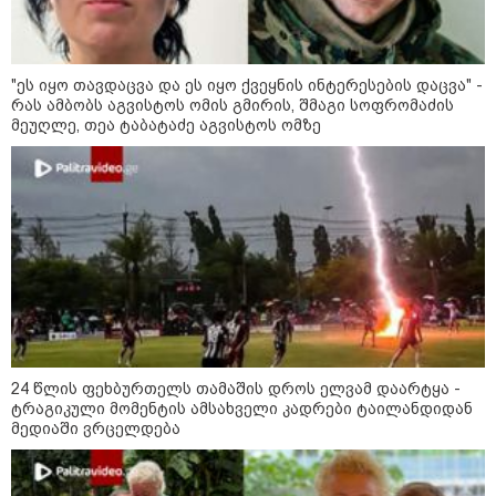
პროკურატ
ასაჯაროე
"ეს იყო თავდაცვა და ეს იყო ქვეყნის ინტერესების დაცვა" -
რას ამბობს აგვისტოს ომის გმირის, შმაგი სოფრომაძის
"ეს იყო თავდაცვა და ეს იყო
მეუღლე, თეა ტაბატაძე აგვისტოს ომზე
ქვეყნის ინტერესების დაცვა" - რას
ამბობს აგვისტოს ომის გმირის,
შმაგი სოფრომაძის მეუღლე, თეა
ტაბატაძე აგვისტოს ომზე
24 წლის ფეხბურთელს თამაშის
დროს ელვამ დაარტყა -
ტრაგიკული მომენტის ამსახველი
კადრები ტაილანდიდან მედიაში
ვრცელდება
"ყოველთვის ჩემზე უკეთესს
მხდიდი - შენი ავადმყოფობითაც
24 წლის ფეხბურთელს თამაშის დროს ელვამ დაარტყა -
კი აგრძელებ ამის გაკეთებას" -
ტრაგიკული მომენტის ამსახველი კადრები ტაილანდიდან
თეონა კონტრიძე მეუღლეს
მედიაში ვრცელდება
ემოციურ "პოსტს" უძღვნის