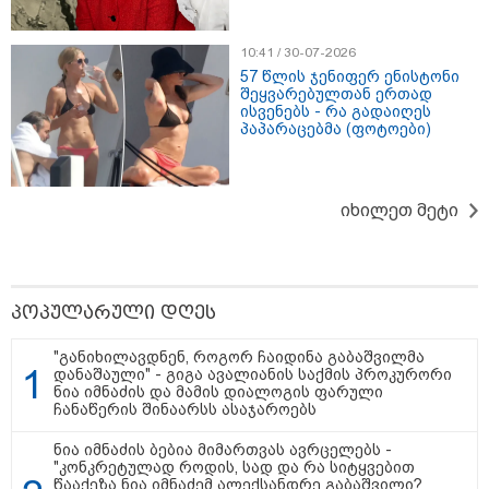
10:41 / 30-07-2026
57 წლის ჯენიფერ ენისტონი
შეყვარებულთან ერთად
ისვენებს - რა გადაიღეს
პაპარაცებმა (ფოტოები)
15:49 / 06-08-2026
შეიძინე ალდაგის სამოგზაურო დაზღვევა და
მიიღე გაორმაგებული ინტერნეტი
იხილეთ მეტი
საზოგადოება
პოპულარული დღეს
"განიხილავდნენ, როგორ ჩაიდინა გაბაშვილმა
დანაშაული" - გიგა ავალიანის საქმის პროკურორი
ნია იმნაძის და მამის დიალოგის ფარული
ჩანაწერის შინაარსს ასაჯაროებს
ნია იმნაძის ბებია მიმართვას ავრცელებს -
"კონკრეტულად როდის, სად და რა სიტყვებით
წააქეზა ნია იმნაძემ ალექსანდრე გაბაშვილი?