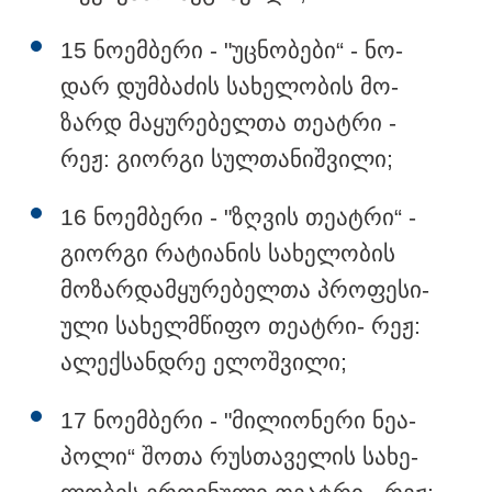
15 ნო­ემ­ბე­რი - "უც­ნო­ბე­ბი“ - ნო­
დარ დუმ­ბა­ძის სა­ხე­ლო­ბის მო­
ზარდ მა­ყუ­რე­ბელ­თა თე­ატ­რი -
რეჟ: გი­ორ­გი სულ­თა­ნიშ­ვი­ლი;
16 ნო­ემ­ბე­რი - "ზღვის თე­ატ­რი“ -
17:12 / 09-08-2026
უნცია ოქრო დღიურად 101 დოლარით გაძვირდა - რა
გი­ორ­გი რა­ტი­ა­ნის სა­ხე­ლო­ბის
ღირს გრამი საქართველოში?
მო­ზარ­დამ­ყუ­რე­ბელ­თა პრო­ფე­სი­
უ­ლი სა­ხელ­მწი­ფო თე­ატ­რი- რეჟ:
ალექ­სან­დრე ელოშ­ვი­ლი;
17 ნო­ემ­ბე­რი - "მი­ლი­ო­ნე­რი ნე­ა­
პო­ლი“ შოთა რუს­თა­ვე­ლის სა­ხე­