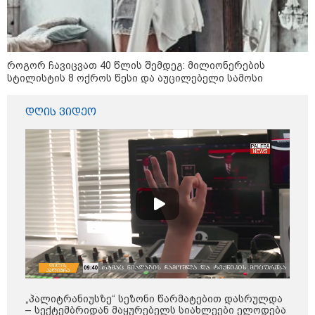
კონფლიქტები
როგორ ჩავიცვათ 40 წლის შემდეგ: მილიონერების
სტილისტის 8 ოქროს წესი და აუცილებელი სამოსი
დღის ვიდეო
12:46 / 07-08-2026
„პალიტრანიუსზე“ სეზონი წარმატებით დასრულდა
ოკუპირებულ აფხაზეთში საწვავის
– სექტემბრიდან მაყურებელს სიახლეები ელოდება