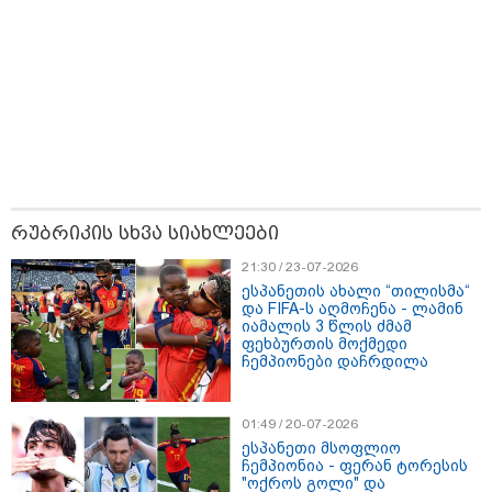
რუბრიკის სხვა სიახლეები
21:30 / 23-07-2026
ესპანეთის ახალი “თილისმა“
10:52 / 06-08-2026
და FIFA-ს აღმოჩენა - ლამინ
იამალის 3 წლის ძმამ
ვაშინგტონს რაკეტების დეფიციტი აქვს? -
ფეხბურთის მოქმედი
მედიის ცნობით, დონალდ ტრამპი პიტ
ჩემპიონები დაჩრდილა
ჰეგსეთს დაუპირისპირდა: დეტალები
01:49 / 20-07-2026
ესპანეთი მსოფლიო
23:15 / 06-08-2026
ჩემპიონია - ფერან ტორესის
“არ მინდა, ბაიდენივით
"ოქროს გოლი" და
სცენიდან გადავარდეს“ -