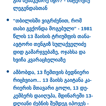
გის მე­სა­კუთ­რე იყო? - ინ­ტერ­ვიუ
ლე­გენ­დას­თან
"თბი­ლის­ში ვიგ­რძე­ნით, რომ
თასი გვქონ­და მო­გე­ბუ­ლი" - 1981
წლის 13 მა­ი­სის ტრი­უმ­ფის თა­ნა­
ავ­ტო­რი თენ­გიზ სუ­ლაქ­ვე­ლი­ძე
დიდ გა­მარ­ჯვე­ბა­ზე, ოჯახ­სა და
ხვი­ჩა კვა­რა­ცხე­ლი­ა­ზე
ამ­ბობ­და, 13 ჩემ­თვის ბედ­ნი­ე­რი
რი­ცხვი­აო... 13 მა­ისს გა­ი­ტა­ნა კა­
რი­ე­რის მთა­ვა­რი გოლი, 13 დე­
კატეგორიები
კემ­ბერს და­ი­ღუ­პა, მდი­ნა­რე­ში 13-
დღი­ა­ნი ძებ­ნის შემ­დეგ იპო­ვეს -