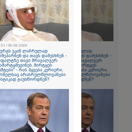
რომი 1316.70
:51 / 08-08-2026
18:51 / 08-08-2026
ზურგს უკან ლაჩრულად
"ზურგს უკან ლაჩრულად
ომეპარნენ და თავს დამესხნენ -
მომეპარნენ და თავს დამესხნენ -
რში
სფალტზე თავი მრავალჯერ
ასფალტზე თავი მრავალჯერ
ამარტყმევინეს, მირტყეს
დამარტყმევინეს, მირტყეს
164
უშტები" - რას ჰყვება კურიერი,
მუშტები" - რას ჰყვება კურიერი,
გა - 57
ომელსაც არასრულწლოვანები
რომელსაც არასრულწლოვანები
ასტიკად გაუსწორდნენ?
სასტიკად გაუსწორდნენ?
 ეძებენ