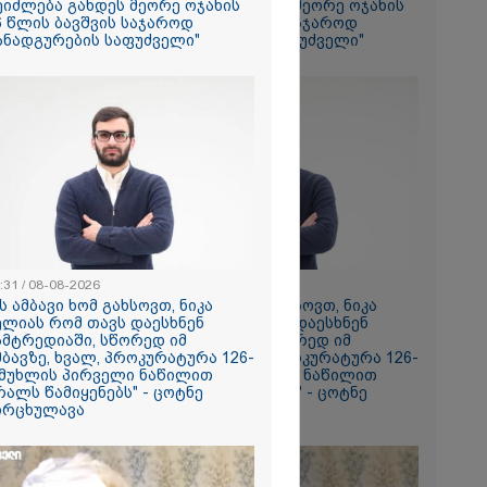
ეიძლება გახდეს მეორე ოჯახის
შეიძლება გახდეს მეორე ოჯახის
ი ზღვამ კიდევ
6 წლის ბავშვის საჯაროდ
16 წლის ბავშვის საჯაროდ
ი გამორიყა,
ანადგურების საფუძველი"
განადგურების საფუძველი"
ბულია
ა სამაშველო"
 და რა
ვეყნებს
ოლაშვილი?
2026
ვრ
ას ვიღებთ
 - რას წერს
ტარიელ
:31 / 08-08-2026
20:31 / 08-08-2026
ის ამბავი ხომ გახსოვთ, ნიკა
"ის ამბავი ხომ გახსოვთ, ნიკა
ელიას რომ თავს დაესხნენ
მელიას რომ თავს დაესხნენ
ამტრედიაში, სწორედ იმ
სამტრედიაში, სწორედ იმ
მბავზე, ხვალ, პროკურატურა 126-
ამბავზე, ხვალ, პროკურატურა 126-
 მუხლის პირველი ნაწილით
ე მუხლის პირველი ნაწილით
რალს წამიყენებს" - ცოტნე
ბრალს წამიყენებს" - ცოტნე
ირცხულავა
მირცხულავა