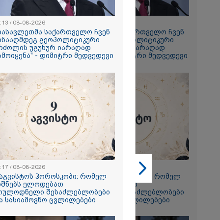
:13 / 08-08-2026
17:13 / 08-08-2026
დასავლეთმა საქართველო ჩვენ
"დასავლეთმა საქართველო ჩვენ
2026
ინააღმდეგ გეოპოლიტიკური
წინააღმდეგ გეოპოლიტიკური
რძოლის უგუნურ იარაღად
ბრძოლის უგუნურ იარაღად
ილო-
ამოიყენა" - დიმიტრი მედვედევი
გამოიყენა" - დიმიტრი მედვედევი
გზაზე - რა
 ადგილზე ამ
ვიდეო)
2026
ს სანაპიროზე
ლოტო საფრენი
ფრაგმენტი
:17 / 08-08-2026
23:17 / 08-08-2026
 აგვისტოს ჰოროსკოპი: რომელ
9 აგვისტოს ჰოროსკოპი: რომელ
იშნებს ელოდებათ
ნიშნებს ელოდებათ
ოულოდნელი შესაძლებლობები
მოულოდნელი შესაძლებლობები
ა სასიამოვნო ცვლილებები
და სასიამოვნო ცვლილებები