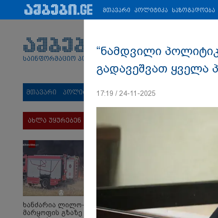
პარტნიორები:
ახალი ამბები
ეკონომიკა
ვიდეო
ჯანმრ
მთავარი
პოლიტიკა
საზოგადოება
“ნამდვილი პოლიტიკ
საინფორმაციო პორტალი
გადავეშვათ ყველა პ
მთავარი
პოლიტიკა
საზოგადოება
სამართალი
მს
17:19 / 24-11-2025
ახლა უყურებენ
ხანძარია ლილო-
მარყოფის გზაზე -