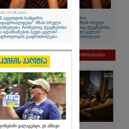
იის
:42 / 07-08-2026
11:42 / 07-08-2026
12 აგვისტოს სამყარო
"12 აგვისტოს სამყარო
ადატრიალდება": მზის სრული
გადატრიალდება": მზის სრული
აბნელება, რომელიც ქვეყნებისა
დაბნელება, რომელიც ქვეყნებისა
ა ადამიანების ბედს ცვლის! -
და ადამიანების ბედს ცვლის! -
სტროლოგის გაფრთხილება
ასტროლოგის გაფრთხილება
მნიშვნელოვანი ინფორმაცია
2026
ვგმობთ
ბახიძის
ს" -
თვის"
2026
გონებაში ვალაგებდი, ეს ამბავი
11:13 / 05-08-2026