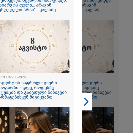
მერიკელს, შეუძლია ჩამოვიდეს,
ამერიკელს, შეუძლია ჩამოვიდეს,
ახარჯოს ფული... არავინ
დახარჯოს ფული... არავინ
გიორგი
ეზღუდული არაა" - კალაძე
შეზღუდული არაა" - კალაძე
ხადებაზე
2026
რ ცოტნესთვის
 სახლში
ად ცხოვრობს
 რომელიც
:13 / 07-08-2026
23:13 / 07-08-2026
ნდერძში ერთი
 აგვისტოს ასტროლოგიური
8 აგვისტოს ასტროლოგიური
კი არ არის
როგნოზი - დღე, როდესაც
პროგნოზი - დღე, როდესაც
ლი" - ანა
ნტუიცია და გაბედული ნაბიჯები
ინტუიცია და გაბედული ნაბიჯები
2026
არმატებისკენ მიგიყვანთ
წარმატებისკენ მიგიყვანთ
ონიკიდან
რე,
დ მიგვაჩნია,
ნის გასვენება
რ მოხდეს, ეს
ს ისეთი
თა უნდა