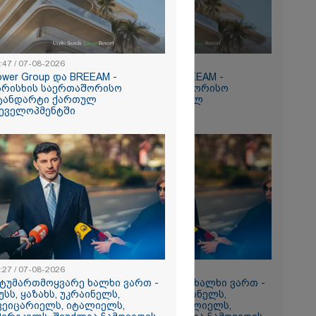
:47 / 07-08-2026
15:47 / 07-08-2026
ower Group და BREEAM -
Tower Group და BREEAM -
რომი 894.40
არისხის საერთაშორისო
ხარისხის საერთაშორისო
ტანდარტი ქართულ
სტანდარტი ქართულ
ეველოპმენტში
დეველოპმენტში
ნ
რა
აზეთის
ები
:27 / 07-08-2026
13:27 / 07-08-2026
მყოფი,
სტუმართმოყვარე ხალხი ვართ -
"სტუმართმოყვარე ხალხი ვართ -
უსს, ყაზახს, უკრაინელს,
რუსს, ყაზახს, უკრაინელს,
 დღეს არ
ვეიცარიელს, იტალიელს,
შვეიცარიელს, იტალიელს,