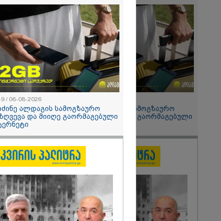
 მეპარება
გი ბარამიძის
ია" - ნიკა
2026
ოყვარე ხალხი
, ყაზახს,
,
ლს,
 ამერიკელს,
მოვიდეს,
49 / 06-08-2026
15:49 / 06-08-2026
ული... არავინ
იძინე ალდაგის სამოგზაურო
შეიძინე ალდაგის სამოგზაურო
 არაა" -
ზღვევა და მიიღე გაორმაგებული
დაზღვევა და მიიღე გაორმაგებული
ტერნეტი
ინტერნეტი