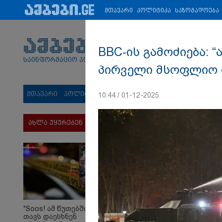
პარტნიორები:
ახალი ამბები
ეკონომიკა
ვიდეო
ჯანმრ
მთავარი
პოლიტიკა
საზოგადოება
BBC-ის გამოძიება:
საინფორმაციო პორტალი
პირველი მსოფლიო ო
მთავარი
პოლიტიკა
საზოგადოება
სამართალი
მს
10:44 / 01-12-2025
ახლა უყურებენ
"Soos! ამ წუთებში
თავს დაესხნენ