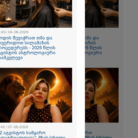
 რომ შფოთვა
ს" - დედა
:49 / 04-08-2026
10:49 / 04-08-2026
ოდის შევიჭრათ თმა და
როდის შევიჭრათ თმა და
ოვერიდოთ სილამაზის
მოვერიდოთ სილამაზის
როცედურებს - 2026 წლის
პროცედურებს - 2026 წლის
გვისტოს ასტროლოგიური
აგვისტოს ასტროლოგიური
ზამკვლევი
გზამკვლევი
ნახვა
ო სიკვდილი"
ს
 17 წლის
ბზე, სადაც
ნწირული
მა ამოიცნო
:42 / 07-08-2026
11:42 / 07-08-2026
12 აგვისტოს სამყარო
"12 აგვისტოს სამყარო
ადატრიალდება": მზის სრული
გადატრიალდება": მზის სრული