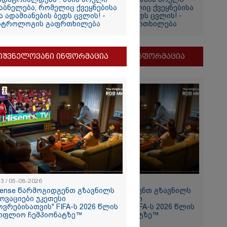
აბნელება, რომელიც ქვეყნებისა
დაბნელება, რომელიც ქვეყნებისა
ა ადამიანების ბედს ცვლის! -
და ადამიანების ბედს ცვლის! -
სტროლოგის გაფრთხილება
ასტროლოგის გაფრთხილება
თვის
ი
იშვნელოვანი ინფორმაცია
მნიშვნელოვანი ინფორმაცია
და
ამბობს
ძე
მდეგ
13 / 05-08-2026
11:13 / 05-08-2026
sense წარმოგიდგენთ გზავნილს
Hisense წარმოგიდგენთ გზავნილს
2026
ნოვაციები უკეთესი
"ინოვაციები უკეთესი
ოვრებისათვის" FIFA-ს 2026 წლის
ცხოვრებისათვის" FIFA-ს 2026 წლის
თ, ენამ
ოფლიო ჩემპიონატზე™
მსოფლიო ჩემპიონატზე™
ზრს და არ
რგი, თუმცა თუ