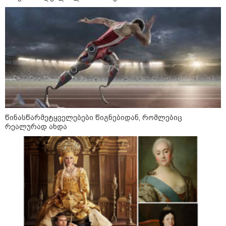
წინასწარმეტყველებები წიგნებიდან, რომლებიც
რეალურად ახდა
09:52 / 07-08-2026
"რაკეტები ჩვენც გვჭირდება" - დონალდ
ტრამპი უკრაინისთვის Patriot-ის
რაკეტების გაგზავნაზე
23:40 / 07-08-2026
იტალიამ ყველა ქალაქში