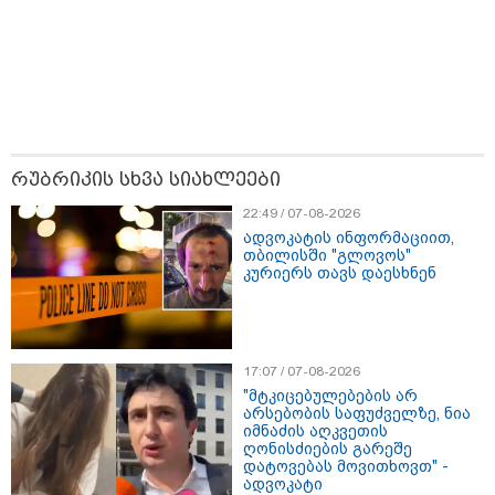
რუბრიკის სხვა სიახლეები
22:49 / 07-08-2026
ადვოკატის ინფორმაციით, თბილისში "გლოვოს"
22:49 / 07-08-2026
კურიერს თავს დაესხნენ
ადვოკატის ინფორმაციით,
თბილისში "გლოვოს"
კურიერს თავს დაესხნენ
11:36 / 08-08-2026
წელიწადნახევარში
საქართველოში 164 ადამიანი
დაიკარგა - 57 პირს ამ დრომდე
17:07 / 07-08-2026
ეძებენ
"მტკიცებულებების არ
არსებობის საფუძველზე, ნია
იმნაძის აღკვეთის
ღონისძიების გარეშე
დატოვებას მოვითხოვთ" -
11:40 / 08-08-2026
ადვოკატი
"18 წელი გავიდა აგვისტოს ომის