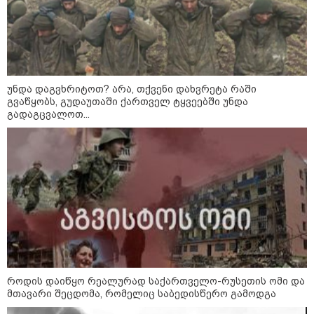
„ფასები 2-3 წელში გაორმაგდება“
- ლოკაციები თბილისის
შემოგარენში, სადაც შესაძლოა,
მიწები გაძვირდეს
უნდა დაგვხრიტოთ? არა, თქვენი დახვრეტა რაში
გვაწყობს, გუდაუთაში ქართველ ტყვეებში უნდა
გადაგცვალოთ...
სამართალი
როდის დაიწყო რეალურად საქართველო-რუსეთის ომი და
მთავარი შეცდომა, რომელიც საბედისწერო გამოდგა