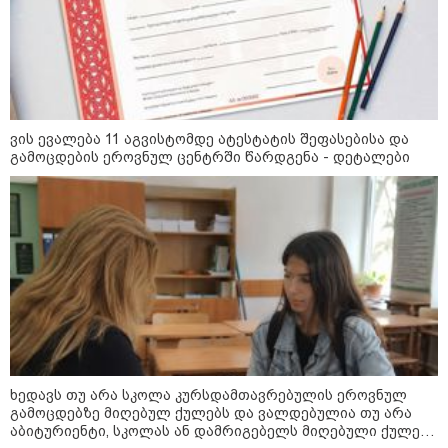
ვის ევალება 11 აგვისტომდე ატესტატის შეფასებისა და
გამოცდების ეროვნულ ცენტრში წარდგენა - დეტალები
09:00 / 07-08-2026
18 წელი აგვისტოს ომიდან - ტრაგიკული
მოვლენების ქრონოლოგია, რომელიც
შესაძლოა, აღარ გვახსოვს
ხედავს თუ არა სკოლა კურსდამთავრებულის ეროვნულ
11:36 / 08-08-2026
გამოცდებზე მიღებულ ქულებს და ვალდებულია თუ არა
წელიწადნახევარში
აბიტურიენტი, სკოლას ან დამრიგებელს მიღებული ქულები
საქართველოში 164 ადამიანი