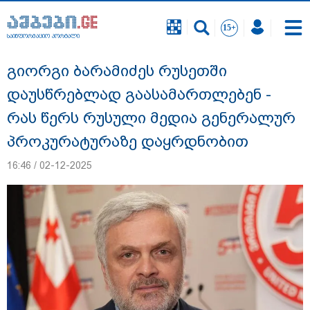
საინფორმაციო პორტალი
საინფორმაციო პორტალი
გიორგი ბარამიძეს რუსეთში
დაუსწრებლად გაასამართლებენ -
რას წერს რუსული მედია გენერალურ
პროკურატურაზე დაყრდნობით
16:46 / 02-12-2025
"ეს გაფრთხილება უნდა გახდეს
ყველასთვის" - ოკუპირებული აფხაზეთის
ე.წ. საგარეო უწყება გიორგი ბარამიძის
განცხადებასთან დაკავშირებით
გამოძიების დაწყებას ეხმაურება