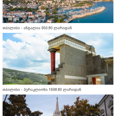
თბილისი - ანტალია 950.80 ლარიდან
მნიშვნელოვანი ინფორმაცია
თბილისი - ჰერაკლიონი 1698.80 ლარიდან
11:13 / 05-08-2026
Hisense წარმოგიდგენთ გზავნილს "ინოვაციები
უკეთესი ცხოვრებისათვის" FIFA-ს 2026 წლის
მსოფლიო ჩემპიონატზე™