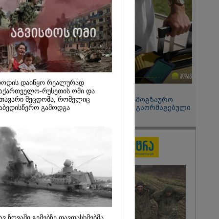
2026
ის სამშობლოს
 როგორ
ნიკა გვარამია
ომთან
ბით ირაკლი
განცხადებას?
ოდის დაიწყო რეალურად
15:49 / 06-08-2026
აქართველო-რუსეთის ომი და
თავარი შეცდომა, რომელიც
შეიძინე ალდაგის სამოგზაურო
დაზღვევა და მიიღე გაორმაგებული
აბედისწერო გამოდგა
ინტერნეტი
ავ ზღვაში გემებზე თავდასხმებმა