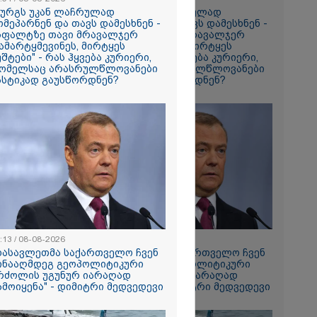
ზურგს უკან ლაჩრულად
"ზურგს უკან ლაჩრულად
ომეპარნენ და თავს დამესხნენ -
მომეპარნენ და თავს დამესხნენ -
სფალტზე თავი მრავალჯერ
ასფალტზე თავი მრავალჯერ
ი მატყუარა
ამარტყმევინეს, მირტყეს
დამარტყმევინეს, მირტყეს
რის და როგორ
უშტები" - რას ჰყვება კურიერი,
მუშტები" - რას ჰყვება კურიერი,
იალ
ომელსაც არასრულწლოვანები
რომელსაც არასრულწლოვანები
" უჩვეულო
ასტიკად გაუსწორდნენ?
სასტიკად გაუსწორდნენ?
ნე
მირი
ებაში
ე ვარ..
არ
- გაიცანით
ნი, ქართულ
რთველოზე
მეხი ბიჭი
ცოცხლის
:13 / 08-08-2026
17:13 / 08-08-2026
ახებ აქამდე
დასავლეთმა საქართველო ჩვენ
"დასავლეთმა საქართველო ჩვენ
იები
ინააღმდეგ გეოპოლიტიკური
წინააღმდეგ გეოპოლიტიკური
ა - რა
რძოლის უგუნურ იარაღად
ბრძოლის უგუნურ იარაღად
ნიერებმა?
ამოიყენა" - დიმიტრი მედვედევი
გამოიყენა" - დიმიტრი მედვედევი