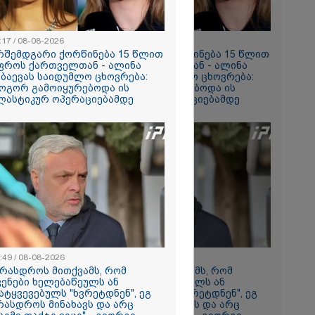
რომი 1764.80
:17 / 08-08-2026
11:17 / 08-08-2026
რშემდგარი ქორწინება 15 წლით
არშემდგარი ქორწინება 15 წლით
ფროს ქართველთან - ალინა
უფროს ქართველთან - ალინა
აბაევას საიდუმლო ცხოვრება:
კაბაევას საიდუმლო ცხოვრება:
ოგორ გამოიყურებოდა ის
როგორ გამოიყურებოდა ის
ლასტიკურ ოპერაციებამდე
პლასტიკურ ოპერაციებამდე
რში
164
გა - 57
 ეძებენ
:49 / 08-08-2026
08:49 / 08-08-2026
არასდროს მითქვამს, რომ
"არასდროს მითქვამს, რომ
ვენები ხელებაწეულს ან
ჩვენები ხელებაწეულს ან
ატყვევებულს "ხვრეტდნენ", ეგ
დატყვევებულს "ხვრეტდნენ", ეგ
რასდროს მინახავს და არც
არასდროს მინახავს და არც