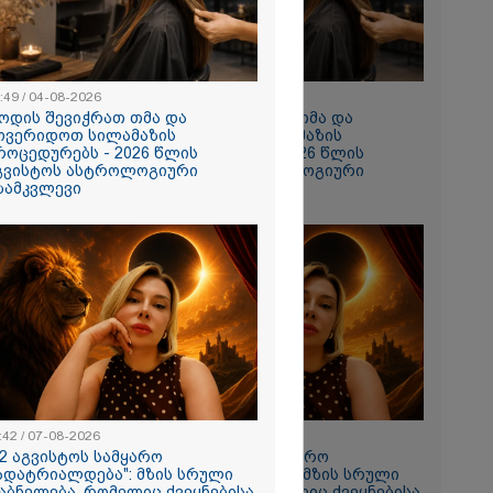
:49 / 04-08-2026
10:49 / 04-08-2026
ოდის შევიჭრათ თმა და
როდის შევიჭრათ თმა და
ოვერიდოთ სილამაზის
მოვერიდოთ სილამაზის
როცედურებს - 2026 წლის
პროცედურებს - 2026 წლის
გვისტოს ასტროლოგიური
აგვისტოს ასტროლოგიური
ზამკვლევი
გზამკვლევი
თი,
ახლა
ნია იმნაძის
 მეგობარმა
..." - ეკა
:42 / 07-08-2026
11:42 / 07-08-2026
12 აგვისტოს სამყარო
"12 აგვისტოს სამყარო
ადატრიალდება": მზის სრული
გადატრიალდება": მზის სრული
ირაკლი
აბნელება, რომელიც ქვეყნებისა
დაბნელება, რომელიც ქვეყნებისა