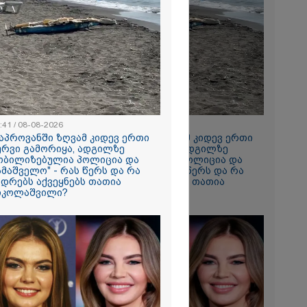
2026
რთი
 რომ ვთქვა,
ნათელს, თუ
ნია იმნაძე
ი, ნია
ნ გამოსული
 ეს... მას
რი სასჯელი
2026
- ეკა კუპატაძე
ვრ
:41 / 08-08-2026
16:41 / 08-08-2026
ას ვიღებთ
კაპროვანში ზღვამ კიდევ ერთი
"კაპროვანში ზღვამ კიდევ ერთი
 - რას წერს
ურვი გამორიყა, ადგილზე
ჭურვი გამორიყა, ადგილზე
ტარიელ
ობილიზებულია პოლიცია და
მობილიზებულია პოლიცია და
ამაშველო" - რას წერს და რა
სამაშველო" - რას წერს და რა
ადრებს აქვეყნებს თათია
კადრებს აქვეყნებს თათია
იკოლაშვილი?
ნიკოლაშვილი?