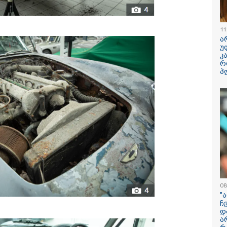
ილისი - ჰერაკლიონი
თბილისი - ბუდაპეშტი
თბილისი - 
98.80 ლარიდან
1421.00 ლარიდან
ლარიდან
11
ა
უ
კ
რ
პ
11:36 / 08-08-2026
წელიწადნახევა
საქართველოში 
ადამიანი დაიკარ
პირს ამ დრომდე
08
"
ჩ
დ
ა