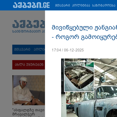
პარტნიორები:
ახალი ამბები
ეკონომიკა
ვიდეო
ჯანმრ
მთავარი
პოლიტიკა
საზოგადოება
მივიწყებული ჟანგია
საინფორმაციო პორტალი
- როგორ გამოიყურებ
მთავარი
პოლიტიკა
საზოგადოება
სამართალი
მს
17:04 / 06-12-2025
ახლა უყურებენ
"ასფალტზე თავი
მრავალჯერ