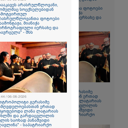
ჩამოტვირთულ
დააკავეს არასრულწლოვანი,
არასრულწლოვანთა ფოტოები
ომელმაც სოცქსელებიდან
დაამონტაჟა, მიანიჭა
ამოტვირთულ
პორნოგრაფიული იერსახე და
რასრულწლოვანთა ფოტოები
გაავრცელა" - შსს
აამონტაჟა, მიანიჭა
ორნოგრაფიული იერსახე და
აავრცელა" - შსს
ს ფაქტზე
ვით
აღკვეთა
08:44 / 06-08-2026
"მიტროპოლიტი გერასიმე
სამღვდელოებასთან ერთად
:44 / 06-08-2026
იმყოფებოდა ლანა ლატარიას
მიტროპოლიტი გერასიმე
სახლში და გარდაცვლილის
ამღვდელოებასთან ერთად
სულის საოხად პანაშვიდი
მყოფებოდა ლანა ლატარიას
აღავლინა" - საპატრიარქო
ახლში და გარდაცვლილის
ულის საოხად პანაშვიდი
ღავლინა" - საპატრიარქო