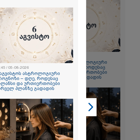
2026
 ემუქრება ნია
რამ მას
წარუდგინა
2026
22:45 / 05-08-2026
6 აგვისტოს ასტროლოგიური
ის აბურდული
პროგნოზი – დღე, როდესაც
ოა, რომ
:45 / 05-08-2026
ბალანსი და ურთიერთობები
უდანაშაულო
 აგვისტოს ასტროლოგიური
პირველ პლანზე გადადის
ოვრება
როგნოზი – დღე, როდესაც
- გიგა
ალანსი და ურთიერთობები
საქმეზე
ირველ პლანზე გადადის
ი ანასტასია
ის ადვოკატი