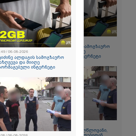
რალი
ა - კურიერის
ნილი
" და ჩაშლილი
 ახალი
2026
 საგზაო
ბის
15:49 / 06-08-2026
სტრატეგია,
შეიძინე ალდაგის სამოგზაურო
აგზაო
დაზღვევა და მიიღე
:49 / 06-08-2026
ბის შედეგად
გაორმაგებული ინტერნეტი
თა და
ეიძინე ალდაგის სამოგზაურო
ა
აზღვევა და მიიღე
ს 25%-ით
აორმაგებული ინტერნეტი
ს
ებს - რას
?
11:08 / 06-08-2026
რომი 1364.80
"დააკავეს არასრულწლოვანი,
რომელმაც სოცქსელებიდან
:08 / 06-08-2026