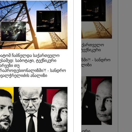
იდან
საქმე...
რას, მათ
შედეგი არ
" - ქეთა
რატომ ჩაბნელდა საქართველო
მესამედ: საბოტაჟი, ტექნიკური
ხარვეზი თუ
ატომ ჩაბნელდა საქართველო
არაპროფესიონალიზმი?! - სანდრო
ესამედ: საბოტაჟი, ტექნიკური
თვალჭრელიძის ანალიზი
არვეზი თუ
რაპროფესიონალიზმი?! - სანდრო
ვალჭრელიძის ანალიზი
ჩაკეტილი „პოლიტიკური