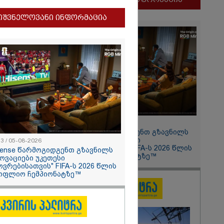
ლფასი" -
იშვნელოვანი ინფორმაცია
ნუკა
2026
11:13 / 05-08-2026
ყლოდ და
Hisense წარმოგიდგენთ გზავნილს
ატარეს, მათ
"ინოვაციები უკეთესი
13 / 05-08-2026
დავუბრუნეთ" -
ცხოვრებისათვის" FIFA-ს 2026 წლის
sense წარმოგიდგენთ გზავნილს
მეზღვაური
მსოფლიო ჩემპიონატზე™
ნოვაციები უკეთესი
36 მიგრანტი,
ოვრებისათვის" FIFA-ს 2026 წლის
, ორსული
ოფლიო ჩემპიონატზე™
დაარჩინა
2026
ინ ჩადენილი
 5-ჯერ
მოსამართლე,