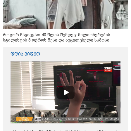
დღის ზოგადი
9
ასტროლოგიური
პროგნოზი
აგვისტო
როგორ ჩავიცვათ 40 წლის შემდეგ: მილიონერების
სტილისტის 8 ოქროს წესი და აუცილებელი სამოსი
დღის ვიდეო
აგვისტო აგარაკზე: ეს 5 საქმე
უნდა მოასწროთ შემოდგომის
დადგომამდე
ფული ამ ზოდიაქოს ნიშნების
ხელში აღმოჩნდება: ვინ
გამდიდრდება?