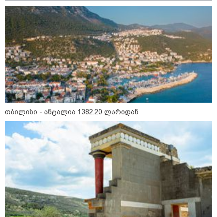
თბილისი - ანტალია 1382.20 ლარიდან
12:34 / 08-08-2026
რას აცხადებს ირაკლი კობახიძე
ელექტროენერგიის რამდენჯერმე
გათიშვასთან დაკავშირებით?
19:32 / 08-08-2026
"სიმბოლურია, რომ კობახიძის
მოღალატეობრივი განცხადება
საქართველოს
თავისუფლებისთვის შეწირული