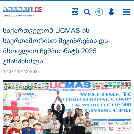
საინფორმაციო პორტალი
საინფორმაციო პორტალი
საქართველომ UCMAS-ის
საერთაშორისო შეჯიბრებას და
მსოფლიო ჩემპიონატს 2025
უმასპინძლა
12:07 / 12-12-2025
დაკავებულია 3 პირი, მათ შორის 2
არასრულწლოვანი - პოლიცია, თბილისში
კურიერზე ჯგუფურად ძალადობის საქმეზე
ინფორმაციას ავრცელებს