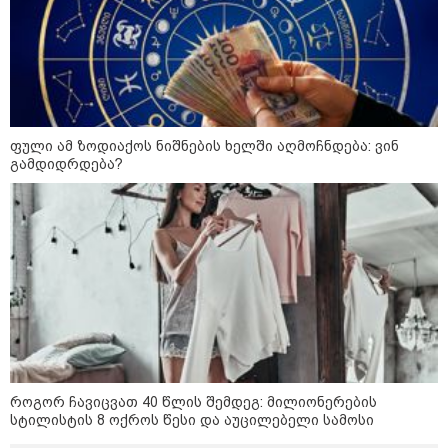
ფული ამ ზოდიაქოს ნიშნების ხელში აღმოჩნდება: ვინ
გამდიდრდება?
12:34 / 08-08-2026
რას აცხადებს ირაკლი კობახიძე
ელექტროენერგიის რამდენჯერმე
გათიშვასთან დაკავშირებით?
19:32 / 08-08-2026
როგორ ჩავიცვათ 40 წლის შემდეგ: მილიონერების
"სიმბოლურია, რომ კობახიძის
სტილისტის 8 ოქროს წესი და აუცილებელი სამოსი
მოღალატეობრივი განცხადება