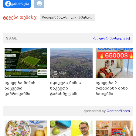
ბრალს წამიყენებს" - ცოტნე მირცხულავა
გაზიარება
ტეგები თემაზე:
#ალექსანდრე ლუკაშენკო
SS.GE
როგორ მოხვდე აქ
იყიდება მიწის
იყიდება მიწის
იყიდება 2
ნაკვეთი
ნაკვეთი
ოთახიანი ბინა
კაპროვანში
ტაბახმელაში
ბათუმში
18:51 / 08-08-2026
"ზურგს უკან ლაჩრულად მომეპარნენ და თავს
დამესხნენ - ასფალტზე თავი მრავალჯერ
დამარტყმევინეს, მირტყეს მუშტები" - რას ჰყვება
sponsored by
ContentRoom
კურიერი, რომელსაც არასრულწლოვანები სასტიკად
გაუსწორდნენ?