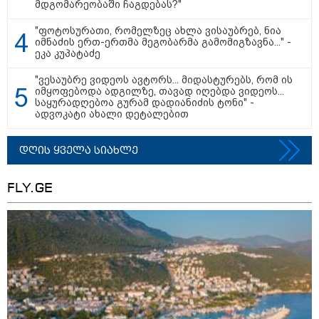
მდგომარეობაში ჩაგდებას?"
"ფოტოსურათი, რომელზეც ახლა ვისაუბრებ, ნია
თბილისი - რომი 1365.70 ლარიდან
იმნაძის ერთ-ერთმა მეგობარმა გამომიგზავნა..." -
ეკა კუპატაძე
"ვესაუბრე ვიდეოს ავტორს... მიდასტურებს, რომ ის
იმყოფებოდა ადგილზე, თავად იღებდა ვიდეოს...
საყურადღებოა გურამ დადიანიძის ტონი" -
ადვოკატი ახალი დეტალებით
დღის ყველა სიახლე
მნიშვნელოვანი ინფორმაცია
FLY.GE