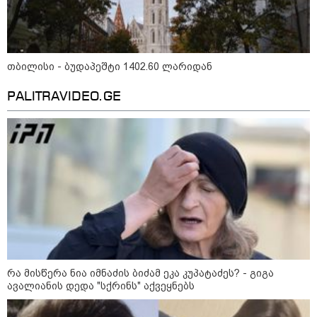
თბილისი - ბუდაპეშტი 1402.60 ლარიდან
PALITRAVIDEO.GE
11:36 / 08-08-2026
წელიწადნახევარში საქართველოში 164
ადამიანი დაიკარგა - 57 პირს ამ დრომდე
რა მისწერა ნია იმნაძის ბიძამ ეკა კუპატაძეს? - გიგა
ავალიანის დედა "სქრინს" აქვეყნებს
ეძებენ