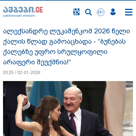
საინფორმაციო პორტალი
საინფორმაციო პორტალი
ალექსანდრე ლუკაშენკომ 2026 წელი
ქალის წლად გამოაცხადა - “ბუნებას
ქალებზე უფრო სრულყოფილი
არაფერი შეუქმნია!“
20:25 / 02-01-2026
"სანაპირო რაიონებში მოსალოდნელია
წვიმა" - გარემოს ეროვნული სააგენტოს
გაფრთხილება: რომელ რეგიონებში უნდა
ველოდოთ ელჭექს, სეტყვასა და ქარის
გაძლიერებას?