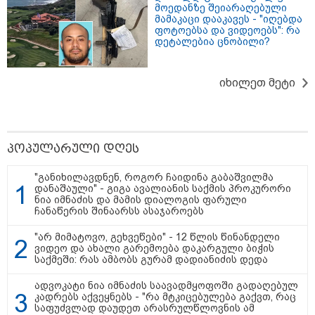
მოედანზე შეიარაღებული
მამაკაცი დააკავეს - "იღებდა
ფოტოებსა და ვიდეოებს": რა
დეტალებია ცნობილი?
იხილეთ მეტი
თბილისი - ანტალია 1025.80
ლარიდან
პოპულარული დღეს
"განიხილავდნენ, როგორ ჩაიდინა გაბაშვილმა
თბილისი - ჰერაკლიონი 1778.80
დანაშაული" - გიგა ავალიანის საქმის პროკურორი
ლარიდან
ნია იმნაძის და მამის დიალოგის ფარული
ჩანაწერის შინაარსს ასაჯაროებს
"არ მიმატოვო, გეხვეწები" - 12 წლის წინანდელი
ვიდეო და ახალი გარემოება დაკარგული ბიჭის
საქმეში: რას ამბობს გურამ დადიანიძის დედა
თბილისი - ბუდაპეშტი 1402.60
ლარიდან
ადვოკატი ნია იმნაძის საავადმყოფოში გადაღებულ
კადრებს აქვეყნებს - "რა მტკიცებულება გაქვთ, რაც
საფუძვლად დაუდეთ არასრულწლოვნის ამ