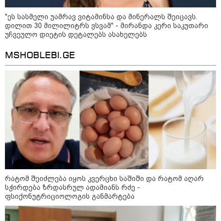
"ეს სასმელი უამრავ ვიტამინსა და მინერალს შეიცავს.
საზოგადოება
დილით 30 მილილიტრს ვსვამ" - მირანდა კერი საკუთარი
უჩვეულო დიეტის დეტალებს ასახელებს
MSHOBLEBI.GE
რატომ შეიძლება იყოს კვერცხი საშიში და რატომ აღარ
სჭირდება ზრდასრულ ადამიანს რძე -
ფსიქონუტრიციოლოგის განმარტება
09:00 / 07-08-2026
18 წელი აგვისტოს ომიდან - ტრაგიკული