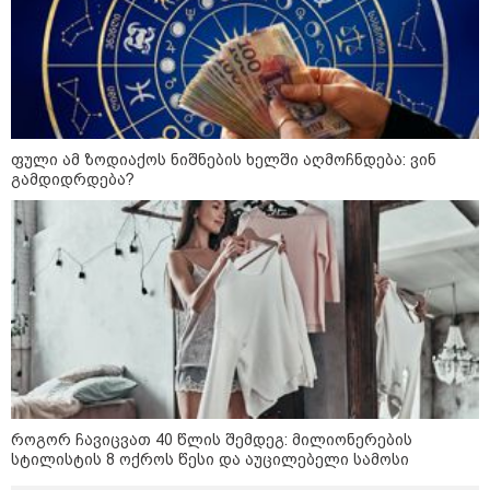
ფული ამ ზოდიაქოს ნიშნების ხელში აღმოჩნდება: ვინ
გამდიდრდება?
11:40 / 07-08-2026
"დაკავებულია 3 პირი, რომლებიც
როგორ ჩავიცვათ 40 წლის შემდეგ: მილიონერების
სტილისტის 8 ოქროს წესი და აუცილებელი სამოსი
სისტემატურად ამზადებდნენ ცნობილი