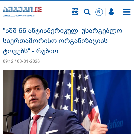
საინფორმაციო პორტალი
საინფორმაციო პორტალი
"აშშ 66 ანტიამერიკულ, უსარგებლო
საერთაშორისო ორგანიზაციას
ტოვებს" - რუბიო
09:12 / 08-01-2026
სასკოლო ფორმების ჩინეთიდან
საქართველოში მოწოდება სამ ეტაპად
მოხდება - დეტალები