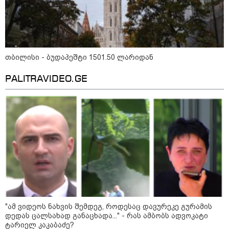
პოლიტიკა
თბილისი - ბუდაპეშტი 1501.50 ლარიდან
PALITRAVIDEO.GE
"ამ ვიდეოს ნახვის შემდეგ, როდესაც დავურეკე გურამის
13:24 / 07-08-2026
დედას ცალსახად განაცხადა..." - რას ამბობს ადვოკატი
ტარიელ კაკაბაძე?