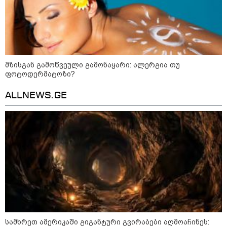
Faceამბები
მზისგან გამოწვეული გამონაყარი: ალერგია თუ
ფოტოდერმატოზი?
ALLNEWS.GE
10:58 / 06-08-2026
"დადგება დრო და თქვენი დღევანდელი
სამხრეთ ამერიკაში გიგანტური გვირაბები აღმოაჩინეს:
"პოსტაობა" საკუთარ თავთან