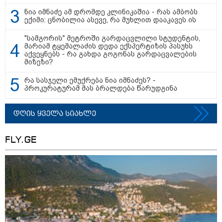
ნია იმნაძე ამ დრომდე კლინიკაშია - რას ამბობს
ექიმი: ცნობილია ასევე, რა მუხლით დააკავეს ის
თბილისი - ანტალია 769.50
ლარიდან
"სამგორის" მეტროში გარდაცვლილი სტუდენტის,
მარიამ ტყემალაძის დედა ექსპერტიზის პასუხს
აქვეყნებს - რა გახდა გოგონას გარდაცვალების
მიზეზი?
თბილისი - ჰერაკლიონი 1761.90
რა სასჯელი ემუქრება ნია იმნაძეს? -
პროკურატურამ მას ბრალდება წარუდგინა
ლარიდან
დღის ყველა სიახლე
თბილისი - ბუდაპეშტი 1501.50
FLY.GE
ლარიდან
თბილისი - რომი 799.30 ლარიდან