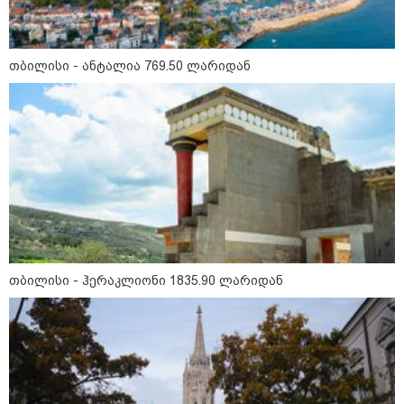
თბილისი - ანტალია 769.50 ლარიდან
15:49 / 06-08-2026
შეიძინე ალდაგის სამოგზაურო დაზღვევა და
მიიღე გაორმაგებული ინტერნეტი
Faceამბები
თბილისი - ჰერაკლიონი 1835.90 ლარიდან