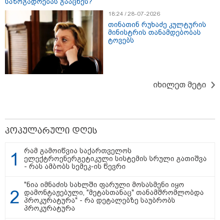
საზოგადოებას გააცნეს?
18:24 / 28-07-2026
თბილისი - ანტალია 769.50
ლარიდან
თინათინ რუხაძე კულტურის
მინისტრის თანამდებობას
ტოვებს
თბილისი - ჰერაკლიონი 1835.90
ლარიდან
იხილეთ მეტი
თბილისი - ბუდაპეშტი 1404.20
პოპულარული დღეს
ლარიდან
რამ გამოიწვია საქართველოს
ელექტროენერგეტიკული სისტემის სრული გათიშვა
- რას ამბობს სემეკ-ის წევრი
"ნია იმნაძის სახლში ფარული მოსასმენი იყო
თბილისი - რომი 799.30 ლარიდან
დამონტაჟებული, "მეტასთანაც" თანამშრომლობდა
პროკურატურა" - რა დეტალებზე საუბრობს
პროკურატურა