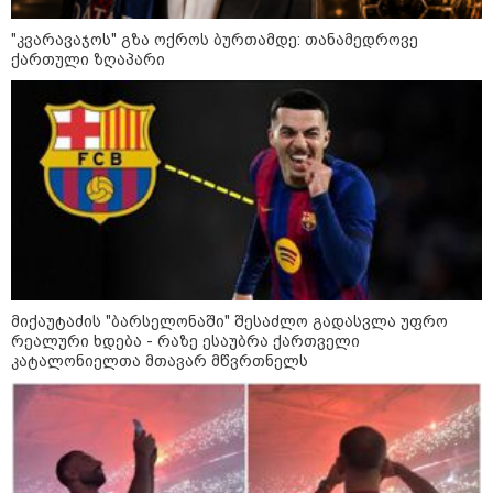
"კვარავაჯოს" გზა ოქროს ბურთამდე: თანამედროვე
ქართული ზღაპარი
მიქაუტაძის "ბარსელონაში" შესაძლო გადასვლა უფრო
რეალური ხდება - რაზე ესაუბრა ქართველი
კატალონიელთა მთავარ მწვრთნელს
კატეგორიები