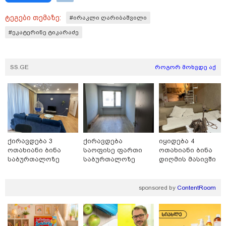
ტეგები თემაზე:
#ირაკლი ღარიბაშვილი
#ეკატერინე ტიკარაძე
SS.GE
როგორ მოხვდე აქ
15:47 / 07-08-2026
Tower Group და BREEAM - ხარისხის საერთაშორისო
სტანდარტი ქართულ დეველოპმენტში
ქირავდება 3
ქირავდება
იყიდება 4
ოთახიანი ბინა
საოფისე ფართი
ოთახიანი ბინა
საბურთალოზე
საბურთალოზე
დიღმის მასივში
sponsored by
ContentRoom