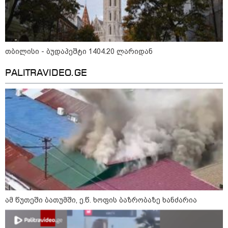
თბილისი - ბუდაპეშტი 1404.20 ლარიდან
PALITRAVIDEO.GE
15:42 / 07-08-2026
"საიდან იცის, მან სინამდვილეში რა
ხდებოდა... აფხაზეთის ომში თუ არ
ვცდები სამჯერ არის ნამყოფი, არც
ერთხელ 10 დღეს არ ცდებოდა" - გია
ყარყარაშვილი გიორგი ბარამიძის
განცხადებაზე
ამ წუთეში ბათუმში, ე.წ. ხოფის ბაზრობაზე ხანძარია
10:58 / 06-08-2026
"დადგება დრო და თქვენი