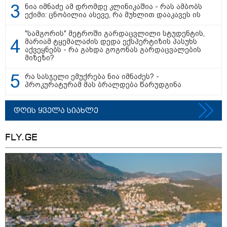
ნია იმნაძე ამ დრომდე კლინიკაშია - რას ამბობს
ექიმი: ცნობილია ასევე, რა მუხლით დააკავეს ის
"სამგორის" მეტროში გარდაცვლილი სტუდენტის,
მარიამ ტყემალაძის დედა ექსპერტიზის პასუხს
აქვეყნებს - რა გახდა გოგონას გარდაცვალების
მიზეზი?
მნიშვნელოვანი ინფორმაცია
რა სასჯელი ემუქრება ნია იმნაძეს? -
პროკურატურამ მას ბრალდება წარუდგინა
დღის ყველა სიახლე
FLY.GE
11:13 / 05-08-2026
Hisense წარმოგიდგენთ გზავნილს "ინოვაციები
უკეთესი ცხოვრებისათვის" FIFA-ს 2026 წლის
მსოფლიო ჩემპიონატზე™