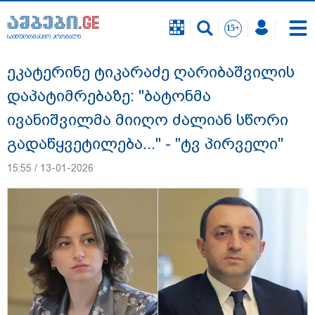
საინფორმაციო პორტალი
საინფორმაციო პორტალი
ეკატერინე ტიკარაძე ღარიბაშვილის
დაპატიმრებაზე: "ბატონმა
ივანიშვილმა მიიღო ძალიან სწორი
გადაწყვეტილება..." - "ტვ პირველი"
15:55 / 13-01-2026
სასკოლო ფორმების ჩინეთიდან
საქართველოში მოწოდება სამ ეტაპად
მოხდება - დეტალები