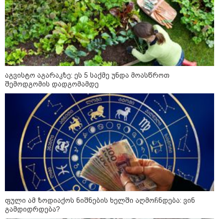
დადგომამდე
ფული ამ ზოდიაქოს ნიშნების
ხელში აღმოჩნდება: ვინ
გამდიდრდება?
აგვისტო აგარაკზე: ეს 5 საქმე უნდა მოასწროთ
შემოდგომის დადგომამდე
როგორ ჩავიცვათ 40 წლის
შემდეგ: მილიონერების
სტილისტის 8 ოქროს წესი და
აუცილებელი სამოსი
მსოფლიო
ფული ამ ზოდიაქოს ნიშნების ხელში აღმოჩნდება: ვინ
გამდიდრდება?