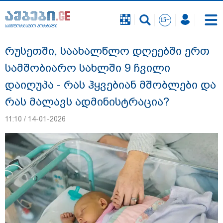
საინფორმაციო პორტალი
საინფორმაციო პორტალი
რუსეთში, საახალწლო დღეებში ერთ
სამშობიარო სახლში 9 ჩვილი
დაიღუპა - რას ჰყვებიან მშობლები და
რას მალავს ადმინისტრაცია?
11:10 / 14-01-2026
გიგა ავალიანის საქმეზე დაკავებულ ორ
არასრულწლოვანს, ნია იმნაძესა და
ანასტასია ბერუაშვილს აღკვეთის
ღონისძიების სახით პატიმრობა
შეეფარდა