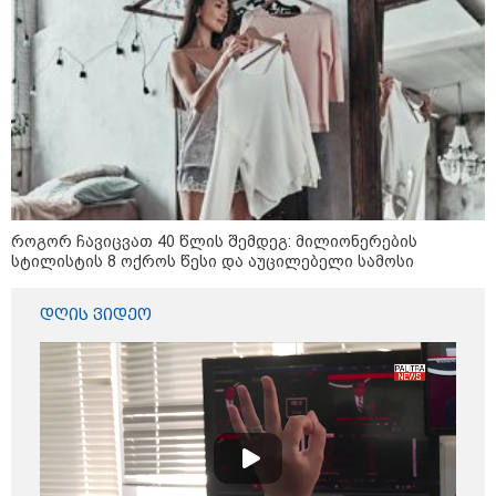
როგორ ჩავიცვათ 40 წლის შემდეგ: მილიონერების
სტილისტის 8 ოქროს წესი და აუცილებელი სამოსი
დღის ვიდეო
09:52 / 07-08-2026
"რაკეტები ჩვენც გვჭირდება" - დონალდ
ტრამპი უკრაინისთვის Patriot-ის
რაკეტების გაგზავნაზე