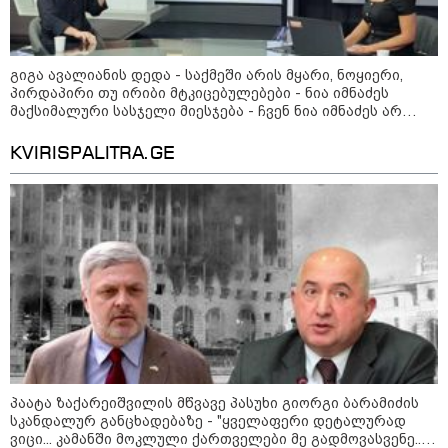
აღსაწერად, სხვა სიტყვის
გამოყენება აჯობებდა - არასდროს
მითქვამს, რომ ჩვენები
ხელებაწეულს ან დატყვევებულს
გიგა ავალიანის დედა - საქმეში
"ხვრეტდნენ", ეგ არასდროს
გიგა ავალიანის დედა - საქმეში არის მყარი, ნოყიერი,
არის მყარი, ნოყიერი, პირდაპირი
მინახავს და არც რაიმე ფაქტი
პირდაპირი თუ ირიბი მტკიცებულებები - ნია იმნაძეს
თუ ირიბი მტკიცებულებები - ნია
ვიცი
მაქსიმალური სასჯელი მიესჯება - ჩვენ ნია იმნაძეს არ
იმნაძეს მაქსიმალური სასჯელი
ვედავებით იმას, რომ ეუბნება: “წადი, მოკალი“, ეს
მიესჯება - ჩვენ ნია იმნაძეს არ
დაკვეთაა, ჩვენ ვამბობთ, წაქეზებას, მანიპულირებას
ვედავებით იმას, რომ ეუბნება:
KVIRISPALITRA.GE
“წადი, მოკალი“, ეს დაკვეთაა, ჩვენ
აშშ-ის სენატმა რუსეთისა და
ვამბობთ, წაქეზებას,
ირანის წინააღმდეგ სანქციების
მანიპულირებას
ე.წ. „გრემის პაკეტს” მხარი
დაუჭირა
საზოგადოება
პაატა ზაქარეიშვილის მწვავე პასუხი გიორგი ბარამიძის
სკანდალურ განცხადებაზე - "ყველაფერი დეტალურად
ვიცი... კამანში მოკლული ქართველები მე გადმოვასვენე...