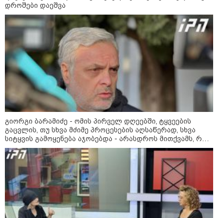
დროშები დაეშვა
მკვლელობა პირდაპირ ეთერში:
ცნობილ "ტიკტოკერს" ლაივის
დროს ესროლეს, ის ადგილზე
გარდაიცვალა - რას ამბობს
მომხდარზე მექსიკის პოლიცია
კატეგორიის ყველა სიახლე
გიორგი ბარამიძე - ომის პირველ დღეებში, ტყვეების
გაცვლის, თუ სხვა მძიმე პროცესების აღსაწერად, სხვა
2008 წლის რუსეთ-საქართველოს
სიტყვის გამოყენება აჯობებდა - არასდროს მითქვამს, რომ
ომის მე-18 წლისთავთან
ჩვენები ხელებაწეულს ან დატყვევებულს "ხვრეტდნენ", ეგ
დაკავშირებით ადმინისტრაციულ
არასდროს მინახავს და არც რაიმე ფაქტი ვიცი
შენობებზე სახელმწიფო დროშები
დაეშვა
გიორგი ბარამიძე - ომის პირველ
დღეებში, ტყვეების გაცვლის, თუ
სხვა მძიმე პროცესების