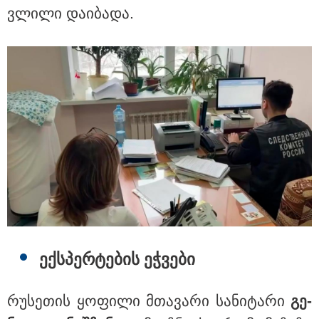
ვლი­ლი და­ი­ბა­და.
თბილისი - ანტალია 666.80
ლარიდან
თბილისი - ჰერაკლიონი 1370.80
ლარიდან
თბილისი - ბუდაპეშტი 1328.20
ლარიდან
ექ­სპერ­ტე­ბის ეჭ­ვე­ბი
რუ­სე­თის ყო­ფი­ლი მთა­ვა­რი სა­ნი­ტა­რი
გე­
თბილისი - რომი 894.40 ლარიდან