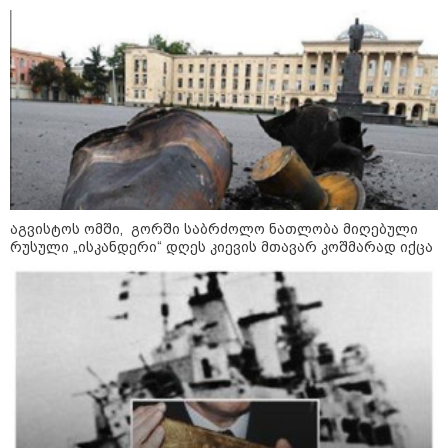
ბარამიძე კი ტყუის"
აგვისტოს ომში, გორში საბრძოლო ნათლობა მიღებული
რუსული „ისკანდერი“ დღეს კიევის მთავარ კოშმარად იქცა
09:00 / 07-08-2026
18 წელი აგვისტოს ომიდან - ტრაგიკული
მოვლენების ქრონოლოგია, რომელიც
შესაძლოა, აღარ გვახსოვს
22:28 / 07-08-2026
სად იზღუდება მოძრაობა -